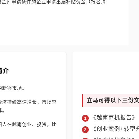
资金》申请条件的企业申请出展补贴资金（报名请
简介
的新兴市场。
立马可得以下三份
经济持续高速增长，市场空
择。
《越南商机报告》
国人在越南创业、投资，比
《创业案例+转型