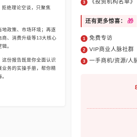
《投资机构名单》
》，拒绝理论空谈，只聚焦
还有更多惊喜：
当地政策、市场环境；再逐
免费专访
商、消费升级等13大核心
逻辑。
VIP商业人脉社群
，这份报告既是你全面认识
一手商机/资源/人
展业务的实操手册，帮你精
海。