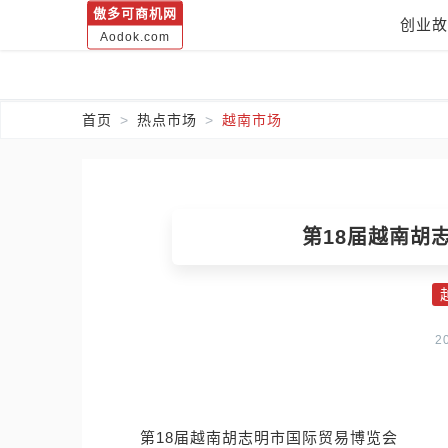
傲多可商机网
创业故
Aodok.com
首页
热点市场
越南市场
第18届越南胡
2
第18届越南胡志明市国际贸易博览会