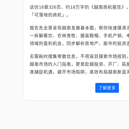
这份16章326页、约18万字的《越南商机报告
「可落地的商机」。
报告先全景呈现越南发展基本面，帮你快速摸清
一拆解餐饮、农林渔牧、服装鞋帽、手机产销、电
领域的盈利机会，同步解析房地产、股市的投资
无需耗时搜集零散信息，不用盲目摸索市场规则
越南市场的入门指南，更是赴越投资、开厂、拓
准捕捉机遇，避开市场陷阱，高效布局越南新蓝
了解更多