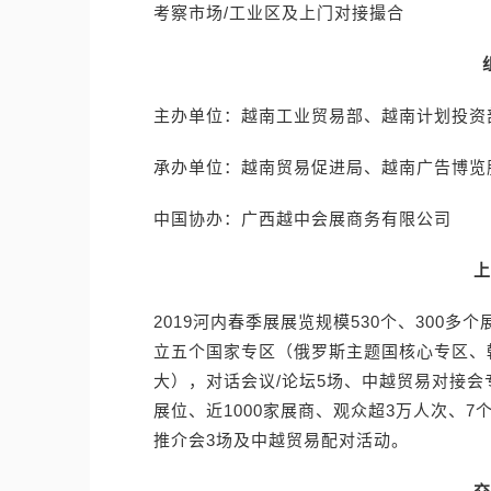
考察市场/工业区及上门对接撮合
主办单位：越南工业贸易部、越南计划投资
承办单位：越南贸易促进局、越南广告博览
中国协办：广西越中会展商务有限公司
上
2019河内春季展展览规模530个、300多
立五个国家专区（俄罗斯主题国核心专区、韩
大），对话会议/论坛5场、中越贸易对接会专
展位、近1000家展商、观众超3万人次、7
推介会3场及中越贸易配对活动。