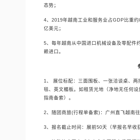
态势；
4、2019年越南工业和服务业占GDP比重约
亿美元；
5、每年越南从中国进口机械设备及零配件
赖进口。
1、 展位标配：三面围板、一张洽谈桌、两把
毯、英文楣板。如租赁光地（净地无任何设
指南备索）。
2、随团商旅(行程单备索)：广州直飞越南
3、报名截止时间：展前50天（早报名早收