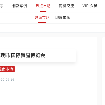
事
创新案例
热点市场
商机交流
VIP 会员
越南市场
印度市场
志明市国际贸易博览会
越南市场
020-09-16