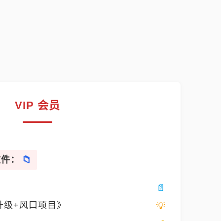
VIP 会员
文件：
升级+风口项目》