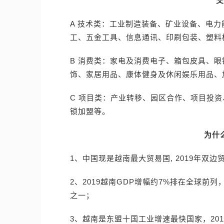
交
A 技术类：工业制造装备、矿业设备、电
工、五金工具、信息通讯、印刷包装、塑料
B 消费类：家电及消费电子、箱包皮具、
饰、家居用品、康体健身及休闲娱乐用品、
C 项目类：产业转移、园区合作、项目投
锁加盟等。
为什
1、中国现是越南最大贸易国, 2019年双边
2、2019越南GDP增幅约7%排在全球
之一；
3、越南是东盟十国工业增速最快国家，20