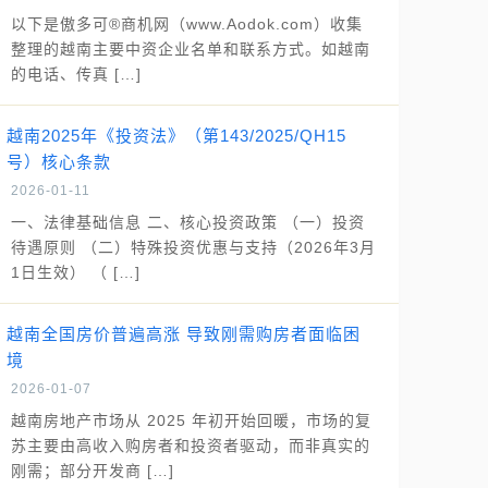
以下是傲多可®商机网（www.Aodok.com）收集
整理的越南主要中资企业名单和联系方式。如越南
的电话、传真 […]
越南2025年《投资法》（第143/2025/QH15
号）核心条款
2026-01-11
一、法律基础信息 二、核心投资政策 （一）投资
待遇原则 （二）特殊投资优惠与支持（2026年3月
1日生效） （ […]
越南全国房价普遍高涨 导致刚需购房者面临困
境
2026-01-07
越南房地产市场从 2025 年初开始回暖，市场的复
苏主要由高收入购房者和投资者驱动，而非真实的
刚需；部分开发商 […]