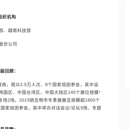
组织机构
部、越南科技部
股份公司
届回顾：
个展商，观众2.5万人次、8个国家组团参会，其中设
国区、中国台湾区、中国大陆区145个展位规模*
场2场。2019胡志明市冬季展展览规模超1800个
个国家组团参会，其中举办对话会议/论坛9场、专题