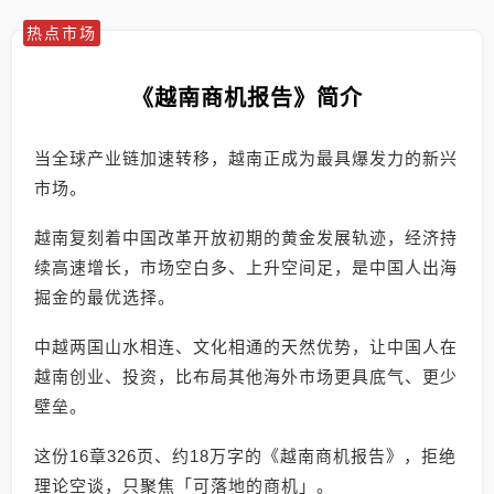
热点市场
《越南商机报告》简介
当全球产业链加速转移，越南正成为最具爆发力的新兴
市场。
越南复刻着中国改革开放初期的黄金发展轨迹，经济持
续高速增长，市场空白多、上升空间足，是中国人出海
掘金的最优选择。
中越两国山水相连、文化相通的天然优势，让中国人在
越南创业、投资，比布局其他海外市场更具底气、更少
壁垒。
这份16章326页、约18万字的《越南商机报告》，拒绝
理论空谈，只聚焦「可落地的商机」。