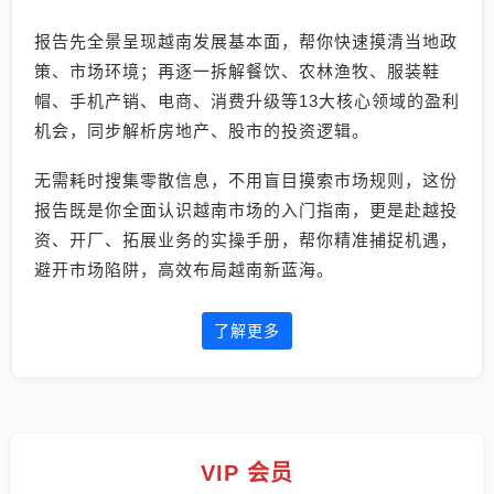
报告先全景呈现越南发展基本面，帮你快速摸清当地政
策、市场环境；再逐一拆解餐饮、农林渔牧、服装鞋
帽、手机产销、电商、消费升级等13大核心领域的盈利
机会，同步解析房地产、股市的投资逻辑。
无需耗时搜集零散信息，不用盲目摸索市场规则，这份
报告既是你全面认识越南市场的入门指南，更是赴越投
资、开厂、拓展业务的实操手册，帮你精准捕捉机遇，
避开市场陷阱，高效布局越南新蓝海。
了解更多
VIP 会员