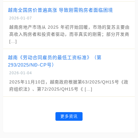
越南全国房价普遍高涨 导致刚需购房者面临困境
2026-01-07
越南房地产市场从 2025 年初开始回暖，市场的复苏主要由
高收入购房者和投资者驱动，而非真实的刚需；部分开发商
[…]
越南《劳动合同雇员的最低工资标准》（第
293/2025/NĐ-CP号）
2026-01-04
2025年11月10日，越南政府根据第63/2025/QH15号《政
府组织法》、第72/2025/QH15号《 […]
更多资讯