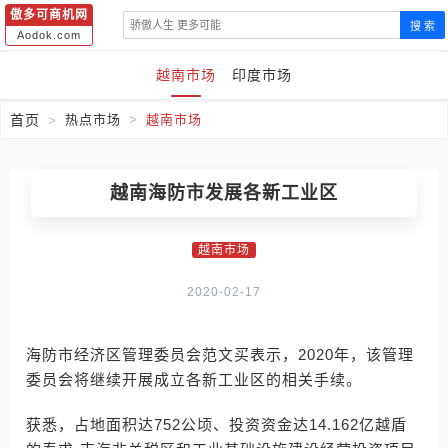
傲多可商机网
搜 索
Aodok.com
越南市场
印度市场
首页
热点市场
越南市场
越南海防市发展各新工业区
越南市场
2020-02-17
海防市经济区管理委员会范文买表示，2020年，该管理
委员会将继续开展成立各新工业区的相关手续。
获悉，占地面积达752公顷、投资资金达14.162亿越盾