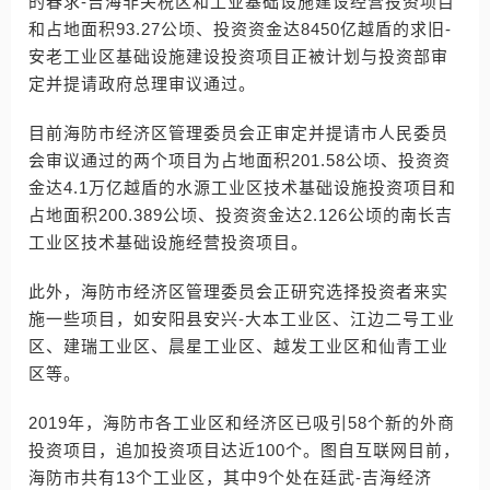
的春求-吉海非关税区和工业基础设施建设经营投资项目
和占地面积93.27公顷、投资资金达8450亿越盾的求旧-
安老工业区基础设施建设投资项目正被计划与投资部审
定并提请政府总理审议通过。
目前海防市经济区管理委员会正审定并提请市人民委员
会审议通过的两个项目为占地面积201.58公顷、投资资
金达4.1万亿越盾的水源工业区技术基础设施投资项目和
占地面积200.389公顷、投资资金达2.126公顷的南长吉
工业区技术基础设施经营投资项目。
此外，海防市经济区管理委员会正研究选择投资者来实
施一些项目，如安阳县安兴-大本工业区、江边二号工业
区、建瑞工业区、晨星工业区、越发工业区和仙青工业
区等。
2019年，海防市各工业区和经济区已吸引58个新的外商
投资项目，追加投资项目达近100个。图自互联网目前，
海防市共有13个工业区，其中9个处在廷武-吉海经济