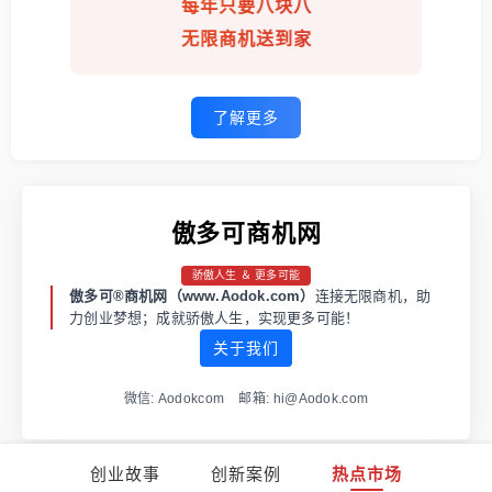
每年只要八块八
无限商机送到家
了解更多
傲多可商机网
骄傲人生 ＆ 更多可能
傲多可®商机网（www.Aodok.com）
连接无限商机，助
力创业梦想；成就骄傲人生，实现更多可能！
关于我们
微信: Aodokcom 邮箱: hi@Aodok.com
创业故事
创新案例
热点市场
渝ICP备2021001973号-1