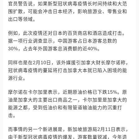
官员警告说，如果新型冠状病毒疫情长时间持续和大范
围扩散，可能会冲击日本经济，影响旅游业、零售业和
出口等领域。
例如，此次疫情还对日本的百货商店和酒店造成打击。
据一项行业调查显示，中国游客占日本游客总数的
30%，占去年外国游客总消费额的近40%。
同样也是在2月10日，该外媒援引加拿大财长摩尔诺称，
冠状病毒疫情的蔓延将打击加拿大本就已陷入困境的能
源行业。
摩尔诺在卡尔加里表示，近期原油价格已下跌15%。原
油是加拿大的主要出口商品之一，卡尔加里是加拿大的
能源之都，受到低油价和有限管道输油能力的沉重打
击。
而事情的另一个新进展是，新加坡旅游局2月11日表示，
由于新型冠状病毒疫情的爆发，游客数量锐减，今年造