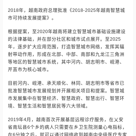
2018年，越南政府总理批准《2018-2025年越南智慧城
市可持续发展提案》。
根据提案，至2020年越南将建立智慧城市基础设施建设
的法律基础，并在部分社区和城市试点展开。至2025
年，逐步扩大应用范围，打造智慧城市网络，发挥其辐
射带动作用，形成在北部、中部、南部和九龙江三角洲
等地区的智慧城市系统，其中河内、胡志明市、岘港、
芹苴市为核心城市。
目前河内、岘港、承天顺化、林同、胡志明市等省市已
批准智慧城市发展规划并开展相关项目和提案。智慧城
市发展集中在智慧经济、智慧政府、智慧出行、智慧环
境、智慧生活和智慧居民等六大领域。
2019年4月，越南首次开展基层远程诊疗服务，在乂安
省南坛县6个乡的病人只需要在乡卫生院测量心电指标，
在6分钟之后，就可以通过网络收到越南中央级医疗专家