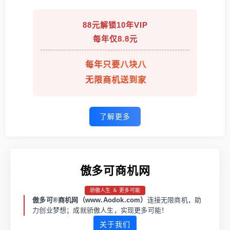
88元解锁10年VIP
每年仅8.8元
每年只要八块八
无限商机送到家
了解更多
傲多可商机网
骄傲人生 ＆ 更多可能
傲多可®商机网（www.Aodok.com）
连接无限商机，助
力创业梦想；成就骄傲人生，实现更多可能！
关于我们