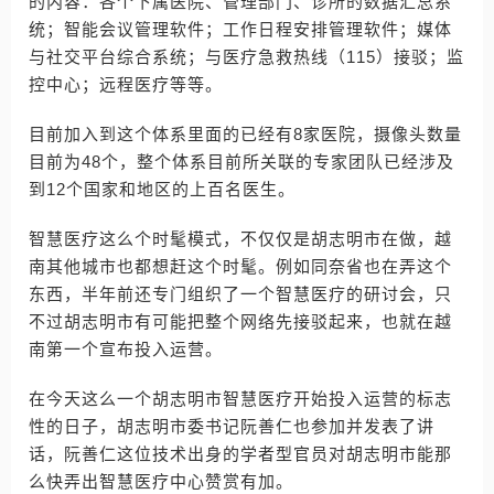
的内容：各个下属医院、管理部门、诊所的数据汇总系
统；智能会议管理软件；工作日程安排管理软件；媒体
与社交平台综合系统；与医疗急救热线（115）接驳；监
控中心；远程医疗等等。
目前加入到这个体系里面的已经有8家医院，摄像头数量
目前为48个，整个体系目前所关联的专家团队已经涉及
到12个国家和地区的上百名医生。
智慧医疗这么个时髦模式，不仅仅是胡志明市在做，越
南其他城市也都想赶这个时髦。例如同奈省也在弄这个
东西，半年前还专门组织了一个智慧医疗的研讨会，只
不过胡志明市有可能把整个网络先接驳起来，也就在越
南第一个宣布投入运营。
在今天这么一个胡志明市智慧医疗开始投入运营的标志
性的日子，胡志明市委书记阮善仁也参加并发表了讲
话，阮善仁这位技术出身的学者型官员对胡志明市能那
么快弄出智慧医疗中心赞赏有加。