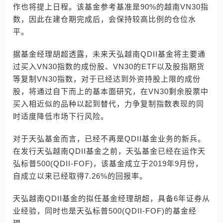
作也将提上日程。该基金参考基准是90%的越南VN30指
数，因此在建仓期完成后，会保持较高比例的仓位水
平。
据基金经理胡超透露，未来天弘越南QDII基金将主要通
过买入VN30指数的成份股、VN30的ETF以及股指期货
等复制VN30指数，对于已经达到外资持股上限的成份
股，将通过自下而上的基本面研究，在VN30剩余股票中
买入相近似的品种以起到替代，力争复制指数表现的同
时适度降低市场下行风险。
对于天弘基金而言，已经不再是QDII基金业务的新兵。
在发行天弘越南QDII基金之前，天弘基金已经在运作天
弘标普500(QDII-FOF)，该基金成立于2019年9月份，
自成立以来已经取得7.26%的回报率。
天弘越南QDII基金的拟任基金经理胡超，具备6年证券从
业经验，同时也是天弘标普500(QDII-FOF)的基金经