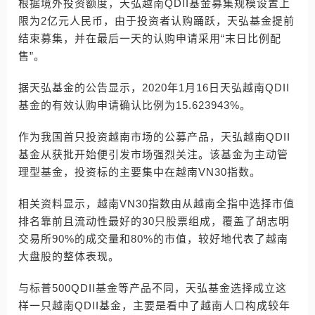
根据境外投资额度，天弘越南QDII基金募集规模设置上
限为2亿元人民币，由于投资者认购踊跃，天弘基金提前
结束募集，并在最后一天的认购申请采用“末日比例配
售”。
据天弘基金的公告显示，2020年1月16日天弘越南QDII
基金的有效认购申请确认比例为15.623943%。
作为我国首只投资越南市场的公募产品，天弘越南QDII
基金从获批开始便引发市场强烈关注。该基金为主动管
理型基金，投资标的主要集中在越南VN30指数。
相关资料显示，越南VN30指数由从越南全指中选择市值
排名靠前且流动性最好的30只股票组成，覆盖了胡志明
交易所90%的成交量和80%的市值，较好地代表了越南
大盘股的整体表现。
与标普500QDII基金等产品不同，天弘基金选择成立这
样一只越南QDII基金，主要是看中了越南人口构成较年