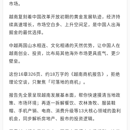
市场。
越南复刻着中国改革开放初期的黄金发展轨迹，经济持
续高速增长，市场空白多、上升空间足，是中国人出海
掘金的最优选择。
中越两国山水相连、文化相通的天然优势，让中国人在
越南创业、投资，比布局其他海外市场更具底气、更少
壁垒。
这份16章326页、约18万字的《越南商机报告》，拒绝
理论空谈，只聚焦「可落地的商机」。
报告先全景呈现越南发展基本面，帮你快速摸清当地政
策、市场环境；再逐一拆解餐饮、农林渔牧、服装鞋
帽、手机产销、电商、消费升级等13大核心领域的盈利
机会，同步解析房地产、股市的投资逻辑。