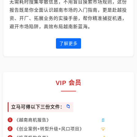
无需耗时搜集零散信息，不用盲目摸索市场规则，这份
报告既是你全面认识越南市场的入门指南，更是赴越投
资、开厂、拓展业务的实操手册，帮你精准捕捉机遇，
避开市场陷阱，高效布局越南新蓝海。
了解更多
VIP 会员
立马可得以下三份文件：
《越南商机报告》
《创业案例+转型升级+风口项目》