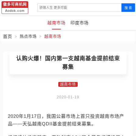
傲多可商机网
搜 索
Aodok.com
越南市场
印度市场
首页
热点市场
越南市场
认购火爆！国内第一支越南基金提前结束
募集
越南市场
2020-01-19
2020年1月17日，我国公募市场上首只投资越南市场产
品——天弘越南QDII基金提前结束募集。