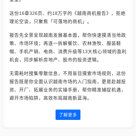
这份16章326页、约18万字的《越南商机报告》，拒绝
理论空谈，只聚焦「可落地的商机」。
报告先全景呈现越南发展基本面，帮你快速摸清当地政
策、市场环境；再逐一拆解餐饮、农林渔牧、服装鞋
帽、手机产销、电商、消费升级等13大核心领域的盈利
机会，同步解析房地产、股市的投资逻辑。
无需耗时搜集零散信息，不用盲目摸索市场规则，这份
报告既是你全面认识越南市场的入门指南，更是赴越投
资、开厂、拓展业务的实操手册，帮你精准捕捉机遇，
避开市场陷阱，高效布局越南新蓝海。
了解更多