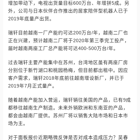
增加带动下，电视出货量目标600万台、年增拼5成。另
外，公司与日本伙伴合作推出的居家陪伴型机器人已于
2019年底量产出货。
瑞轩目前越南一厂产能约可达200万台/年，越南二厂也
正在兴建，预计越南二厂将于2020年第三季完工投产，
届时越南两座工厂总产能将可达400-500万台/年。
过去瑞轩主要产能集中在苏州，台湾地区虽有两座厂房
分别位于新竹湖口和桃园杨梅，但目前都出租中。因应
客户需求，瑞轩2018年底前往越南增设新厂，并已于
2019年7月正式量产。
随着越南产能加入营运，瑞轩销往美国的产品，已有9成
都移往越南生产制造。未来外销欧洲和东南亚的产品，
都会由越南厂提供。苏州厂将以销售大陆市场和日本市
场为主。
对于面板报价近期略微反弹是否对成本造成压力？吴春