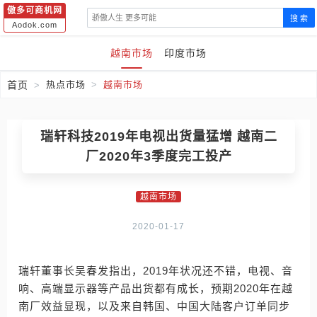
傲多可商机网
搜 索
Aodok.com
越南市场
印度市场
首页
热点市场
越南市场
瑞轩科技2019年电视出货量猛增 越南二
厂2020年3季度完工投产
越南市场
2020-01-17
瑞轩董事长吴春发指出，2019年状况还不错，电视、音
响、高端显示器等产品出货都有成长，预期2020年在越
南厂效益显现，以及来自韩国、中国大陆客户订单同步