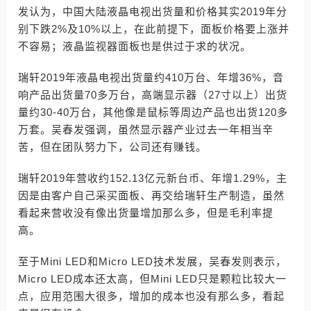
发认为，中国大陆液晶电视出货量和价格其实2019年分
别下跌2%及10%以上，在此前提下，面板价格要上涨并
不容易；液晶监视器面板也是供过于求的状况。
瑞轩2019年液晶电视出货量约410万台、年增36%，音
响产品出货量70多万台，高端显示器（27寸以上）出货
量约30-40万台，其他像是鼠标等周边产品也出货120多
万套。吴春发强调，虽然显示器产业过去一年相当辛
苦，但在团队努力下，公司还有赚钱。
瑞轩2019年营收约152.13亿元新台币、年增1.29%，主
因是由客户自己采买面板、再交给瑞轩生产制造，虽然
看起来营收没有像出货量增加那么多，但是毛利率提
高。
至于Mini LED和Micro LED技术发展，吴春发则表示，
Micro LED成本还太高，但Mini LED只是颗粒比较大一
点，应用范围大很多，增加的成本也没有那么多，看起