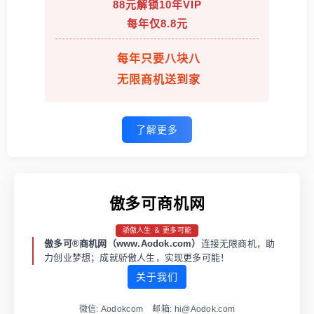
88元解锁10年VIP
每年仅8.8元
每年只要八块八
无限商机送到家
了解更多
傲多可商机网
骄傲人生 ＆ 更多可能
傲多可®商机网（www.Aodok.com）
连接无限商机，助
力创业梦想；成就骄傲人生，实现更多可能！
关于我们
微信: Aodokcom 邮箱: hi@Aodok.com