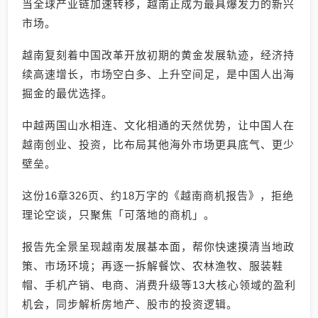
当全球产业链加速转移，越南正成为最具爆发力的新兴
市场。
越南复刻着中国改革开放初期的黄金发展轨迹，经济持
续高速增长，市场空白多、上升空间足，是中国人出海
掘金的最优选择。
中越两国山水相连、文化相通的天然优势，让中国人在
越南创业、投资，比布局其他海外市场更具底气、更少
壁垒。
这份16章326页、约18万字的《越南商机报告》，拒绝
理论空谈，只聚焦「可落地的商机」。
报告先全景呈现越南发展基本面，帮你快速摸清当地政
策、市场环境；再逐一拆解餐饮、农林渔牧、服装鞋
帽、手机产销、电商、消费升级等13大核心领域的盈利
机会，同步解析房地产、股市的投资逻辑。