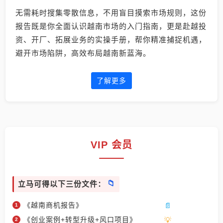
无需耗时搜集零散信息，不用盲目摸索市场规则，这份
报告既是你全面认识越南市场的入门指南，更是赴越投
资、开厂、拓展业务的实操手册，帮你精准捕捉机遇，
避开市场陷阱，高效布局越南新蓝海。
了解更多
VIP 会员
立马可得以下三份文件：
《越南商机报告》
《创业案例+转型升级+风口项目》