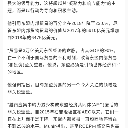
强大的领导能力，这将超越其“凝聚力和响应能力”的主
题，而是以行动为导向和积极主动。
他引用东盟内部贸易的百分比在2018年降至23.0%，尽
管东盟内部货物贸易的价值从2017年的5910亿美元增加
到2018年的6475亿美元。
“贸易是3万亿美元东盟经济的命脉，占其GDP的90%。
在一个不利于国际贸易的不利时刻，改善东盟内部贸易
(和投资)至关重要。他说，东盟必须是引领世界经济和平
的地区。
他强调指出，阻碍东盟贸易的另一个令人关注的领域是
非关税壁垒。
“越南应集中精力减少构成东盟经济共同体(AEC)废话的
非关税壁垒。自2015年在吉隆坡宣布AEC以来，它们一
直在上升而不是下降。东盟内部贸易一直顽固地停留在
不到25%的水平。Munir指出，甚至RCEP内部交易也高