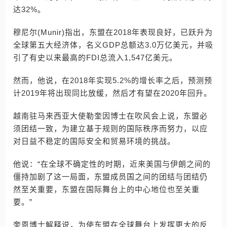
达32%。
穆尼尔(Munir)指出，东盟在2018年表现良好，已跃升为
全球第五大经济体，名义GDP总额达3.0万亿美元，并吸
引了有史以来最高的FDI总流入1,547亿美元。
然而，他说，在2018年实现5.2%的增长率之后，预测预
计2019年将出现同比放缓，然后才有望在2020年回升。
越南驻马来西亚大使勒奎因博士在吹风会上说，东盟必
须团结一致，为建立基于规则的国际秩序而努力，以应
对日益不稳定的国际安全和贸易环境的挑战。
他说：“在全球不确定性的时期，近来美国与伊朗之间的
僵持加剧了这一局面，东盟成员国之间的团结与团结仍
然至关重要，东盟在国际舞台上的中心地位也至关重
要。”
奎恩博士解释说，为使东盟在全球舞台上发挥更大的反