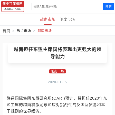
傲多可商机网
搜 索
Aodok.com
越南市场
印度市场
首页
热点市场
越南市场
越南担任东盟主席国将表现出更强大的领
导能力
越南市场
2020-01-15
联昌国际集团东盟研究所(CARI)预计，将担任2020年东
盟主席的越南将激励东盟应对挑战性的反国际贸易和基
于规则的世界经济。