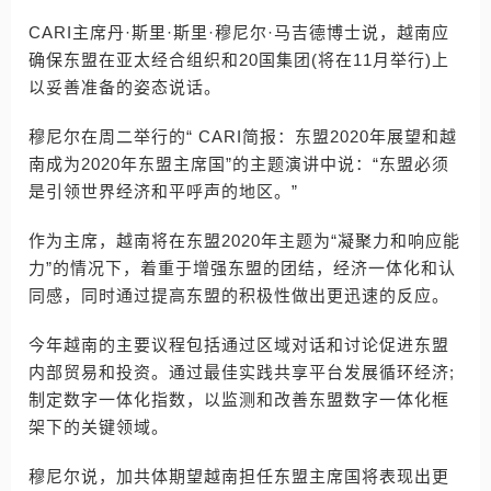
CARI主席丹·斯里·斯里·穆尼尔·马吉德博士说，越南应
确保东盟在亚太经合组织和20国集团(将在11月举行)上
以妥善准备的姿态说话。
穆尼尔在周二举行的“ CARI简报：东盟2020年展望和越
南成为2020年东盟主席国”的主题演讲中说：“东盟必须
是引领世界经济和平呼声的地区。”
作为主席，越南将在东盟2020年主题为“凝聚力和响应能
力”的情况下，着重于增强东盟的团结，经济一体化和认
同感，同时通过提高东盟的积极性做出更迅速的反应。
今年越南的主要议程包括通过区域对话和讨论促进东盟
内部贸易和投资。通过最佳实践共享平台发展循环经济;
制定数字一体化指数，以监测和改善东盟数字一体化框
架下的关键领域。
穆尼尔说，加共体期望越南担任东盟主席国将表现出更