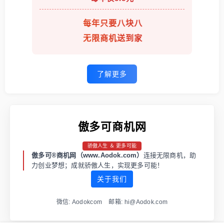
每年只要八块八
无限商机送到家
了解更多
傲多可商机网
骄傲人生 ＆ 更多可能
傲多可®商机网（www.Aodok.com）
连接无限商机，助
力创业梦想；成就骄傲人生，实现更多可能！
关于我们
微信: Aodokcom 邮箱: hi@Aodok.com