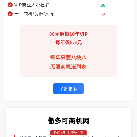
VIP商业人脉社群
一手商机/资源/人脉
88元解锁10年VIP
每年仅8.8元
每年只要八块八
无限商机送到家
了解更多
傲多可商机网
骄傲人生 ＆ 更多可能