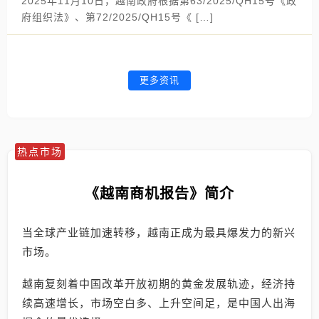
2025年11月10日，越南政府根据第63/2025/QH15号《政
府组织法》、第72/2025/QH15号《 […]
更多资讯
热点市场
《越南商机报告》简介
当全球产业链加速转移，越南正成为最具爆发力的新兴
市场。
越南复刻着中国改革开放初期的黄金发展轨迹，经济持
续高速增长，市场空白多、上升空间足，是中国人出海