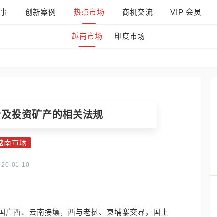
事
创新案例
热点市场
商机交流
VIP 会员
越南市场
印度市场
介及投资矿产的相关法规
越南市场
020-01-10
国广西、云南接壤，西与老挝、柬埔寨交界，国土