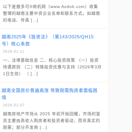
以下是傲多可®商机网（www.Aodok.com）收集
整理的越南主要中资企业名单和联系方式。如越南
的电话、传真 […]
越南2025年《投资法》（第143/2025/QH15
号）核心条款
2026-01-11
一、法律基础信息 二、核心投资政策 （一）投资
待遇原则 （二）特殊投资优惠与支持（2026年3月
1日生效） （ […]
越南全国房价普遍高涨 导致刚需购房者面临困
境
2026-01-07
越南房地产市场从 2025 年初开始回暖，市场的复
苏主要由高收入购房者和投资者驱动，而非真实的
刚需；部分开发商 […]