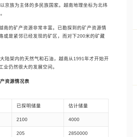
是以京族为主体的多民族国家。越南地理坐标为北纬
间。
越南的矿产资源非常丰富。已勘探到的矿产资源情
路或是紧邻已经发现的矿区，而对下200米的矿藏
里大陆架内的天然气和石油，越南从1991年才开始开
工业仍然很大的发展空间。
产资源情况表
已探明储量
估计储量
2100
4000
205
2850000