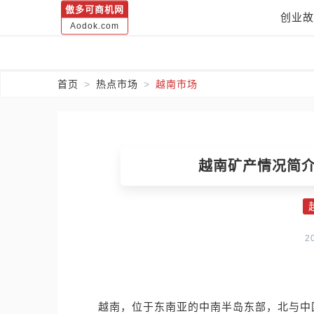
傲多可商机网
创业故
Aodok.com
首页
热点市场
越南市场
越南矿产情况简
2
越南，位于东南亚的中南半岛东部，北与中