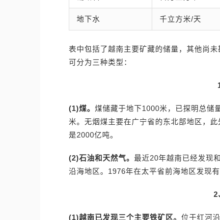
地下水
千立方米/天
表中包括了越南主要矿藏的储量，其他尚未
可分为三种类型：
(1)煤。
煤储藏于地下1000米，已探明总储量
米。无烟煤主要在广宁省的东北部地区，此外
是2000亿吨。
(2)石油和天然气。
最近20年越南已经发现
沿海地区。1976年在太平省前海地区发现
(1)越南已发现三个主要铁矿区。
位于红河