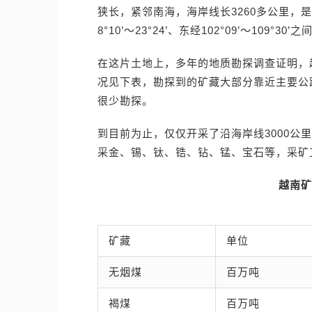
狭长，紧邻南海，海岸线长3260多公里，
8°10’～23°24’、东经102°09’～109°30’之
在这片土地上，多年的地质勘探调查证明，
况见下表，勘探到的矿藏大部分靠近主要公
很少勘探。
到目前为止，仅仅开采了沿海岸线3000公
采金、锡、钛、锆、钻、锰、宝石等，采矿
越南矿
矿藏
单位
无烟煤
百万吨
褐煤
百万吨