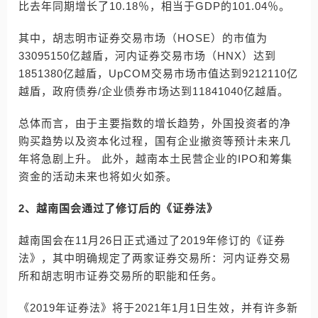
比去年同期增长了10.18％，相当于GDP的101.04％。
其中，胡志明市证券交易市场（HOSE）的市值为
33095150亿越盾，河内证券交易市场（HNX）达到
1851380亿越盾，UpCOM交易市场市值达到9212110亿
越盾，政府债券/企业债券市场达到11841040亿越盾。
总体而言，由于主要指数的增长趋势，外国投资者的净
购买趋势以及资本化过程，国有企业撤资等预计未来几
年将急剧上升。 此外，越南本土民营企业的IPO和筹集
资金的活动未来也将如火如荼。
2、越南国会通过了修订后的《证券法》
越南国会在11月26日正式通过了2019年修订的《证券
法》，其中明确规定了两家证券交易所：河内证券交易
所和胡志明市证券交易所的职能和任务。
《2019年证券法》将于2021年1月1日生效，并有许多新