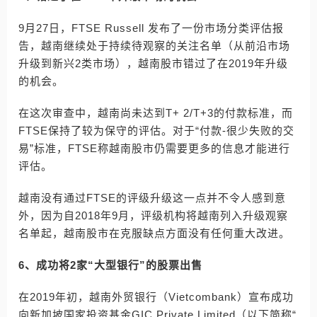
9月27日，FTSE Russell 发布了一份市场分类评估报
告，越南继续处于持续待观察的关注名单（从前沿市场
升级到新兴2类市场），越南股市错过了在2019年升级
的机会。
在这次审查中，越南尚未达到T+ 2/T+3的付款标准，而
FTSE保持了较为保守的评估。对于“付款-很少失败的交
易”标准，FTSE称越南股市仍需要更多的信息才能进行
评估。
越南没有通过FTSE的评级升级这一点并不令人感到意
外，因为自2018年9月，评级机构将越南列入升级观察
名单起，越南股市在克服缺点方面没有任何重大改进。
6、成功将2家“大型银行”的股票出售
在2019年初，越南外贸银行（Vietcombank）宣布成功
向新加坡国家投资基金GIC Private Limited（以下简称“