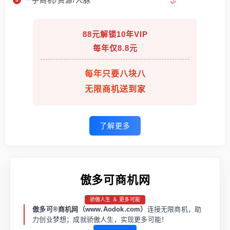
一手商机/资源/人脉
88元解锁10年VIP
每年仅8.8元
每年只要八块八
无限商机送到家
了解更多
傲多可商机网
骄傲人生 ＆ 更多可能
傲多可®商机网（www.Aodok.com）
连接无限商机，助
力创业梦想；成就骄傲人生，实现更多可能！