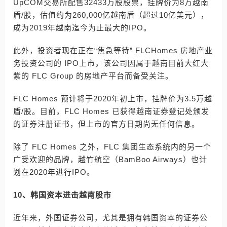
UpCOM交易所配售32433万股股票，挂牌价为8万越南
盾/股，估值约为260,000亿越南盾（超过10亿美元），
成为2019年越南迄今为止最大的IPO。
此外，投资者现在正在“焦急等待” FLCHomes 房地产业
务投资公司的 IPO上市，该公司因属于越南目前大红大
紫的 FLC Group 的房地产平台而备受关注。
FLC Homes 预计将于2020年初上市，挂牌价为3.5万越
盾/股。目前，FLC Homes 已获得越南证券登记处颁发
的证券注册证书，但上市的官方日期尚无任何信息。
除了 FLC Homes 之外，FLC 集团生态系统内的另一个
广受欢迎的品牌，越竹航空（BamBoo Airways）也计
划在2020年进行IPO。
10、韩国资本进击越南股市
近年来，外国证券公司，尤其是拥有韩国资本的证券公