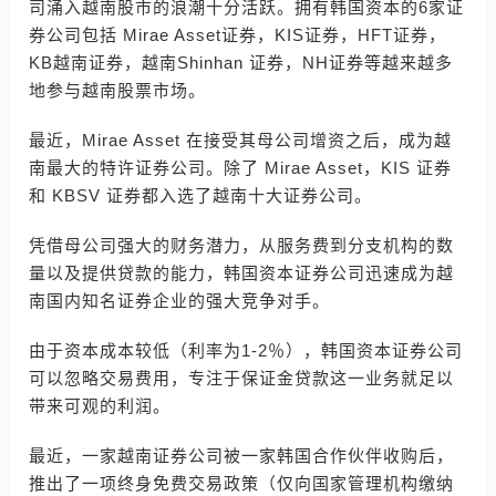
司涌入越南股市的浪潮十分活跃。拥有韩国资本的6家证
券公司包括 Mirae Asset证券，KIS证券，HFT证券，
KB越南证券，越南Shinhan 证券，NH证券等越来越多
地参与越南股票市场。
最近，Mirae Asset 在接受其母公司增资之后，成为越
南最大的特许证券公司。除了 Mirae Asset，KIS 证券
和 KBSV 证券都入选了越南十大证券公司。
凭借母公司强大的财务潜力，从服务费到分支机构的数
量以及提供贷款的能力，韩国资本证券公司迅速成为越
南国内知名证券企业的强大竞争对手。
由于资本成本较低（利率为1-2％），韩国资本证券公司
可以忽略交易费用，专注于保证金贷款这一业务就足以
带来可观的利润。
最近，一家越南证券公司被一家韩国合作伙伴收购后，
推出了一项终身免费交易政策（仅向国家管理机构缴纳