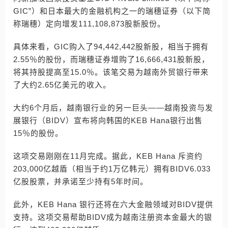
GIC”）和日本最大的金融机构之一的瑞穗证券（以下简
称瑞穗）定向增发111,108,873股新股份。
具体来看，GIC购入了94,442,442股新股，相当于拥有
2.55％的股份，而瑞穗证券增购了16,666,431股新股，
将其持股提高至15.0％。该笔交易为越南外贸银行带来
了大约2.65亿美元的收入。
大约6个月后，越南银行业的另一巨头——越南投资与发
展银行（BIDV）宣布将向韩国的KEB Hana银行出售
15％的股份。
这项交易刚刚在11月完成。据此，KEB Hana 斥资约
203,000亿越盾（相当于约1万亿韩元）拥有BIDV6.033
亿股股票，并承诺至少持有5年时间。
此外，KEB Hana 银行还将在六大金融领域对BIDV提供
支持。这项交易帮助BIDV成为越南注册资本金最大的银