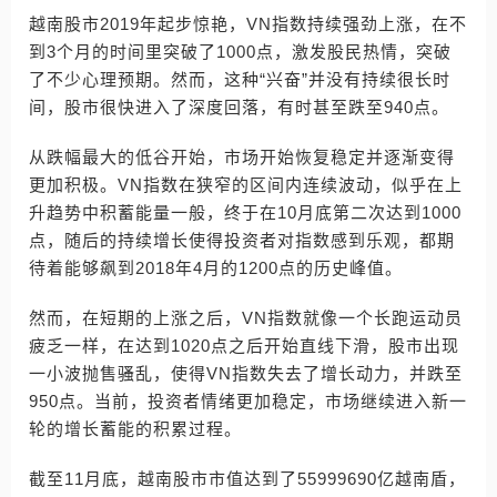
越南股市2019年起步惊艳，VN指数持续强劲上涨，在不
到3个月的时间里突破了1000点，激发股民热情，突破
了不少心理预期。然而，这种“兴奋”并没有持续很长时
间，股市很快进入了深度回落，有时甚至跌至940点。
从跌幅最大的低谷开始，市场开始恢复稳定并逐渐变得
更加积极。VN指数在狭窄的区间内连续波动，似乎在上
升趋势中积蓄能量一般，终于在10月底第二次达到1000
点，随后的持续增长使得投资者对指数感到乐观，都期
待着能够飙到2018年4月的1200点的历史峰值。
然而，在短期的上涨之后，VN指数就像一个长跑运动员
疲乏一样，在达到1020点之后开始直线下滑，股市出现
一小波抛售骚乱，使得VN指数失去了增长动力，并跌至
950点。当前，投资者情绪更加稳定，市场继续进入新一
轮的增长蓄能的积累过程。
截至11月底，越南股市市值达到了55999690亿越南盾，