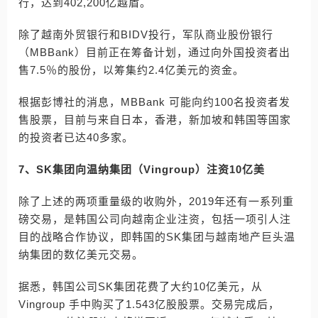
行，达到402,200亿越盾。
除了越南外贸银行和BIDV投行，军队商业股份银行
（MBBank）目前正在筹备计划，通过向外国投资者出
售7.5％的股份，以筹集约2.4亿美元的资金。
根据彭博社的消息，MBBank 可能向约100名投资者发
售股票，目前与来自日本，香港，新加坡和韩国等国家
的投资者已达40多家。
7、SK集团向温纳集团（Vingroup）注资10亿美
除了上述的两项重量级的收购外，2019年还有一系列重
磅交易，是韩国公司向越南企业注资，包括一项引人注
目的战略合作协议，即韩国的SK集团与越南地产巨头温
纳集团的数亿美元交易。
据悉，韩国公司SK集团花费了大约10亿美元，从
Vingroup 手中购买了1.543亿股股票。交易完成后，