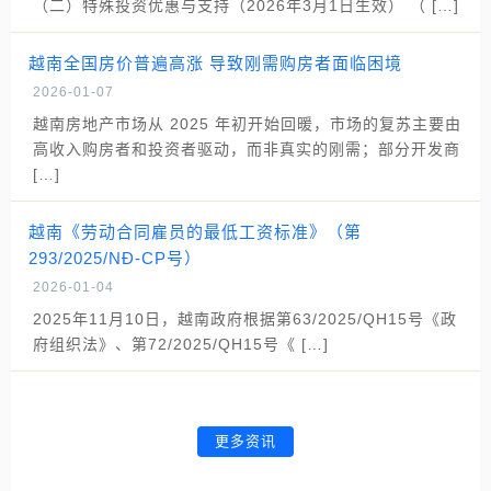
（二）特殊投资优惠与支持（2026年3月1日生效） （ […]
越南全国房价普遍高涨 导致刚需购房者面临困境
2026-01-07
越南房地产市场从 2025 年初开始回暖，市场的复苏主要由
高收入购房者和投资者驱动，而非真实的刚需；部分开发商
[…]
越南《劳动合同雇员的最低工资标准》（第
293/2025/NĐ-CP号）
2026-01-04
2025年11月10日，越南政府根据第63/2025/QH15号《政
府组织法》、第72/2025/QH15号《 […]
更多资讯