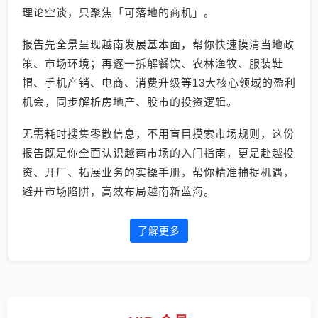
理论空谈，只聚焦「可落地的商机」。
报告先全景呈现越南发展基本面，帮你快速摸清当地政
策、市场环境；再逐一拆解餐饮、农林渔牧、服装鞋
帽、手机产销、电商、消费升级等13大核心领域的盈利
机会，同步解析房地产、股市的投资逻辑。
无需耗时搜集零散信息，不用盲目摸索市场规则，这份
报告既是你全面认识越南市场的入门指南，更是赴越投
资、开厂、拓展业务的实操手册，帮你精准捕捉机遇，
避开市场陷阱，高效布局越南新蓝海。
了解更多