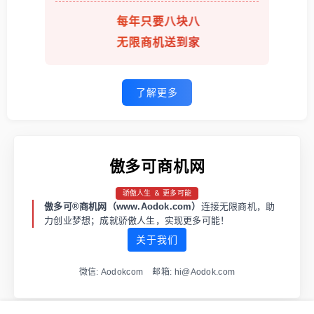
每年只要八块八
无限商机送到家
了解更多
傲多可商机网
骄傲人生 ＆ 更多可能
傲多可®商机网（www.Aodok.com）
连接无限商机，助
力创业梦想；成就骄傲人生，实现更多可能！
关于我们
微信: Aodokcom 邮箱: hi@Aodok.com