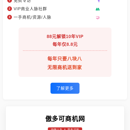
免费专访
VIP商业人脉社群
一手商机/资源/人脉
88元解锁10年VIP
每年仅8.8元
每年只要八块八
无限商机送到家
了解更多
傲多可商机网
骄傲人生 ＆ 更多可能