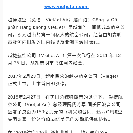
www.vietjetair.com
越捷航空（英语：VietJet Air；越南语：Công ty Cổ
phần Hàng không VietJet）是越南的一间低成本航空公
司，即为越南的第一间私人的航空公司，经营由胡志明
市及河内出发的国内线以及亚洲区域国际线。
越捷航空公司（Vietjet Air）第一次飞行在 2011 年 12
月 25 日，从胡志明市飞往河内经营。
2017年2月28日，越南民营的越捷航空公司（Vietjet）
正式上市，上市首日即涨停。
2019年2月27日，在美国总统特朗普的见证下， 越捷航
空公司（Vietjet Air）总经理阮氏芳草 同美国波音公司
签署了总额为150亿美元的飞机采购合同，还同GE航空
集团签署一份总价值53亿美元的发动机保修协议。
在 “2019航空100奖”颁奖典礼上， 越捷航空公司