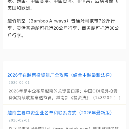
坡、泰国、中国香港、中国台湾、菲律宾；后续可能飞
美国和欧洲。
越竹航空（Bamboo Airways）普通舱可携带7公斤行
李，灵活普通舱可托运20公斤行李，商务舱可托运30公
斤行李。
2026年在越南投资建厂全攻略（结合中越最新法律）
2026-06-01
2026年是中企布局越南的关键窗口期：中国ODI境外投资
备案持续收紧穿透监管，越南新《投资法》（143/202 […]
越南主要中资企业名单和联系方式（2026年最新版）
2026-02-01
以下是傲多可®商机网（www.Aodok.com）收集整理的越