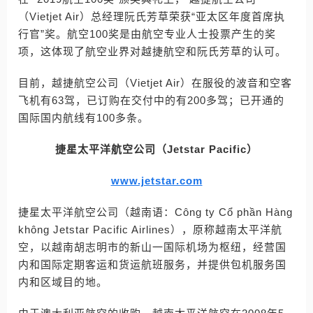
（Vietjet Air）总经理阮氏芳草荣获“亚太区年度首席执
行官”奖。航空100奖是由航空专业人士投票产生的奖
项，这体现了航空业界对越捷航空和阮氏芳草的认可。
目前，越捷航空公司（Vietjet Air）在服役的波音和空客
飞机有63驾，已订购在交付中的有200多驾；已开通的
国际国内航线有100多条。
捷星太平洋航空公司（Jetstar Pacific）
www.jetstar.com
捷星太平洋航空公司（越南语：Công ty Cổ phần Hàng
không Jetstar Pacific Airlines），原称越南太平洋航
空，以越南胡志明市的新山一国际机场为枢纽，经营国
内和国际定期客运和货运航班服务，并提供包机服务国
内和区域目的地。