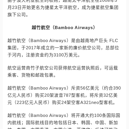
由于澳大利亚航空的收购，越南太平洋航空在2008年5
月23日开始更名为捷星太平洋航空，成为捷星航空集团
旗下公司。
越竹航空（Bamboo Airways）
越竹航空（Bamboo Airways）是由越南地产巨头 FLC
集团，于2017年成立的一家新的廉价航空公司，总部位
于河内，注册资金约为3100万美元。
航空运营商竹子航空公司获得航空运营执照后，可运载
乘客、货物和邮政包裹。
越竹航空（Bamboo Airways）斥资56亿美元（约合390
亿元人民币）购买20架波音787型客机，将斥资32亿美
元（223亿元人民币）购买24架空客A321neo型客机。
越竹航空（Bamboo Airways）将开通大约100条国际国
内航线；国际航线目的地包括日本、韩国、中国、新加