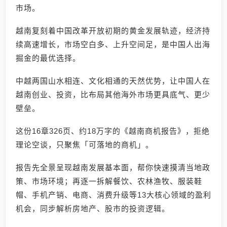
市场。
越南复刻着中国改革开放初期的黄金发展轨迹，经济持
续高速增长，市场空白多、上升空间足，是中国人出海
掘金的最优选择。
中越两国山水相连、文化相通的天然优势，让中国人在
越南创业、投资，比布局其他海外市场更具底气、更少
壁垒。
这份16章326页、约18万字的《越南商机报告》，拒绝
理论空谈，只聚焦「可落地的商机」。
报告先全景呈现越南发展基本面，帮你快速摸清当地政
策、市场环境；再逐一拆解餐饮、农林渔牧、服装鞋
帽、手机产销、电商、消费升级等13大核心领域的盈利
机会，同步解析房地产、股市的投资逻辑。