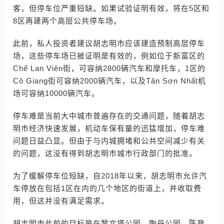
客，但停车位严重短缺。如果试验证明有效，将在5区和
8区再建两个高层公共停车场。
此前，私人投资者建议胡志明市应该建造预制高层停车
场，这些停车场已被证明是有效的，例如位于新富区的
Chế Lan Viên街，可容纳2800辆汽车和摩托车，1区的
Cô Giang街可容纳2000辆汽车，以及Tân Sơn Nhất机
场可容纳10000辆汽车。
停车难是当前大中城市普遍存在的交通问题，随着胡志
明市经济快速发展，机动车保有量的迅猛增加，停车难
问题日益凸显。但由于与内城拥堵和公共空间减少有关
的问题，这没有得到胡志明市城市行政部门的批准。
为了缓解停车位短缺，自2018年以来，胡志明市允许汽
车停放在包括1区在内的几个地区的街道上，并收取费
用，但这并没有满足需求。
胡志明市此前的目标是在黎文塔公园、陶丹公园、陈登