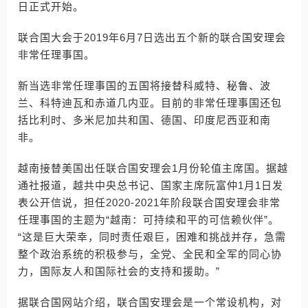
日正式开始。
联合国大会于2019年6月7日选出五个新的联合国安理会
非常任理事国。
新当选非常任理事国的五国将接替科威特、秘鲁、波
兰、科特迪瓦和赤道几内亚。目前的非常任理事国还包
括比利时、多米尼加共和国、德国、印度尼西亚和南
非。
越南接替美国出任联合国安理会1月份轮值主席国。据越
通社报道，越共中央总书记、国家主席阮富仲1月1日发
表公开信说，担任2020-2021年阶段联合国安理会非常
任理事国的主题为“越南：可持续和平的可信赖伙伴”。
“这是巨大荣幸，同时责任艰巨，困难和挑战并存，急需
整个政治系统的积极参与，全党、全民和全军的同心协
力，国际友人和国际社会的支持和援助。”
据联合国网站介绍，联合国安理会是一个常设机构，对