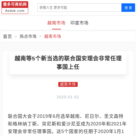
傲多可商机网
搜 索
Aodok.com
越南市场
印度市场
首页
热点市场
越南市场
越南等5个新当选的联合国安理会非常任理
事国上任
越南市场
2020-01-02
联合国大会于2019年6月选举越南、尼日尔、圣文森特
和格林纳丁斯、突尼斯和爱沙尼亚成为2020年和2021年
安理会非常任理事国。这5个国家的任期于2020年1月1