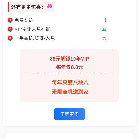
还有更多惊喜：
免费专访
VIP商业人脉社群
一手商机/资源/人脉
88元解锁10年VIP
每年仅8.8元
每年只要八块八
无限商机送到家
了解更多