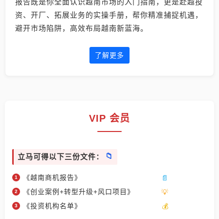
报告既是你全面认识越南市场的入门指南，更是赴越投
资、开厂、拓展业务的实操手册，帮你精准捕捉机遇，
避开市场陷阱，高效布局越南新蓝海。
了解更多
VIP 会员
立马可得以下三份文件：
《越南商机报告》
《创业案例+转型升级+风口项目》
《投资机构名单》