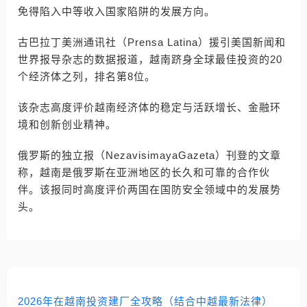
免得陷入中等收入国家陷阱的发展方向。
古巴拉丁美洲通讯社（Prensa Latina）援引美国新闻和
世界报导杂志的数据报道，越南跻身全球最佳投资的20
个经济体之列，排名第8位。
该杂志高度评价越南经济体的稳定与活跃增长、金融环
境和创新创业精神。
俄罗斯的独立报（NezavisimayaGazeta）刊登的文章
称，越南是俄罗斯在亚洲地区的长久和可靠的合作伙
伴。该报同时高度评价两国在国防安全领域中的发展势
头。
2026年在越南投资建厂全攻略（结合中越最新法律）