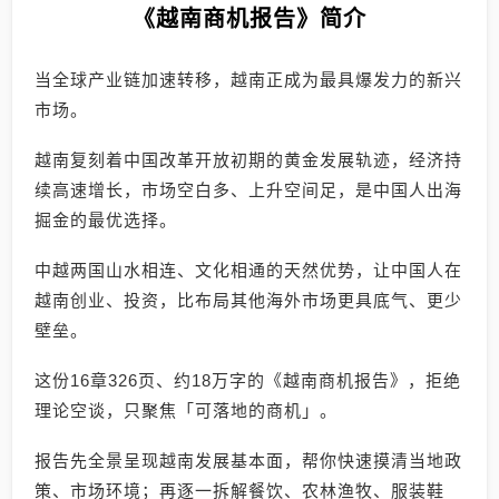
《越南商机报告》简介
当全球产业链加速转移，越南正成为最具爆发力的新兴
市场。
越南复刻着中国改革开放初期的黄金发展轨迹，经济持
续高速增长，市场空白多、上升空间足，是中国人出海
掘金的最优选择。
中越两国山水相连、文化相通的天然优势，让中国人在
越南创业、投资，比布局其他海外市场更具底气、更少
壁垒。
这份16章326页、约18万字的《越南商机报告》，拒绝
理论空谈，只聚焦「可落地的商机」。
报告先全景呈现越南发展基本面，帮你快速摸清当地政
策、市场环境；再逐一拆解餐饮、农林渔牧、服装鞋