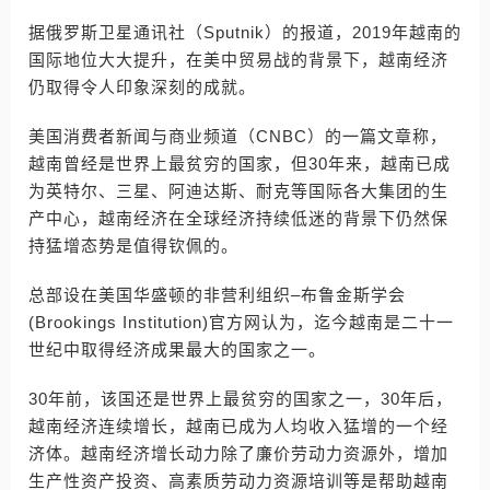
据俄罗斯卫星通讯社（Sputnik）的报道，2019年越南的
国际地位大大提升，在美中贸易战的背景下，越南经济
仍取得令人印象深刻的成就。
美国消费者新闻与商业频道（CNBC）的一篇文章称，
越南曾经是世界上最贫穷的国家，但30年来，越南已成
为英特尔、三星、阿迪达斯、耐克等国际各大集团的生
产中心，越南经济在全球经济持续低迷的背景下仍然保
持猛增态势是值得钦佩的。
总部设在美国华盛顿的非营利组织–布鲁金斯学会
(Brookings Institution)官方网认为，迄今越南是二十一
世纪中取得经济成果最大的国家之一。
30年前，该国还是世界上最贫穷的国家之一，30年后，
越南经济连续增长，越南已成为人均收入猛增的一个经
济体。越南经济增长动力除了廉价劳动力资源外，增加
生产性资产投资、高素质劳动力资源培训等是帮助越南