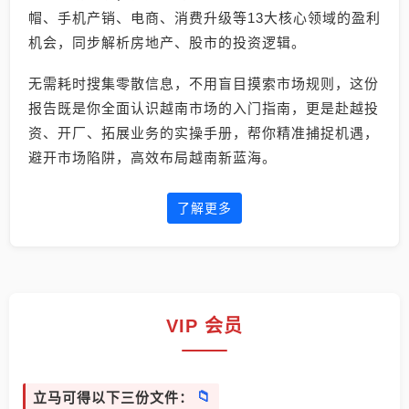
帽、手机产销、电商、消费升级等13大核心领域的盈利
机会，同步解析房地产、股市的投资逻辑。
无需耗时搜集零散信息，不用盲目摸索市场规则，这份
报告既是你全面认识越南市场的入门指南，更是赴越投
资、开厂、拓展业务的实操手册，帮你精准捕捉机遇，
避开市场陷阱，高效布局越南新蓝海。
了解更多
VIP 会员
立马可得以下三份文件：