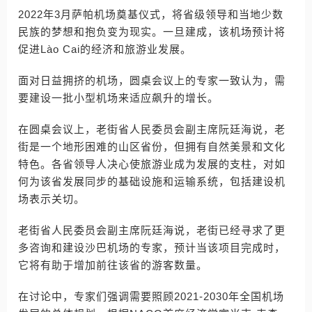
2022年3月萨帕机场奠基仪式，将省级领导和当地少数
民族的梦想和抱负变为现实。一旦建成，该机场预计将
促进Lào Cai的经济和旅游业发展。
面对日益拥挤的机场，圆桌会议上的专家一致认为，需
要建设一批小型机场来适应飙升的增长。
在圆桌会议上，老街省人民委员会副主席阮廷海说，老
街是一个地形困难的山区省份，但拥有自然美景和文化
特色。各省领导人决心使旅游业成为发展的支柱，对如
何为该省发展同步的基础设施和运输系统，包括建设机
场表示关切。
老街省人民委员会副主席阮廷海说，老街已经寻求了更
多咨询和建设沙巴机场的专家，预计当该项目完成时，
它将有助于增加前往该省的游客数量。
在讨论中，专家们强调需要照顾2021-2030年全国机场