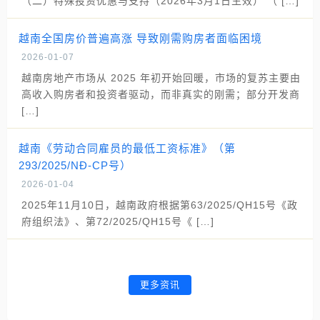
（二）特殊投资优惠与支持（2026年3月1日生效） （ […]
越南全国房价普遍高涨 导致刚需购房者面临困境
2026-01-07
越南房地产市场从 2025 年初开始回暖，市场的复苏主要由
高收入购房者和投资者驱动，而非真实的刚需；部分开发商
[…]
越南《劳动合同雇员的最低工资标准》（第
293/2025/NĐ-CP号）
2026-01-04
2025年11月10日，越南政府根据第63/2025/QH15号《政
府组织法》、第72/2025/QH15号《 […]
更多资讯