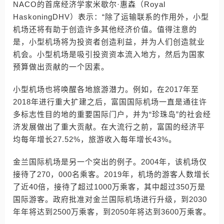
NACO的首席经济学家米歇尔·惠森（Royal
HaskoningDHV）表示：“除了运输联系的作用外，小型
机场还将有助于创造许多其他经济价值。值得注意的
是，小型机场将为投资者创造利益，并为人们创造就业
机会。小型机场是吸引投资资本流入地方，然后为国家
预算做出贡献的一个因素。
小型机场也将唤醒各地旅游潜力。例如，在2017年至
2018年进行重大扩建之后，富国国际机场一直是通往许
多标志性目的地的重要国际门户，并为“珍珠岛”的社会经
济发展做出了重大贡献。在大流行之前，富国的经济平
均每年增长27.52%，旅游收入每年增长43%。
金兰国际机场是另一个突出的例子。2004年，该机场仅
接待了270，000名乘客。2019年，机场的游客人数增长
了近40倍，接待了超过1000万乘客，其中超过350万是
国际游客。政府批准对金兰国际机场进行升级，到2030
年年将达到2500万乘客，到2050年将达到3600万乘客。