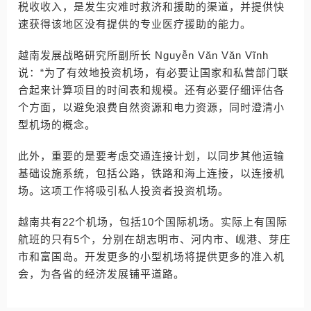
税收收入，是发生灾难时救济和援助的渠道，并提供快
速获得该地区没有提供的专业医疗援助的能力。
越南发展战略研究所副所长 Nguyễn Văn Văn Vĩnh
说：“为了有效地投资机场，有必要让国家和私营部门联
合起来计算项目的时间表和规模。还有必要仔细评估各
个方面，以避免浪费自然资源和电力资源，同时澄清小
型机场的概念。
此外，重要的是要考虑交通连接计划，以同步其他运输
基础设施系统，包括公路，铁路和海上连接，以连接机
场。这项工作将吸引私人投资者投资机场。
越南共有22个机场，包括10个国际机场。实际上有国际
航班的只有5个，分别在胡志明市、河内市、岘港、芽庄
市和富国岛。开发更多的小型机场将提供更多的准入机
会，为各省的经济发展铺平道路。