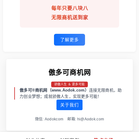
每年只要八块八
无限商机送到家
了解更多
傲多可商机网
骄傲人生 ＆ 更多可能
傲多可®商机网（www.Aodok.com）
连接无限商机，助
力创业梦想；成就骄傲人生，实现更多可能！
关于我们
微信: Aodokcom 邮箱: hi@Aodok.com