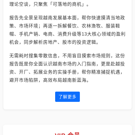
理论空谈，只聚焦「可落地的商机」。
报告先全景呈现越南发展基本面，帮你快速摸清当地政
策、市场环境；再逐一拆解餐饮、农林渔牧、服装鞋
帽、手机产销、电商、消费升级等13大核心领域的盈利
机会，同步解析房地产、股市的投资逻辑。
无需耗时搜集零散信息，不用盲目摸索市场规则，这份
报告既是你全面认识越南市场的入门指南，更是赴越投
资、开厂、拓展业务的实操手册，帮你精准捕捉机遇，
避开市场陷阱，高效布局越南新蓝海。
了解更多