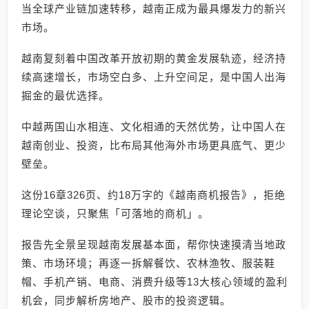
当全球产业链加速转移，越南正成为最具爆发力的新兴
市场。
越南复刻着中国改革开放初期的黄金发展轨迹，经济持
续高速增长，市场空白多、上升空间足，是中国人出海
掘金的最优选择。
中越两国山水相连、文化相通的天然优势，让中国人在
越南创业、投资，比布局其他海外市场更具底气、更少
壁垒。
这份16章326页、约18万字的《越南商机报告》，拒绝
理论空谈，只聚焦「可落地的商机」。
报告先全景呈现越南发展基本面，帮你快速摸清当地政
策、市场环境；再逐一拆解餐饮、农林渔牧、服装鞋
帽、手机产销、电商、消费升级等13大核心领域的盈利
机会，同步解析房地产、股市的投资逻辑。