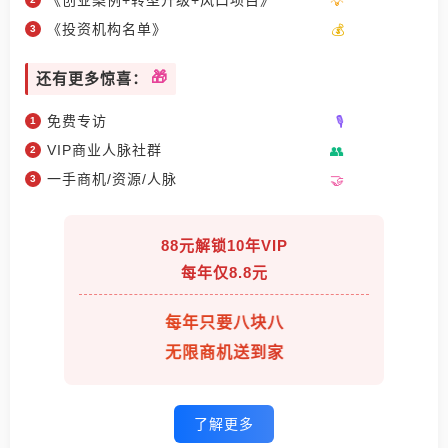
《创业案例+转型升级+风口项目》
《投资机构名单》
还有更多惊喜：
免费专访
VIP商业人脉社群
一手商机/资源/人脉
88元解锁10年VIP
每年仅8.8元
每年只要八块八
无限商机送到家
了解更多