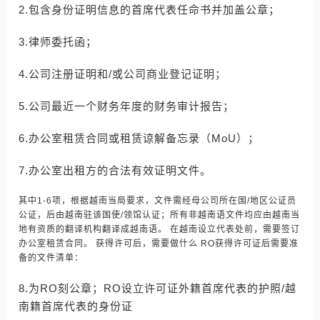
2.包含身份证明信息的首席代表任命书并加盖公章；
3.律师委托函；
4.公司注册证明和/或公司商业登记证明；
5.公司最近一个财务年度的财务审计报告；
6.办公室租赁合同或租赁谅解备忘录（MoU）；
7.办公室出租方的合法有效证明文件。
其中1-6项，根据越南当局要求，文件需经母公司所在国/地区公证员
公证，后由越南驻该国使/领馆认证；所有非越南语文件均应由越南当
地有资质的翻译机构翻译成越南语。 在越南设立代表处前，需要签订
办公室租赁合同。 获得许可后，需要做什么 RO获得许可证后需要准
备的文件清单：
8.为RO刻公章；RO设立许可证外籍首席代表的护照/越
南籍首席代表的身份证