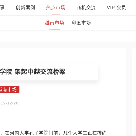
事
创新案例
热点市场
商机交流
VIP 会员
越南市场
印度市场
学院 架起中越交流桥梁
越南市场
019-12-20
爽，在河内大学孔子学院门前，几个大学生正在排练