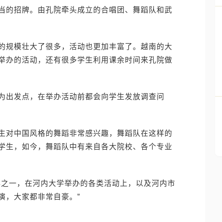
当的招牌。由孔院牵头成立的合唱团、舞蹈队和武
的规模壮大了很多，活动也更加丰富了。越南的大
举办的活动，还有很多学生利用课余时间来孔院做
为出发点，在举办活动前都会向学生发放调查问
生对中国风格的舞蹈非常感兴趣，舞蹈队在这样的
学生，如今，舞蹈队中有来自各大院校、各个专业
牌之一，在河内大学举办的各类活动上，以及河内市
演，大家都非常自豪。”