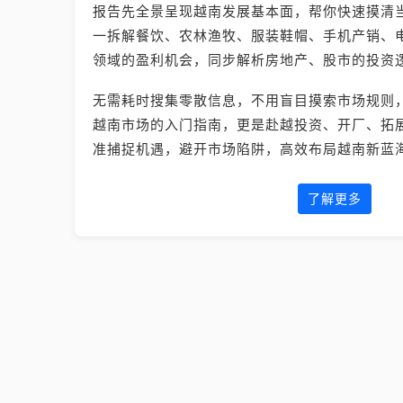
报告先全景呈现越南发展基本面，帮你快速摸清
一拆解餐饮、农林渔牧、服装鞋帽、手机产销、电
领域的盈利机会，同步解析房地产、股市的投资
无需耗时搜集零散信息，不用盲目摸索市场规则
越南市场的入门指南，更是赴越投资、开厂、拓
准捕捉机遇，避开市场陷阱，高效布局越南新蓝
了解更多