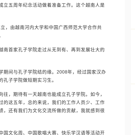
成立五周年纪念活动做着准备工作。这个越南人是
牌成立，由越南河内大学和中国广西师范大学合作共
。
越南首家孔子学院走过从无到有、再到发展壮大的
期间与孔子学院结的缘。2008年，经过国家汉办
的孔子学院做短期实习生。
向往，期待有一天越南也能成立孔子学院。如今，
过的这五年，总的来说，我们的工作人员少、工作
绩，还有我们为文化交流所做的贡献，我就感到很
中国文化周、中国歌唱大赛、快乐学汉语等活动开