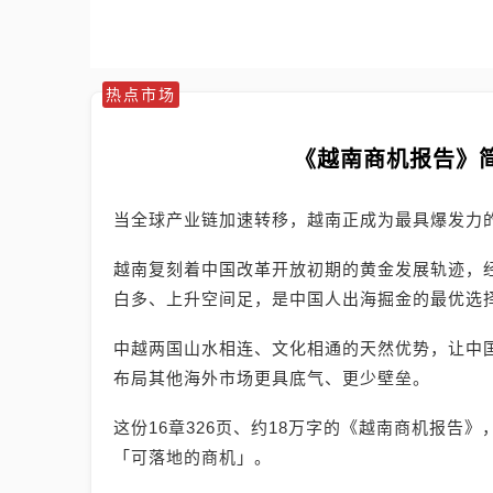
热点市场
《越南商机报告》
当全球产业链加速转移，越南正成为最具爆发力
越南复刻着中国改革开放初期的黄金发展轨迹，
白多、上升空间足，是中国人出海掘金的最优选
中越两国山水相连、文化相通的天然优势，让中
布局其他海外市场更具底气、更少壁垒。
这份16章326页、约18万字的《越南商机报告
「可落地的商机」。