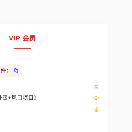
VIP 会员
文件：
升级+风口项目》