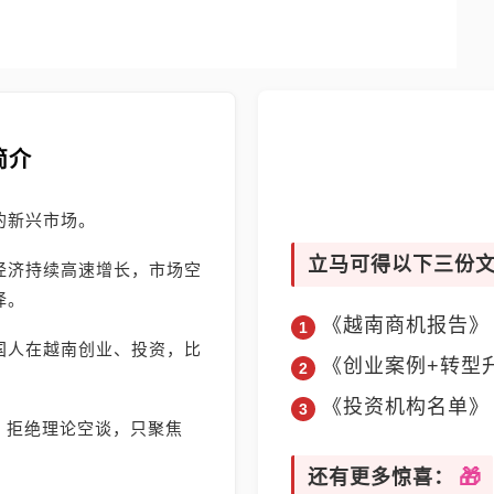
简介
的新兴市场。
立马可得以下三份
经济持续高速增长，市场空
择。
《越南商机报告》
国人在越南创业、投资，比
《创业案例+转型
《投资机构名单》
》，拒绝理论空谈，只聚焦
还有更多惊喜：