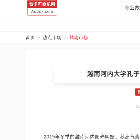
傲多可商机网
创业故
Aodok.com
首页
热点市场
越南市场
越南河内大学孔子
2
2019年冬季的越南河内阳光明媚，秋高气