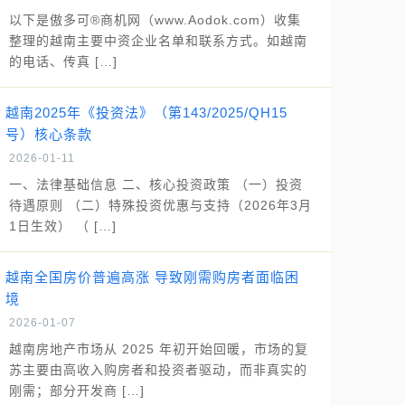
以下是傲多可®商机网（www.Aodok.com）收集
整理的越南主要中资企业名单和联系方式。如越南
的电话、传真 […]
越南2025年《投资法》（第143/2025/QH15
号）核心条款
2026-01-11
一、法律基础信息 二、核心投资政策 （一）投资
待遇原则 （二）特殊投资优惠与支持（2026年3月
1日生效） （ […]
越南全国房价普遍高涨 导致刚需购房者面临困
境
2026-01-07
越南房地产市场从 2025 年初开始回暖，市场的复
苏主要由高收入购房者和投资者驱动，而非真实的
刚需；部分开发商 […]