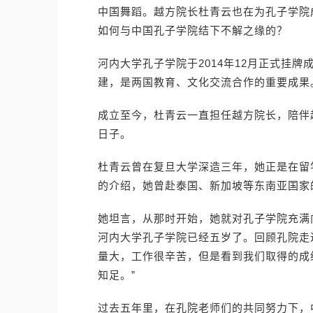
中国舞蹈。越方院长杜青云也在为孔子学院
如何与中国孔子学院结下不解之缘的？
河内大学孔子学院于2014年12月正式挂
建，是两国教育、文化交流合作的重要成果
成立至今，杜青云一直担任越方院长，陪伴
日子。
杜青云曾在复旦大学深造三年，她正是在留学
的介绍，她曾赴泰国、新加坡等东南亚国家
她坦言，从那时开始，她就对孔子学院充满
河内大学孔子学院已经五岁了。回顾孔院走
量大，工作很辛苦，但是看到我们取得的成
知足。”
过去五年里，在孔院老师们的共同努力下，