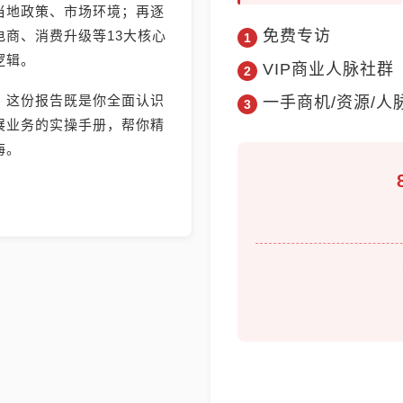
当地政策、市场环境；再逐
免费专访
商、消费升级等13大核心
逻辑。
VIP商业人脉社群
，这份报告既是你全面认识
一手商机/资源/人
展业务的实操手册，帮你精
海。