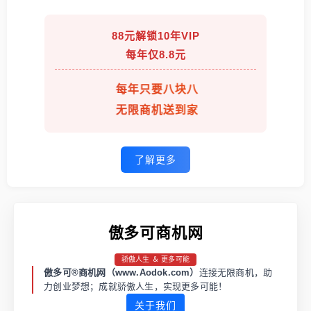
88元解锁10年VIP
每年仅8.8元
每年只要八块八
无限商机送到家
了解更多
傲多可商机网
骄傲人生 ＆ 更多可能
傲多可®商机网（www.Aodok.com）
连接无限商机，助
力创业梦想；成就骄傲人生，实现更多可能！
关于我们