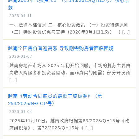
越南2025年《投资法》（第143/2025/QH15号）核心条
款
2026-01-11
一、法律基础信息 二、核心投资政策 （一）投资待遇原则
（二）特殊投资优惠与支持（2026年3月1日生效） （ […]
越南全国房价普遍高涨 导致刚需购房者面临困境
2026-01-07
越南房地产市场从 2025 年初开始回暖，市场的复苏主要由
高收入购房者和投资者驱动，而非真实的刚需；部分开发商
[…]
越南《劳动合同雇员的最低工资标准》（第
293/2025/NĐ-CP号）
2026-01-04
2025年11月10日，越南政府根据第63/2025/QH15号《政
府组织法》、第72/2025/QH15号《 […]