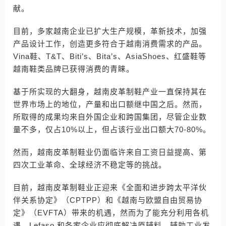
献。
目前，多家越南企业已扩大生产规模，革新技术，加强
产品设计工作，创造更多符合于越南消费需求的产品。
Vina鞋、T&T、Biti’s、Bita’s、AsiaShoes、红盛鞋等
越南鞋类品牌已获得消费的青睐。
基于所实现的大翻身，越南皮革制鞋产业一直保持其在
世界市场上的地位，产量和出口额继中国之后。然而，
所取得的成果均来自外国企业和跨国集团，尽管企业数
量不多，仅占10%以上，但占该行业出口额大70-80%。
然而，越南皮革制鞋业仍面临许来自工资日益提高、第
四次工业革命、全球经济不稳定等的挑战。
目前，越南皮革制鞋业正迎来《全面和进步跨太平洋伙
伴关系协定》（CPTPP）和《越南与欧盟自由贸易协
定》（EVFTA）带来的机遇，然而为了能充分利用各机
遇，Lefaso 和各家企业应彻底解决原辅料、辅助工业发