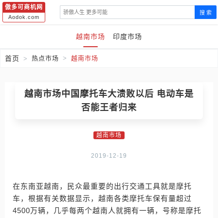
傲多可商机网
搜 索
Aodok.com
越南市场
印度市场
首页
热点市场
越南市场
越南市场中国摩托车大溃败以后 电动车是
否能王者归来
越南市场
2019-12-19
在东南亚越南，民众最重要的出行交通工具就是摩托
车，根据有关数据显示，越南各类摩托车保有量超过
4500万辆，几乎每两个越南人就拥有一辆，号称是摩托