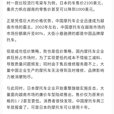
时一款比较流行弯梁车为例，日本的车售价2100美元，
重庆力帆在越南的零售价甚至可以降到1000美元。
正是凭借巨大的价格优势，中国摩托车企业迅速成为越
南市场的霸主。2002年左右，中国摩托车在越南市场的
市场份额飙升至80%，大街小巷驰骋的都是中国品牌摩
托车。
但是成也低价策略，败也是低价策略，国内摩托车企业
疯狂抢占市场时，为了实现更低的成本不惜偷工减料、
导致质量问题频发；同时由于售后维修服务跟不上，大
量中国企业生产的摩托车无法得到及时维修，品牌影响
力被消磨殆尽。
与此同时，日本摩托车企业开始重整旗鼓实施反击，大
量面向越南市场的廉价车型陆续推出，售价仅为原来价
格的1 / 2甚至更低。消费者很快发现，中国摩托车两三
年就报废了，可是日本的摩托车可以使用十年。