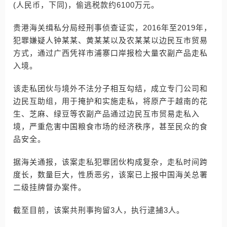
(人民币，下同)，偷逃税款约6100万元。
贵港海关缉私分局经刑事侦查证实，2016年至2019年，
犯罪嫌疑人钟某某、黄某某以及农某某以边民互市贸易
方式，通过广西凭祥市浦寨口岸报检大量农副产品走私
入境。
该走私团伙与境外不法分子相互勾结，成立专门公司和
边民互助组，用于掩护和实施走私，将原产于越南的花
生、芝麻、绿豆等农副产品通过边民互市贸易走私入
境，严重危害中国粮食市场的经济秩序，甚至民众的食
品安全。
据海关通报，该案走私犯罪团伙构成复杂，走私时间跨
度长，数量巨大，性质恶劣，该案已上报中国海关总署
二级挂牌督办案件。
截至目前，该案共刑事拘留3人，执行逮捕3人。