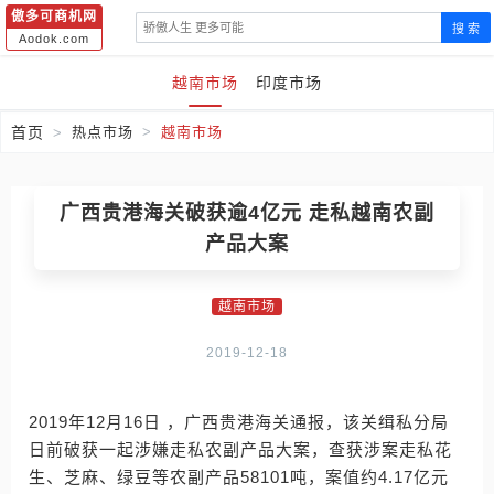
傲多可商机网
搜 索
Aodok.com
越南市场
印度市场
首页
热点市场
越南市场
广西贵港海关破获逾4亿元 走私越南农副
产品大案
越南市场
2019-12-18
2019年12月16日 ，广西贵港海关通报，该关缉私分局
日前破获一起涉嫌走私农副产品大案，查获涉案走私花
生、芝麻、绿豆等农副产品58101吨，案值约4.17亿元