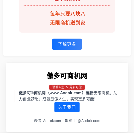
每年只要八块八
无限商机送到家
了解更多
傲多可商机网
骄傲人生 ＆ 更多可能
傲多可®商机网（www.Aodok.com）
连接无限商机，助
力创业梦想；成就骄傲人生，实现更多可能！
关于我们
微信: Aodokcom 邮箱: hi@Aodok.com