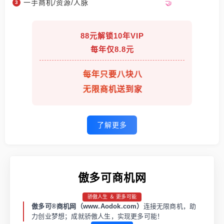
一手商机/资源/人脉
88元解锁10年VIP
每年仅8.8元
每年只要八块八
无限商机送到家
了解更多
傲多可商机网
骄傲人生 ＆ 更多可能
傲多可®商机网（www.Aodok.com）
连接无限商机，助
力创业梦想；成就骄傲人生，实现更多可能！