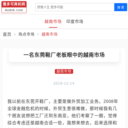
傲多可商机网
搜 索
Aodok.com
越南市场
印度市场
首页
热点市场
越南市场
一名东莞鞋厂老板眼中的越南市场
越南市场
2019-12-14
我以前在东莞开鞋厂，主要是做外贸加工业务。2008年
全球金融危机的时候，外贸生意很难做，那时候我有几
个朋友说想把工厂迁到东南亚，他们考察了一圈，觉得
综合考虑还是越南合适一些，我想来想去，后来选择和