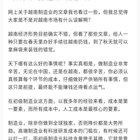
网上关于越南制造业的文章我也看过一些，但我总觉得
大家是不是对越南市场有什么误解啊？
越南经济形势目前确实不错，但看了那些文章，给人一
种只要在春天里办好手续往越南扔钱，到了秋天就可以
拿麻袋来装钱的错觉。
天下哪有这么好的事情呢？事实真相是，做制造业非常
辛苦，无论在中国，还是在越南，都很辛苦，你必须认
真核算每个环节的成本，仔细做好产供销所有事情，但
这只是前提，最终能不能赚钱还得看点运气。
在初级制造业这方面，以我多年的经验来看，成本是第
一要素，而所有成本中，人工成本是最核心的要素。
制造业，除非你做到全球独家，否则降价都是大势所
趋。高端制造业有科技研发成本的门槛在，有时候还可
以扛一扛，而初级制造业科技含量微乎其微，它就是靠