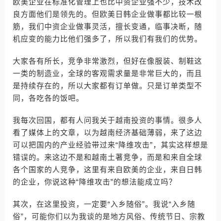
欧美企业在标准化管理上也比中资企业强不少，技术改
良方面他们是领先的。但欧美日韩企业做事都比较一根
筋，我们中资企业做事灵活，擅长变通，临事决断，随
机应变的能力比他们强多了，所以我们有我们的优势。
大家各有所长，竞争非常激烈，但好在像服装、制鞋这
一类的制造业，全球的客观需求量是非常巨大的，而且
是持续存在的，所以大家都有订单做。只是订单类型不
同，各吃各的饭吧。
我每次回国，都有人问我关于越南投资的事情。很多人
看了媒体上的文章，以为越南经济基础薄弱，来了这边
可以把国内的产业经验带过来“降维攻击”，其实这样想是
错误的。来这边不是和越南土著竞争，而是和来自全球
各个国家的人竞争，这里有来自欧美的企业，来自日韩
的企业，你说这种“降维攻击”的想法能成立吗？
其次，在这里投资，一定要“入乡随俗”。我说“入乡随
俗”，可能你们以为我谈的是地方风俗、传统节日、宗教