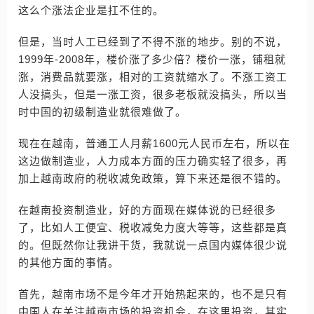
这么个涨法企业是扛不住的。
但是，当时人工已经到了不得不涨的地步。别的不说，
1999年-2008年，楼价涨了多少倍？楼价一涨，铺租就
涨，消费品就要涨，相对的工资就缩水了。不涨工资工
人没搞头，但是一涨工资，很多老板就没搞头，所以当
时中国的初级制造业就很难做了。
现在在越南，普通工人月薪1600元人民币左右，所以在
这边做制造业，人力成本方面的压力确实轻了很多，再
加上越南政府的税收减免政策，算下来还是很不错的。
在越南投资制造业，好的方面现在媒体说的已经很多
了，比如人工便宜、税收减免力度大等等，这些都是真
的。但既然你让我讲干货，我就说一点国内媒体很少说
的其他方面的事情。
首先，越南市场不是今年才开始热起来的，也不是只有
中国人在关注越南市场的投资机会，在这里投资，其实