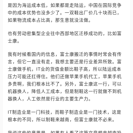
是因为海运成本低，如果都是走陆运，中国在国际竞争
中的成本优势也没多少了。一双鞋出厂价几十块而已，
如果物流成本占比高，那生意就没法做。
也有劳动密集型企业往中西部地区迁移成功的，比如富
士康。
我有时候看国内的信息，富士康搬迁的事情时常会有传
言，但它一直没有走，我想主要还是行业差异所致。富
士康做手机，IT业的货值金额比鞋子高，所以陆运成本
压力可能还扛得住。他们还做苹果手机代工，苹果手机
多贵啊，我们根本比不了。另外，富士康这一行，可以
机器换人，降低人工成本，但是制鞋这一行就做不到机
器换人，人工依然是行业的主要生产力。
IT制造业是一门科技，而鞋子制造业是一门技术，这是
根本的不同，所以制鞋来越南，但富士康就不必来。
我说这些的意思是，如果有人看了这篇文章想来越南投