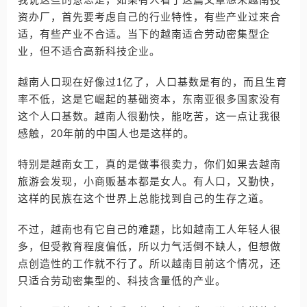
资办厂，首先要考虑自己的行业特性，有些产业过来合
适，有些产业不合适。当下的越南适合劳动密集型企
业，但不适合高新科技企业。
越南人口现在好像过1亿了，人口基数是有的，而且生育
率不低，这是它崛起的基础资本，东南亚很多国家没有
这个人口基数。越南人很勤快，能吃苦，这一点让我很
感触，20年前的中国人也是这样的。
特别是越南女工，真的是做事很卖力，你们如果去越南
旅游会发现，小商贩基本都是女人。有人口，又勤快，
这样的民族在这个世界上总能找到自己的生存之道。
不过，越南也有它自己的难题，比如越南工人年轻人很
多，但受教育程度偏低，所以力气活倒不缺人，但想做
点创造性的工作就不行了。所以越南目前这个情况，还
只适合劳动密集型的、科技含量低的产业。