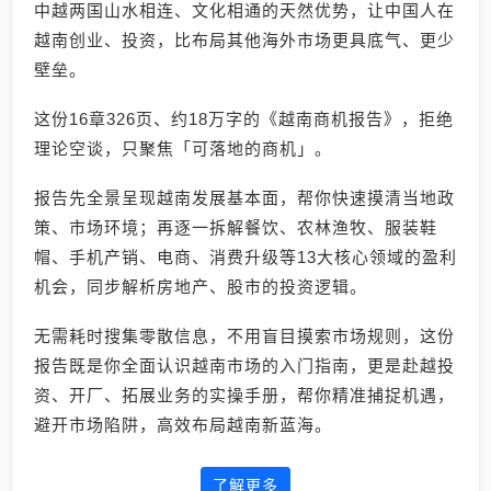
中越两国山水相连、文化相通的天然优势，让中国人在
越南创业、投资，比布局其他海外市场更具底气、更少
壁垒。
这份16章326页、约18万字的《越南商机报告》，拒绝
理论空谈，只聚焦「可落地的商机」。
报告先全景呈现越南发展基本面，帮你快速摸清当地政
策、市场环境；再逐一拆解餐饮、农林渔牧、服装鞋
帽、手机产销、电商、消费升级等13大核心领域的盈利
机会，同步解析房地产、股市的投资逻辑。
无需耗时搜集零散信息，不用盲目摸索市场规则，这份
报告既是你全面认识越南市场的入门指南，更是赴越投
资、开厂、拓展业务的实操手册，帮你精准捕捉机遇，
避开市场陷阱，高效布局越南新蓝海。
了解更多