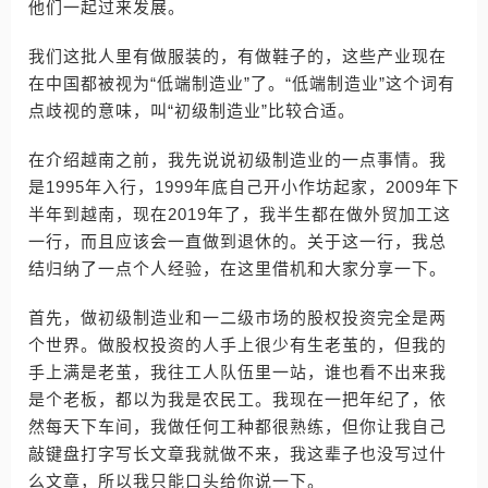
他们一起过来发展。
我们这批人里有做服装的，有做鞋子的，这些产业现在
在中国都被视为“低端制造业”了。“低端制造业”这个词有
点歧视的意味，叫“初级制造业”比较合适。
在介绍越南之前，我先说说初级制造业的一点事情。我
是1995年入行，1999年底自己开小作坊起家，2009年下
半年到越南，现在2019年了，我半生都在做外贸加工这
一行，而且应该会一直做到退休的。关于这一行，我总
结归纳了一点个人经验，在这里借机和大家分享一下。
首先，做初级制造业和一二级市场的股权投资完全是两
个世界。做股权投资的人手上很少有生老茧的，但我的
手上满是老茧，我往工人队伍里一站，谁也看不出来我
是个老板，都以为我是农民工。我现在一把年纪了，依
然每天下车间，我做任何工种都很熟练，但你让我自己
敲键盘打字写长文章我就做不来，我这辈子也没写过什
么文章，所以我只能口头给你说一下。