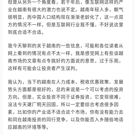
但是从另外一个角度看，若干年后，像互联网这样的产
业在越南有很大的潜力也说不定。越南年轻人多，朝气
很明显，而中国人口结构现在渐渐老龄化了，这一点双
方的情况不一样。但是互联网行业我不懂，不好说这里
到底合适不合适。
我今天聊到的关于越南的一些信息，可能和各位读者从
网上看到的情况有点不太一样，我是感觉网上有些谈越
南市场的文章有点专挑好的方面说的意思，过于乐观，
这样有可能会让投资者产生误判。
我认为，当下的越南在人力成本、税收优惠政策、发展
势头方面都是很好的，总的来说是一个可以考虑的投资
方向。但是，实业投资不同于证券投资，它变现很难，
没法今天建厂明天回国，所以一定要综合考虑很多因
素，比如你的产业适不适合这个市场，你有没有能力去
和同在越南投资的同行竞争，以及你能否入乡随俗地适
应越南的环境等等。