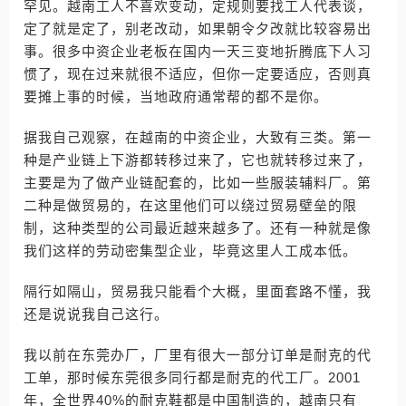
罕见。越南工人不喜欢变动，定规则要找工人代表谈，
定了就是定了，别老改动，如果朝令夕改就比较容易出
事。很多中资企业老板在国内一天三变地折腾底下人习
惯了，现在过来就很不适应，但你一定要适应，否则真
要摊上事的时候，当地政府通常帮的都不是你。
据我自己观察，在越南的中资企业，大致有三类。第一
种是产业链上下游都转移过来了，它也就转移过来了，
主要是为了做产业链配套的，比如一些服装辅料厂。第
二种是做贸易的，在这里他们可以绕过贸易壁垒的限
制，这种类型的公司最近越来越多了。还有一种就是像
我们这样的劳动密集型企业，毕竟这里人工成本低。
隔行如隔山，贸易我只能看个大概，里面套路不懂，我
还是说说我自己这行。
我以前在东莞办厂，厂里有很大一部分订单是耐克的代
工单，那时候东莞很多同行都是耐克的代工厂。2001
年，全世界40%的耐克鞋都是中国制造的，越南只有