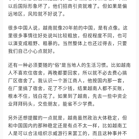
以后国际形象坏了，他们招商引资就难了。但如果是偏
远地区，风险就不好说了。
很多中国人说，越南就像20年前的中国，是有点像。这
里很多事情往好处说叫比较粗放，但视程度不同，也可
以演变成粗野、粗暴的。当然整体上也还过得去，只要
我们自己小心点就好。
还有一种必须要随的“俗”是当地人的生活习惯。比如越南
人不喜欢住宿舍，再晚都要回家，所以就不必去费心搞
厂区宿舍了。我认识一个浙江商人，他按国内那一套，
在厂里搞了宿舍，花了不少钱，结果越南人都不买账，
根本不住，钱白花了。如果到了越南，先去一些中资企
业拜拜码头，交些朋友，能省不少学费。
另外还想提醒的一点就是，越南虽然政治大体稳定，但
和中国国内的那种稳定还是有点不太一样，比如越南工
人是可以合法组织示威游行来罢工的，而且这种事并不