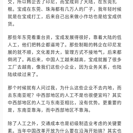
交，所以韩企去了印尼，而宝成到了大陆，在东莞扎
根。宝成在东莞、珠海都有几万人的厂子，我年轻时候
就是在宝成打工，后来自己出来做小作坊也是给宝成供
货。
那些年东莞看重台资，宝成发展得很好，靠着大陆的低
人工，他们把韩企都逼垮了。那些制鞋的韩企在印尼发
展的就不顺，文化差异大，管理方式不接地气，后来都
倒闭了。再后来，中国人工越来越高，宝成就搬了很多
工厂去越南，像我们这些小企业，因为业务关系，也陆
陆续续过来了。
那个时候就有人问过我，为什么这些企业不去内地，而
去东南亚呢？中西部地区的人工不是也很便宜吗？其实
中西部地区的人工与东南亚相比，没有优势。更重要的
是，东南亚靠海，而中西部地区不靠海。
除了人工之外，交通成本也是初级制造业考虑的关键要
素。当年中国改革开放为什么要在沿海开始搞？其实也