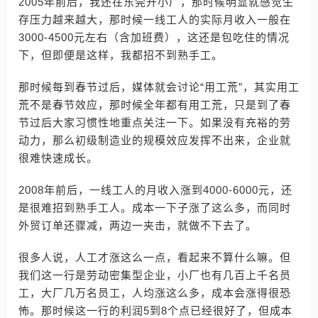
2005年前后，我还在东莞开小厂，那时候明显就感觉生
存压力越来越大，那时候一线工人的实际月收入一般在
3000-4500元左右（含加班费），这还是包吃住的情况
下，但即便是这样，我都招不到熟手工。
那时候每到春节过后，媒体就会讨论“用工荒”，其实用工
荒不是春节效应，那时候全年都有用工荒，只是到了春
节过后大家习惯性地重点关注一下。如果没有充裕的劳
动力，那么初级制造业的规模效应发挥不出来，企业就
很难快速成长。
2008年前后，一线工人的月收入涨到4000-6000元，还
是很难招到熟手工人。成本一下子涨了这么多，而同时
外贸订单还骤减，两边一夹击，就做不下去了。
很多人说，人工才涨这么一点，看起来不算什么嘛。但
我们这一行是劳动密集型企业，小厂也有几百上千名员
工，大厂几万名员工，人均涨这么多，成本会涨得很恐
怖。那时候这一行的利润5到8个点已经很好了，但成本