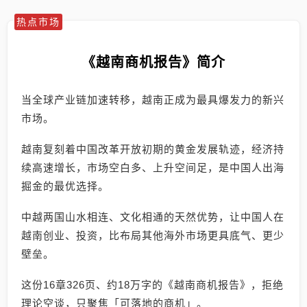
热点市场
《越南商机报告》简介
当全球产业链加速转移，越南正成为最具爆发力的新兴
市场。
越南复刻着中国改革开放初期的黄金发展轨迹，经济持
续高速增长，市场空白多、上升空间足，是中国人出海
掘金的最优选择。
中越两国山水相连、文化相通的天然优势，让中国人在
越南创业、投资，比布局其他海外市场更具底气、更少
壁垒。
这份16章326页、约18万字的《越南商机报告》，拒绝
理论空谈，只聚焦「可落地的商机」。