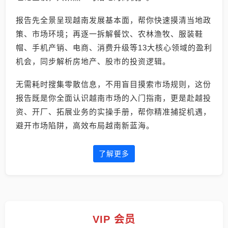
报告先全景呈现越南发展基本面，帮你快速摸清当地政
策、市场环境；再逐一拆解餐饮、农林渔牧、服装鞋
帽、手机产销、电商、消费升级等13大核心领域的盈利
机会，同步解析房地产、股市的投资逻辑。
无需耗时搜集零散信息，不用盲目摸索市场规则，这份
报告既是你全面认识越南市场的入门指南，更是赴越投
资、开厂、拓展业务的实操手册，帮你精准捕捉机遇，
避开市场陷阱，高效布局越南新蓝海。
了解更多
VIP 会员