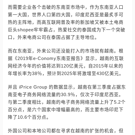
而需要企业各个击破的东南亚市场中，作为东南亚人口
第一大国，世界人口第四大国，印度尼西亚是最炙手可
热的主阵地，而高互联网普及率的新加坡又被本土电商
巨头shopee牢牢霸占，热爱社交的泰国成为下一个突破
口，外来电商公司在泰国占据了主导地位。
而在东南亚，外来公司还没能打入的市场就有越南。根
据《2019年e-Conomy东南亚报告》显示，越南的互联
网经济今年的价值将达到120亿美元，自2015年以来的
年增长率为38％，预计到2025年将激增至430亿美元。
并且 iPrice Group 的数据显示，越南在第三季度占据东
南亚电子商务网络流量的30.9％，仅次于印度尼西亚。
与第二季度相比，越南的电子商务网络流量上升了5.2个
百分点，是六个国家中增幅最高的，而主要市场印尼下
降了10.6个百分点。
外国公司和本地公司都在寻求在越南的扩张的机会，但