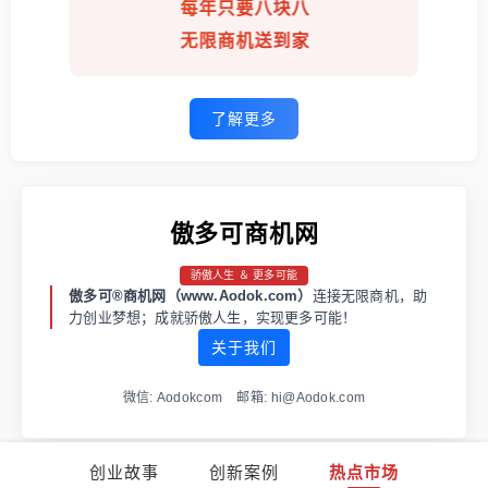
每年只要八块八
无限商机送到家
了解更多
傲多可商机网
骄傲人生 ＆ 更多可能
傲多可®商机网（www.Aodok.com）
连接无限商机，助
力创业梦想；成就骄傲人生，实现更多可能！
关于我们
微信: Aodokcom 邮箱: hi@Aodok.com
创业故事
创新案例
热点市场
渝ICP备2021001973号-1