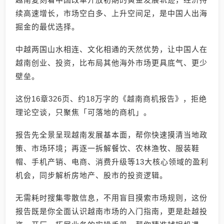
续高速增长，市场空白多、上升空间足，是中国人出海
掘金的最优选择。
中越两国山水相连、文化相通的天然优势，让中国人在
越南创业、投资，比布局其他海外市场更具底气、更少
壁垒。
这份16章326页、约18万字的《越南商机报告》，拒绝
理论空谈，只聚焦「可落地的商机」。
报告先全景呈现越南发展基本面，帮你快速摸清当地政
策、市场环境；再逐一拆解餐饮、农林渔牧、服装鞋
帽、手机产销、电商、消费升级等13大核心领域的盈利
机会，同步解析房地产、股市的投资逻辑。
无需耗时搜集零散信息，不用盲目摸索市场规则，这份
报告既是你全面认识越南市场的入门指南，更是赴越投