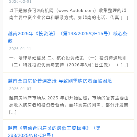
2026-02-01
以下是傲多可®商机网（www.Aodok.com）收集整理的越
南主要中资企业名单和联系方式。如越南的电话、传真 […]
越南2025年《投资法》（第143/2025/QH15号）核心条
款
2026-01-11
一、法律基础信息 二、核心投资政策 （一）投资待遇原则
（二）特殊投资优惠与支持（2026年3月1日生效） （ […]
越南全国房价普遍高涨 导致刚需购房者面临困境
2026-01-07
越南房地产市场从 2025 年初开始回暖，市场的复苏主要由
高收入购房者和投资者驱动，而非真实的刚需；部分开发商
[…]
越南《劳动合同雇员的最低工资标准》（第
293/2025/NĐ-CP号）