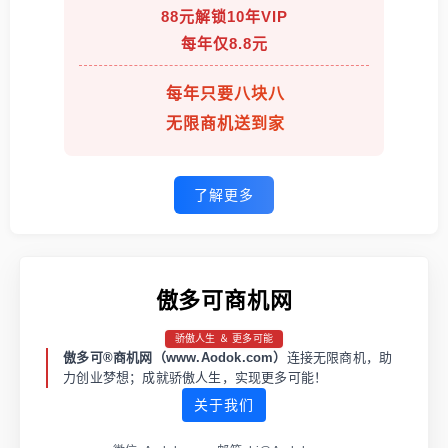
88元解锁10年VIP
每年仅8.8元
每年只要八块八
无限商机送到家
了解更多
傲多可商机网
骄傲人生 ＆ 更多可能
傲多可®商机网（www.Aodok.com）
连接无限商机，助
力创业梦想；成就骄傲人生，实现更多可能！
关于我们