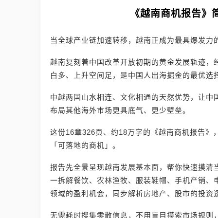
《越南商机报告》
当全球产业链加速转移，越南正成为最具爆发力
越南复刻着中国改革开放初期的黄金发展轨迹，
白多、上升空间足，是中国人出海掘金的最优选
中越两国山水相连、文化相通的天然优势，让中
布局其他海外市场更具底气、更少壁垒。
这份16章326页、约18万字的《越南商机报告
「可落地的商机」。
报告先全景呈现越南发展基本面，帮你快速摸清
一拆解餐饮、农林渔牧、服装鞋帽、手机产销、电
领域的盈利机会，同步解析房地产、股市的投资
无需耗时搜集零散信息，不用盲目摸索市场规则