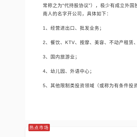
常称之为“代持股协议”），极少有成立外
南人的名字开公司，具体如下：
1、经营进出口、批发业务；
2、餐饮、KTV、按摩、美容、不动产租赁
3、国内旅游业；
4、幼儿园、外语中心；
5、其他限制类投资领域（或称为有条件投
热点市场