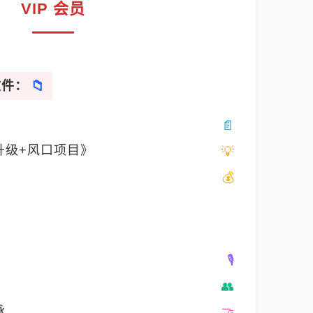
VIP 会员
文件：
升级+风口项目》
脉