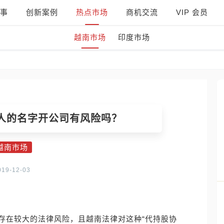
事
创新案例
热点市场
商机交流
VIP 会员
越南市场
印度市场
人的名字开公司有风险吗？
越南市场
019-12-03
存在较大的法律风险，且越南法律对这种“代持股协