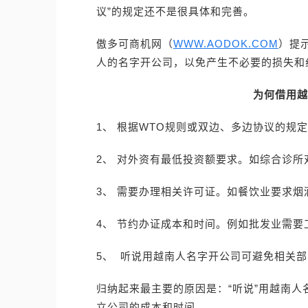
议”的规定还不是很具体和完善。
傲多可商机网（
WWW.AODOK.COM
）提
人的名字开公司，以免产生不必要的损失和
为何借用越
1、 根据WTO规则或双边、多边协议的规
2、 对外资有最低投资额要求。如综合诊所
3、 需要办理相关许可证。如餐饮业要求
4、 节约办证成本和时间。例如批发业需要
5、 听说用越南人名字开公司可避免相关
归纳起来最主要的原因是：“听说”用越南
立公司的成本和时间。