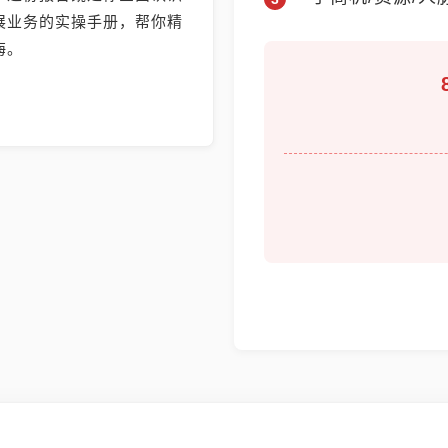
展业务的实操手册，帮你精
海。