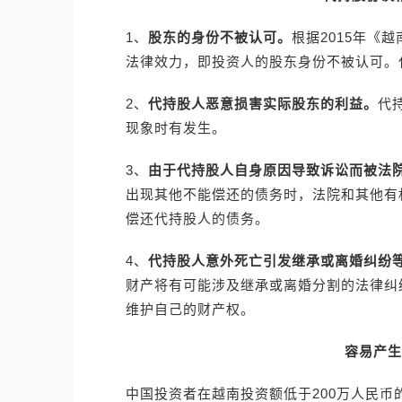
1、
股东的身份不被认可。
根据2015年《
法律效力，即投资人的股东身份不被认可。
2、
代持股人恶意损害实际股东的利益。
代
现象时有发生。
3、
由于代持股人自身原因导致诉讼而被法
出现其他不能偿还的债务时，法院和其他有
偿还代持股人的债务。
4、
代持股人意外死亡引发继承或离婚纠纷
财产将有可能涉及继承或离婚分割的法律纠
维护自己的财产权。
容易产生
中国投资者在越南投资额低于200万人民