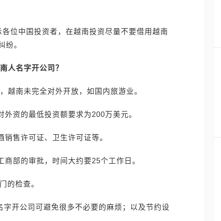
示各位中国投资者，在越南投资尽量不要借用越南
纠纷。
南人名字开公司？
定，越南未完全对外开放，如国内旅游业。
对外资的最低投资额要求为200万美元。
烟酒销售许可证、卫生许可证等。
工商部的审批，时间大约要25个工作日。
部门的检查。
人名字开公司可避免很多不必要的麻烦；以及节约设