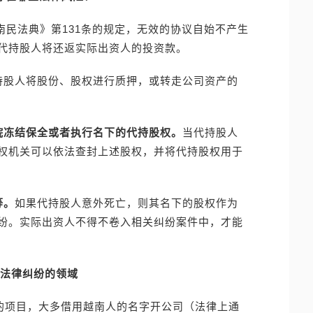
越南民法典》第131条的规定，无效的协议自始不产生
代持股人将还返实际出资人的投资款。
持股人将股份、股权进行质押，或转走公司资产的
院冻结保全或者执行名下的代持股权。
当代持股人
权机关可以依法查封上述股权，并将代持股权用于
等。
如果代持股人意外死亡，则其名下的股权作为
纷。实际出资人不得不卷入相关纠纷案件中，才能
法律纠纷的领域
币的项目，大多借用越南人的名字开公司（法律上通