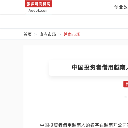
傲多可商机网
创业故
Aodok.com
首页
热点市场
越南市场
中国投资者借用越南
2
中国投资者借用越南人的名字在越南开公司