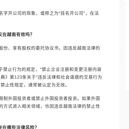
名字开公司的现象，或称之为“挂名开公司”，在法
议在越南有效吗？
股份、享有股权的委托协议书。因违反越南法律的
款关于禁止行为的规定，“禁止企业注册和变更注册内容
典》第123条关于“违反法律和社会道德的交易行为
的禁止性规定，通常被认定为无效。
限制外国投资者或禁止外国投资者投资。如果外国
的方式进入相关领域，也因违反越南法律的禁止性
存在哪些法律风险？