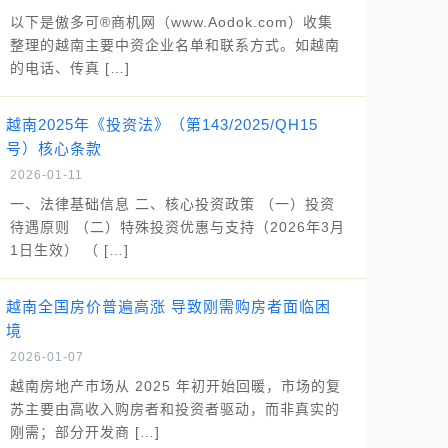
以下是傲多可®商机网（www.Aodok.com）收集
整理的越南主要中资企业名单和联系方式。如越南
的电话、传真 […]
越南2025年《投资法》（第143/2025/QH15
号）核心条款
2026-01-11
一、法律基础信息 二、核心投资政策 （一）投资
待遇原则 （二）特殊投资优惠与支持（2026年3月
1日生效） （ […]
越南全国房价普遍高涨 导致刚需购房者面临困
境
2026-01-07
越南房地产市场从 2025 年初开始回暖，市场的复
苏主要由高收入购房者和投资者驱动，而非真实的
刚需；部分开发商 […]