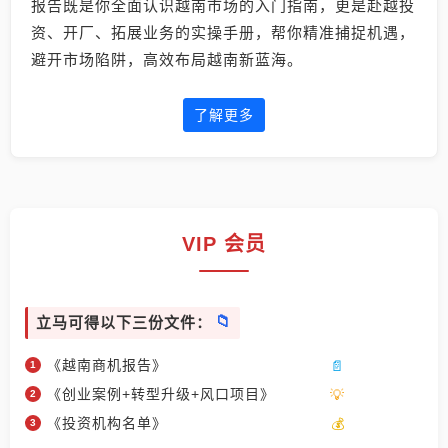
报告既是你全面认识越南市场的入门指南，更是赴越投
资、开厂、拓展业务的实操手册，帮你精准捕捉机遇，
避开市场陷阱，高效布局越南新蓝海。
了解更多
VIP 会员
立马可得以下三份文件：
《越南商机报告》
《创业案例+转型升级+风口项目》
《投资机构名单》