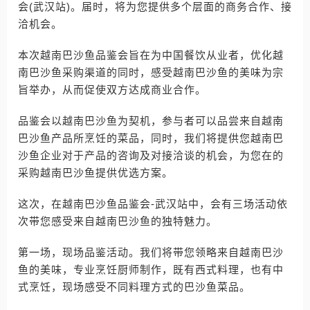
会(武汉站)。届时，将为您提供多个层面的商务合作、接
洽机会。
本次越南巴沙鱼品鉴会旨在为中国餐饮从业者，优化越
南巴沙鱼采购渠道的同时，感受越南巴沙鱼的美味为宗
旨举办，从而促使双方达成商业合作。
品鉴会以越南巴沙鱼为契机，参与者可以品尝来自越南
巴沙鱼产品所烹饪的菜品，同时，我们将提供您越南巴
沙鱼企业对于产品的咨询及对接洽谈的机会，为您在的
采购越南巴沙鱼提供优选方案。
这次，在越南巴沙鱼品鉴会-武汉站中，会有三场活动依
次带您感受来自越南巴沙鱼的独特魅力。
第一场，现场品鉴活动。我们将带您领略来自越南巴沙
鱼的美味，专业烹饪厨师制作，既有西式料理，也有中
式烹饪，现场感受不同料理方式的巴沙鱼菜品。