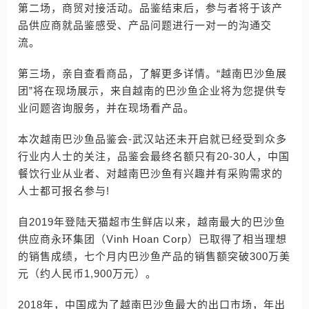
第二场，商贸对接活动。品鉴结束后，参与者将于该产
品供应商就品鉴感受、产品问题进行一对一的沟通交
流。
第三场，亲自查看商品，了解更多详情。“越南巴沙鱼展
团”将在现场展示，来自越南的巴沙鱼企业将为您提供专
业问题咨询服务，并在现场看产品。
本次越南巴沙鱼品鉴会-武汉站还未开启就已经受到众多
行业内人士的关注，品鉴会最终名额只有20-30人，中国
餐饮行业从业者、对越南巴沙鱼有兴趣并有采购需求的
人士都可报名参与!
自2019年登陆天猫超市生鲜店以来，越南最大的巴沙鱼
供应商永环集团（Vinh Hoan Corp）已取得了相当理想
的销售成绩，七个月内巴沙鱼产品的销售额突破300万美
元（约人民币1,900万元）。
2018年，中国成为了越南巴沙鱼最大的出口市场，年出