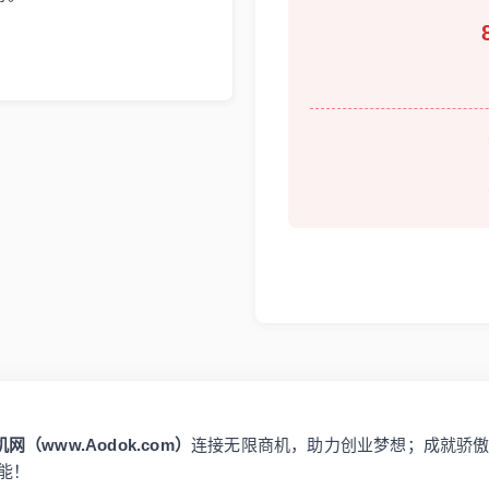
网（www.Aodok.com）
连接无限商机，助力创业梦想；成就骄
能！