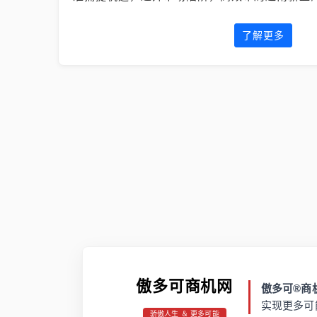
了解更多
傲多可商机网
傲多可®商机
实现更多可
骄傲人生 ＆ 更多可能