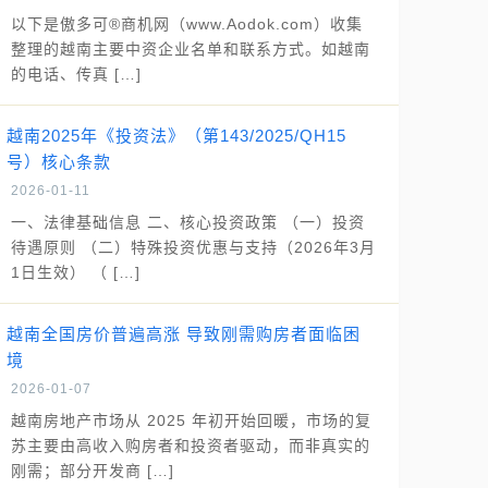
以下是傲多可®商机网（www.Aodok.com）收集
整理的越南主要中资企业名单和联系方式。如越南
的电话、传真 […]
越南2025年《投资法》（第143/2025/QH15
号）核心条款
2026-01-11
一、法律基础信息 二、核心投资政策 （一）投资
待遇原则 （二）特殊投资优惠与支持（2026年3月
1日生效） （ […]
越南全国房价普遍高涨 导致刚需购房者面临困
境
2026-01-07
越南房地产市场从 2025 年初开始回暖，市场的复
苏主要由高收入购房者和投资者驱动，而非真实的
刚需；部分开发商 […]