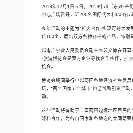
2019年12月1日-7日，2019中越（东
中心广场召开，近200名国际代表和500
今年活动的主题为“扩大合作-实现可持续发展
位100个，展出双方各种各样的产品，特别
越南广宁省人民委员会副主席裴文慷在开幕
·旅游博览会是双方企业寻找合作伙伴，扩
机会。
博览会期间举行中越两国各地经济社会发展
坛，“两个国家五个城市”旅游线路引资活
动。
这些活动将有助于丰富两国边境地区居民的
好和合作，为各自国家和各地方的共同繁荣