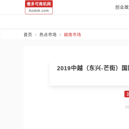
傲多可商机网
创业故
Aodok.com
首页
热点市场
越南市场
2019中越（东兴-芒街）
2