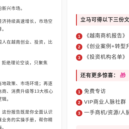
的新兴市场。
立马可得以下三份
经济持续高速增长，市场空
择。
《越南商机报告》
国人在越南创业、投资，比
《创业案例+转型
《投资机构名单》
》，拒绝理论空谈，只聚焦
还有更多惊喜：
当地政策、市场环境；再逐
免费专访
商、消费升级等13大核心
逻辑。
VIP商业人脉社群
，这份报告既是你全面认识
一手商机/资源/人
展业务的实操手册，帮你精
海。