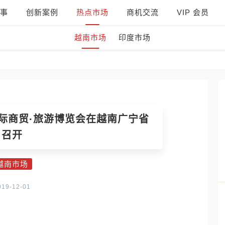
事
创新案例
热点市场
商机交流
VIP 会员
越南市场
印度市场
国际商贸·旅游博览会在越南广宁省
召开
越南市场
019-12-01