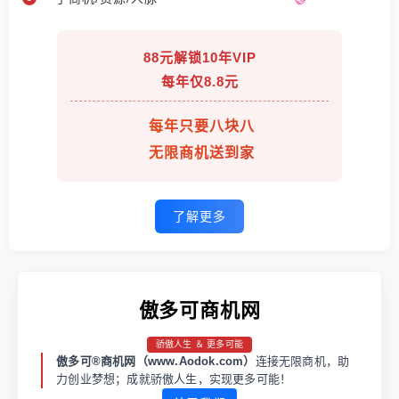
88元解锁10年VIP
每年仅8.8元
每年只要八块八
无限商机送到家
了解更多
傲多可商机网
骄傲人生 ＆ 更多可能
傲多可®商机网（www.Aodok.com）
连接无限商机，助
力创业梦想；成就骄傲人生，实现更多可能！