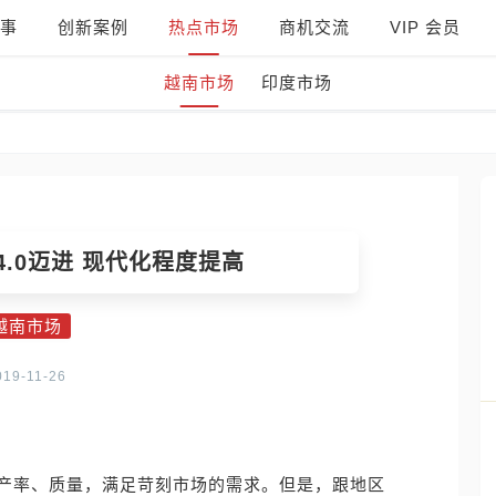
事
创新案例
热点市场
商机交流
VIP 会员
越南市场
印度市场
.0迈进 现代化程度提高
越南市场
019-11-26
产率、质量，满足苛刻市场的需求。但是，跟地区