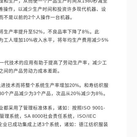
和生产，从而使一个产品生产时间从1980秒减至
均改善操作，以减少生产时间和投资许多现代机器、设
而不是以前的2个人操作一台机器。
将生产率提升至52%，不良品率下降了8％。此
为工人增加10%收入水平，将年均生产费用减少5%
新一代技术的应用有助于提高了劳动生产率，减少工
之间的产品劳动力成本差距。
用先进技术而将整个系统生产率增加20%。和寿纺织服
0个产品减少为3个产品，次品从20％减少为8％。
采用了管理标准体系，诸如：按照ISO 9001-
管理系统，SA 8000社会责任系统，ISO/IEC
些企业已成功集成上述3个系统，诸如：德江纺织服装