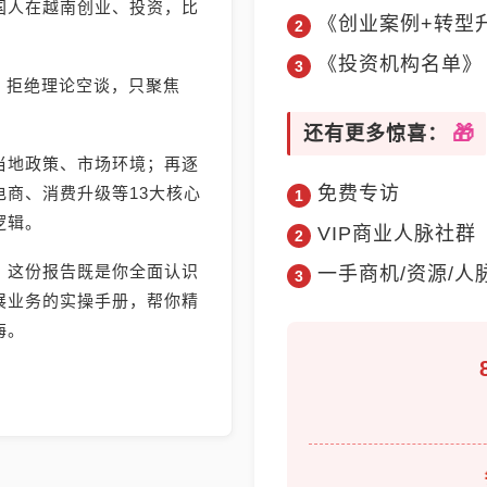
国人在越南创业、投资，比
《创业案例+转型
《投资机构名单》
》，拒绝理论空谈，只聚焦
还有更多惊喜：
当地政策、市场环境；再逐
免费专访
商、消费升级等13大核心
逻辑。
VIP商业人脉社群
，这份报告既是你全面认识
一手商机/资源/人
展业务的实操手册，帮你精
海。