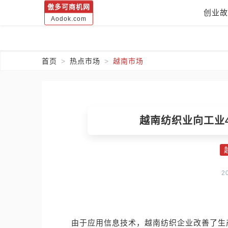
傲多可商机网
创业故
Aodok.com
首页
热点市场
越南市场
越南纺织业向工业4
2
由于应用信息技术，越南纺织企业改善了生