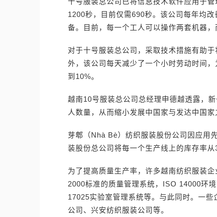
十号服装总公司已将信息技术软件应用于管理
1200秒，目前仅需690秒。该公司每年
备。目前，每一个工人可以操作两套机器，
对于十号服装总公司，采取技术措施有助于
外，该公司每天减少了一个小时劳动时间，
到10%。
越南10号服装总公司总经理申德越透露，
人数量，从而缩小发展中国家与发达中国家
芽郫（Nhà Bè）纺织服装股份公司因应
装股份总公司将每一个生产线上的库存率从3
为了提高质量生产率，许多越南纺织服装企业都
2000标准的质量管理系统，ISO 14000环境
17025实验室管理系统等。与此同时。一
公司、兴安纺织服装公司等。