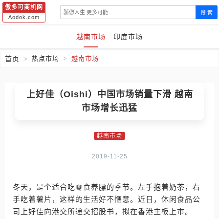
傲多可商机网
搜 索
Aodok.com
越南市场
印度市场
首页
热点市场
越南市场
上好佳（Oishi）中国市场销量下滑 越南
市场增长迅猛
越南市场
2019-11-25
冬天，是个适合吃零食养膘的季节。左手抱着奶茶，右
手吃着薯片，这样的生活好不惬意。近日，休闲食品公
司上好佳向港交所递交招股书，拟在香港主板上市。