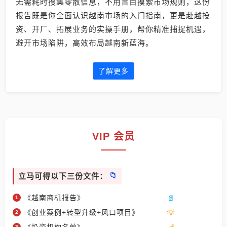
无需耗时搜集零散信息，不用盲目摸索市场规则，这份
报告既是你全面认识越南市场的入门指南，更是赴越投
资、开厂、拓展业务的实操手册，帮你精准捕捉机遇，
避开市场陷阱，高效布局越南新蓝海。
了解更多
VIP 会员
立马可得以下三份文件：
《越南商机报告》
《创业案例+转型升级+风口项目》