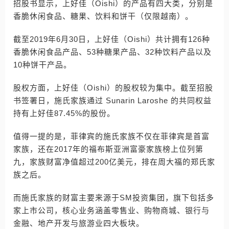
招股书显示，上好佳（Oishi）的产品有四大类，分别是
香脆休闲食品、糖果、饮料和饼干（仅限越南）。
截至2019年6月30日，上好佳（Oishi）共计拥有126种
香脆休闲食品产品、53种糖果产品、32种饮料产品以及
10种饼干产品。
股权方面，上好佳（Oishi）的股权较为集中。截至招股
书签署日，施氏家族通过 Sunarin Laroshe 的共同权益
持有上好佳87.45%的股份。
值得一提的是，菲律宾的施氏家族不仅在菲律宾是首富
家族，还在2017年的福布斯亚洲富豪家族榜上位列第
九，家族财富净值超过200亿美元，排在周大福的郑氏家
族之后。
而施氏家族的财富主要来源于SM投资集团，旗下包括多
家上市公司，核心业务涵盖零售业、购物商城、银行与
金融、地产开发与旅游业四大板块。