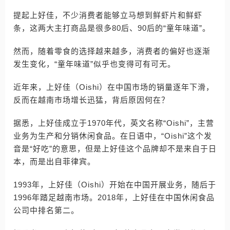
提起上好佳，不少消费者能够立马想到鲜虾片和鲜虾
条，这两大主打商品是很多80后、90后的“童年味道”。
然而，随着零食的选择越来越多，消费者的偏好也逐渐
发生变化，“童年味道”似乎也变得可有可无。
近年来，上好佳（Oishi）在中国市场的销量逐年下滑，
反而在越南市场增长迅猛，背后原因何在？
据悉，上好佳成立于1970年代，英文名称“Oishi”，主营
业务为生产和分销休闲食品。在日语中，“Oishi”这个发
音是“好吃”的意思，但是上好佳这个品牌却不是来自于日
本，而是出自菲律宾。
1993年，上好佳（Oishi）开始在中国开展业务，随后于
1996年踏足越南市场。2018年，上好佳在中国休闲食品
公司中排名第二。