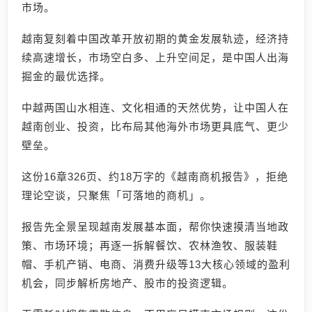
市场。
越南复刻着中国改革开放初期的黄金发展轨迹，经济持
续高速增长，市场空白多、上升空间足，是中国人出海
掘金的最优选择。
中越两国山水相连、文化相通的天然优势，让中国人在
越南创业、投资，比布局其他海外市场更具底气、更少
壁垒。
这份16章326页、约18万字的《越南商机报告》，拒绝
理论空谈，只聚焦「可落地的商机」。
报告先全景呈现越南发展基本面，帮你快速摸清当地政
策、市场环境；再逐一拆解餐饮、农林渔牧、服装鞋
帽、手机产销、电商、消费升级等13大核心领域的盈利
机会，同步解析房地产、股市的投资逻辑。