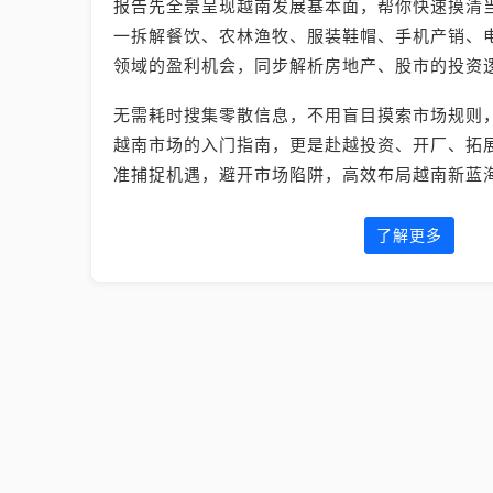
报告先全景呈现越南发展基本面，帮你快速摸清
一拆解餐饮、农林渔牧、服装鞋帽、手机产销、电
领域的盈利机会，同步解析房地产、股市的投资
无需耗时搜集零散信息，不用盲目摸索市场规则
越南市场的入门指南，更是赴越投资、开厂、拓
准捕捉机遇，避开市场陷阱，高效布局越南新蓝
了解更多