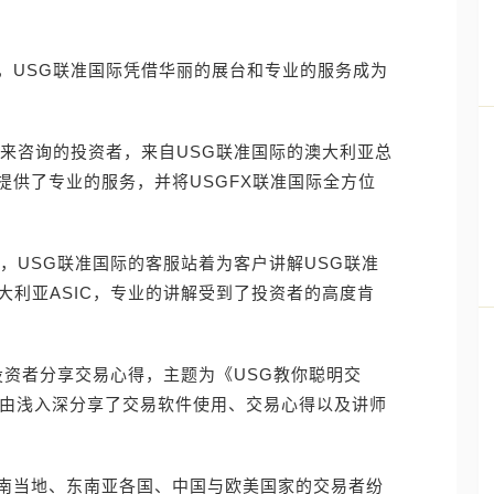
，USG联准国际凭借华丽的展台和专业的服务成为
前来咨询的投资者，来自USG联准国际的澳大利亚总
提供了专业的服务，并将USGFX联准国际全方位
，USG联准国际的客服站着为客户讲解USG联准
大利亚ASIC，专业的讲解受到了投资者的高度肯
为投资者分享交易心得，主题为《USG教你聪明交
rter）。由浅入深分享了交易软件使用、交易心得以及讲师
南当地、东南亚各国、中国与欧美国家的交易者纷