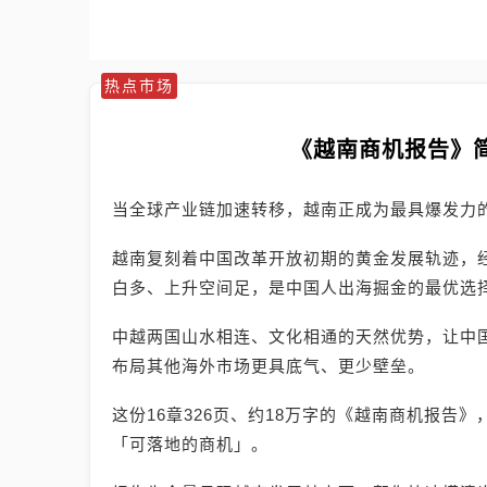
热点市场
《越南商机报告》
当全球产业链加速转移，越南正成为最具爆发力
越南复刻着中国改革开放初期的黄金发展轨迹，
白多、上升空间足，是中国人出海掘金的最优选
中越两国山水相连、文化相通的天然优势，让中
布局其他海外市场更具底气、更少壁垒。
这份16章326页、约18万字的《越南商机报告
「可落地的商机」。