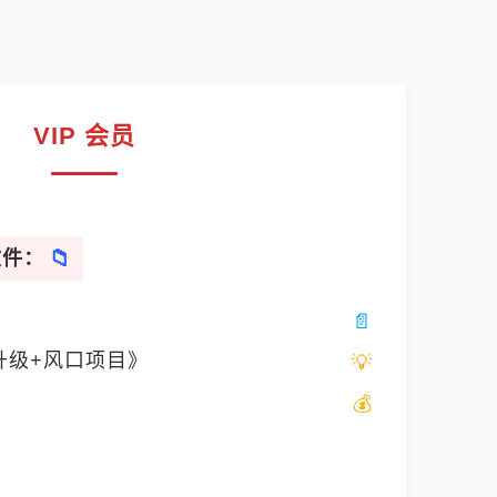
VIP 会员
文件：
升级+风口项目》