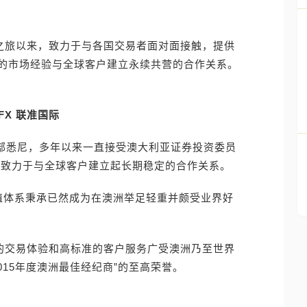
 环球之旅以来，致力于与各国交易者面对面接触，提供
的市场经验与全球客户建立永续共营的合作关系。
FX 联准国际
亚总部悉尼，多年以来一直接受澳大利亚证券投资委员
的合规监管并致力于与全球客户建立起长期稳定的合作关系。
价值体系秉承已然成为在澳洲举足轻重并颇受业界好
化的交易体验和高标准的客户服务广受澳洲乃至世界
015年度澳洲最佳经纪商”的至高荣誉。