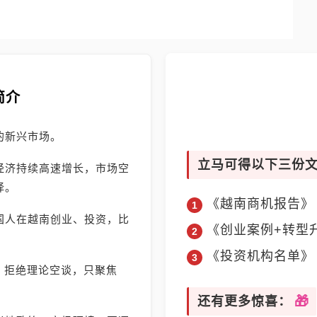
简介
的新兴市场。
立马可得以下三份
经济持续高速增长，市场空
择。
《越南商机报告》
国人在越南创业、投资，比
《创业案例+转型
《投资机构名单》
》，拒绝理论空谈，只聚焦
还有更多惊喜：