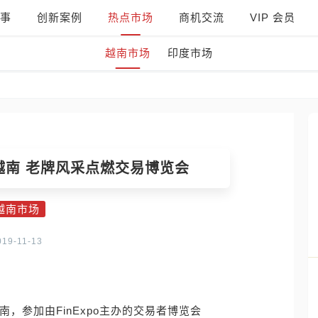
事
创新案例
热点市场
商机交流
VIP 会员
越南市场
印度市场
赴越南 老牌风采点燃交易博览会
越南市场
019-11-13
越南，参加由FinExpo主办的交易者博览会