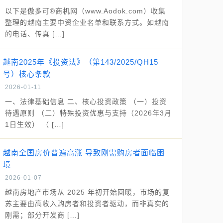
以下是傲多可®商机网（www.Aodok.com）收集
整理的越南主要中资企业名单和联系方式。如越南
的电话、传真 […]
越南2025年《投资法》（第143/2025/QH15
号）核心条款
2026-01-11
一、法律基础信息 二、核心投资政策 （一）投资
待遇原则 （二）特殊投资优惠与支持（2026年3月
1日生效） （ […]
越南全国房价普遍高涨 导致刚需购房者面临困
境
2026-01-07
越南房地产市场从 2025 年初开始回暖，市场的复
苏主要由高收入购房者和投资者驱动，而非真实的
刚需；部分开发商 […]