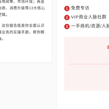
当地政策、市场环境；再逐
免费专访
商、消费升级等13大核心
逻辑。
VIP商业人脉社群
，这份报告既是你全面认识
一手商机/资源/人
展业务的实操手册，帮你精
海。