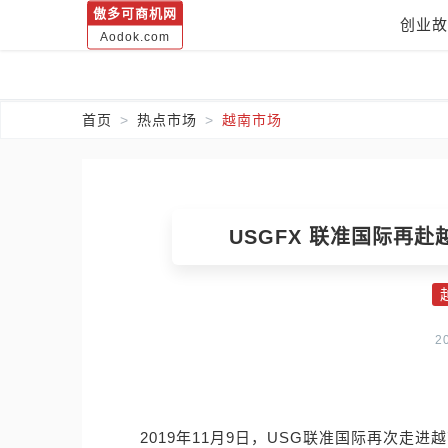
傲多可商机网
创业故
Aodok.com
首页
热点市场
越南市场
USGFX 联准国际再
2
2019年11月9日，USG联准国际再次走进