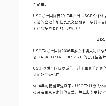
至前来。
USG联准国际自2017年开展 USGFX
先进的金融市场信息及交易服务，以其丰富
期待与投资者们的下次见面！
USG
USGFX联准国际2006年成立于澳大利
会（ASIC LC No. : 302792）
USGFX联准国际以诚信，透明和尊重的
评的外汇经纪商。
近10年的稳健营运以来，USGFX以极致
投资者和交易家们的喜爱，并且此次荣获“2