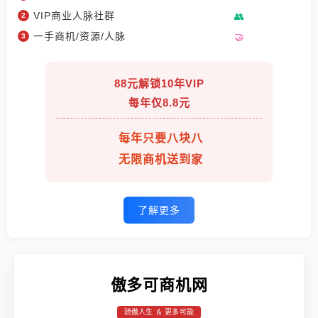
VIP商业人脉社群
一手商机/资源/人脉
88元解锁10年VIP
每年仅8.8元
每年只要八块八
无限商机送到家
了解更多
傲多可商机网
骄傲人生 ＆ 更多可能