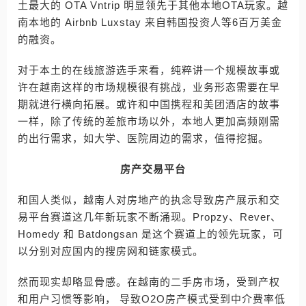
土最大的 OTA Vntrip 明显领先于其他本地OTA玩家。越
南本地的 Airbnb Luxstay 来自韩国投资人等6百万美金
的融资。
对于本土的在线旅游选手来看，纯粹讲一个规模故事或
许在越南这样的市场规模很有挑战，业务形态需要在早
期就进行横向拓展。或许和中国携程和美团酒店的故事
一样，除了传统的差旅市场以外，本地人更加高频刚需
的出行需求，如大学、医院周边的需求，值得挖掘。
房产交易平台
和国人类似，越南人对房地产的执念导致房产展示和交
易平台赛道这几年新玩家不断涌现。Propzy、Rever、
Homedy 和 Batdongsan 是这个赛道上的领先玩家，可
以分别对应国内的搜房网和链家模式。
然而现实却略显骨感。在越南的二手房市场，受到产权
和用户习惯等影响， 导致O2O房产模式受到中介费率低