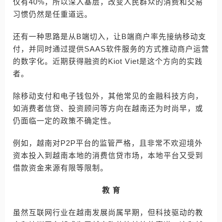
仅有40%，所以深入基层，改变人民群众的消费和交易
习惯仍然是任重道远。
还有一种思路是从B端切入，让B端商户率先接纳移动支
付，并同时通过提供SAAS软件服务的方式推动商户运营
的数字化。近期获得融资的Kiot Viet是这个方向的实践
者。
除移动支付和电子钱包外，其他常见的金融科技方向，
如消费者信贷、投资顾问等方向在越南还为时尚早，或
仍面临一定的政策不确定性。
例如，越南对P2P平台的监管严格，且非常不欢迎境外
资本投入到越南本地的消费信贷市场，本地平台又受到
借款资金来源有限等限制。
教 育
虽然互联网行业在越南发展尚属早期，但科技驱动的教