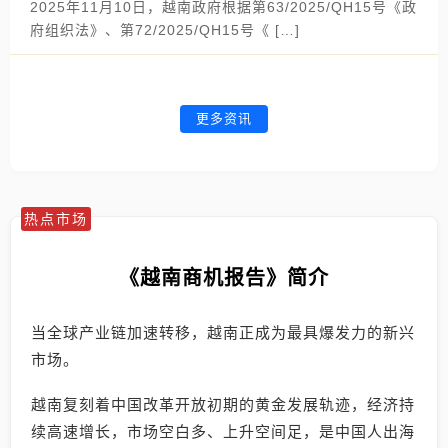
2025年11月10日，越南政府根据第63/2025/QH15号《政
府组织法》、第72/2025/QH15号《 […]
更多资讯
热点市场
《越南商机报告》简介
当全球产业链加速转移，越南正成为最具爆发力的新兴
市场。
越南复刻着中国改革开放初期的黄金发展轨迹，经济持
续高速增长，市场空白多、上升空间足，是中国人出海