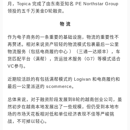
月，Topica 完成了由东南亚知名 PE Northstar Group
领投的五千万美金D轮融资。
物 流
作为电子商务的一条重要的基础设施，物流的重要性不
再赘述。相对来说资产较轻的物流模式包裹最后一公里
物流服务（包括电商履约中心 ）（三通一达顺丰），车
货匹配平台（满帮），货运技术服务（G7）等模式适合
VC参与。
近期较活跃的有包括满帮模式的 Logivan 和电商履约和
最后一公里派送的 scommerce。
总体来说，对于融资阶段发展到B轮的越南创业公司，虽
然初步在越南本地发展出了一些规模，但仍受到本地市
场的市场天花板相对低和单位经济表现不佳等严峻挑
战，不可掉以轻心。