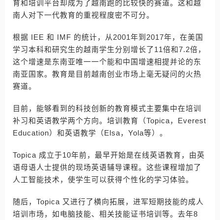
育和培训平台却成为了越南跑的比较快的赛道。这和越
南人对下一代教育的重视程度密不可分。
根据 IEE 和 IMF 的统计，从2001年到2017年，在美国
学习本科和研究生的越南学生分别增长了11倍和7.2倍，
这个增速是东南亚唯一一个能和中国增速相提并论的东
南亚国家。教育是目前越南创业市场上毫无疑问的火热
赛道。
目前，能够看到的科技创新的教育模式主要集中在培训
补习和英语教学两个方向。培训教育（Topica，Everest
Education）和英语教学（Elsa，Yola等）。
Topica 成立于10年前，最早开始是在线英语教育，由英
语母语人士提供的现场英语辅导课程。这些课程增加了
人工智能技术，使学生可以获得个性化的学习体验。
随后，Topica 又进行了横向拓展，进军短期技能的成人
培训市场，如电脑技能、相关技能证书培训等。去年8