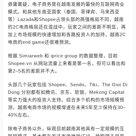
毋庸置疑，电子商务是在越南发展的最快的互联网商业
模式。和其他东南亚国家（泰国、菲律宾、马来西亚
等）Lazada和Shopee占领头部的两强格局不同，越南
的2C电商格局还在混战中，玩家之间的差距不明显，再
加上市场规模的快速增加和各路投资人的加持，越南2C
电商的end game还很难预测。
根据 Simiarweb 和 iprice group 的数据整理，目前
Shopee.vn 从网站流量上来看是第一名，但可以看出和
第2–5名的差距并不大。
头部几个玩家包括 Shopee、Sendo、Tiki、The Gioi Di
Dong 分别都有如腾讯、京东、软银、Mekong Capital
等实力强大的投资人支持。综合多个机构的市场规模预
测，越南电商市场的规模增速在未来5年至少保持在30–
40%左右。
除电子商务以外，纵观目前越南其他具有一定规模的互