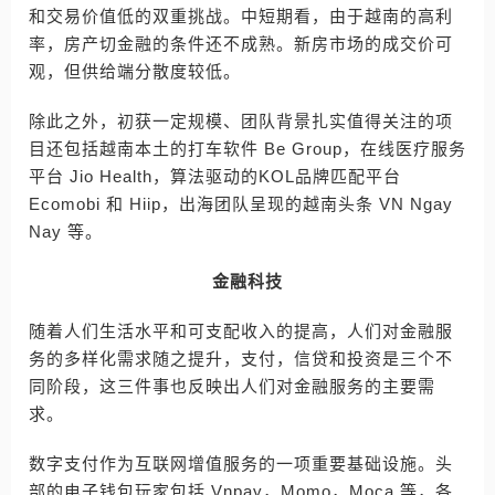
和交易价值低的双重挑战。中短期看，由于越南的高利
率，房产切金融的条件还不成熟。新房市场的成交价可
观，但供给端分散度较低。
除此之外，初获一定规模、团队背景扎实值得关注的项
目还包括越南本土的打车软件 Be Group，在线医疗服务
平台 Jio Health，算法驱动的KOL品牌匹配平台
Ecomobi 和 Hiip，出海团队呈现的越南头条 VN Ngay
Nay 等。
金融科技
随着人们生活水平和可支配收入的提高，人们对金融服
务的多样化需求随之提升，支付，信贷和投资是三个不
同阶段，这三件事也反映出人们对金融服务的主要需
求。
数字支付作为互联网增值服务的一项重要基础设施。头
部的电子钱包玩家包括 Vnpay，Momo，Moca 等，各