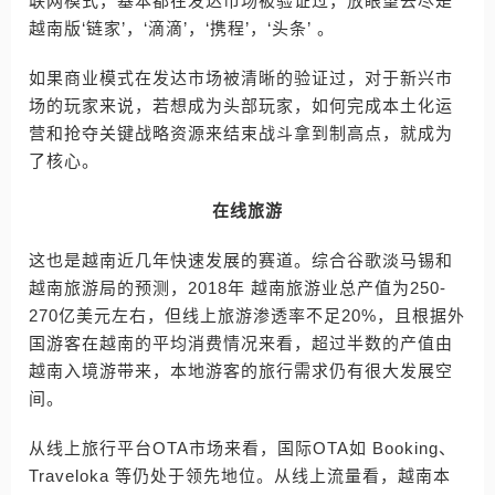
联网模式，基本都在发达市场被验证过，放眼望去尽是
越南版‘链家’，‘滴滴’，‘携程’，‘头条’ 。
如果商业模式在发达市场被清晰的验证过，对于新兴市
场的玩家来说，若想成为头部玩家，如何完成本土化运
营和抢夺关键战略资源来结束战斗拿到制高点，就成为
了核心。
在线旅游
这也是越南近几年快速发展的赛道。综合谷歌淡马锡和
越南旅游局的预测，2018年 越南旅游业总产值为250-
270亿美元左右，但线上旅游渗透率不足20%，且根据外
国游客在越南的平均消费情况来看，超过半数的产值由
越南入境游带来，本地游客的旅行需求仍有很大发展空
间。
从线上旅行平台OTA市场来看，国际OTA如 Booking、
Traveloka 等仍处于领先地位。从线上流量看，越南本