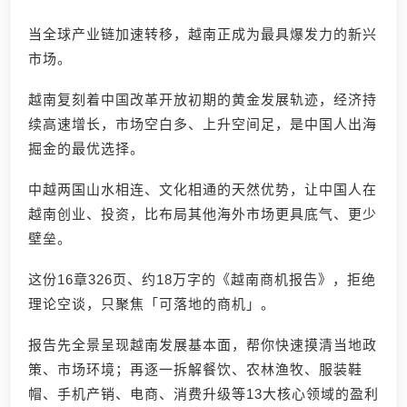
当全球产业链加速转移，越南正成为最具爆发力的新兴
市场。
越南复刻着中国改革开放初期的黄金发展轨迹，经济持
续高速增长，市场空白多、上升空间足，是中国人出海
掘金的最优选择。
中越两国山水相连、文化相通的天然优势，让中国人在
越南创业、投资，比布局其他海外市场更具底气、更少
壁垒。
这份16章326页、约18万字的《越南商机报告》，拒绝
理论空谈，只聚焦「可落地的商机」。
报告先全景呈现越南发展基本面，帮你快速摸清当地政
策、市场环境；再逐一拆解餐饮、农林渔牧、服装鞋
帽、手机产销、电商、消费升级等13大核心领域的盈利