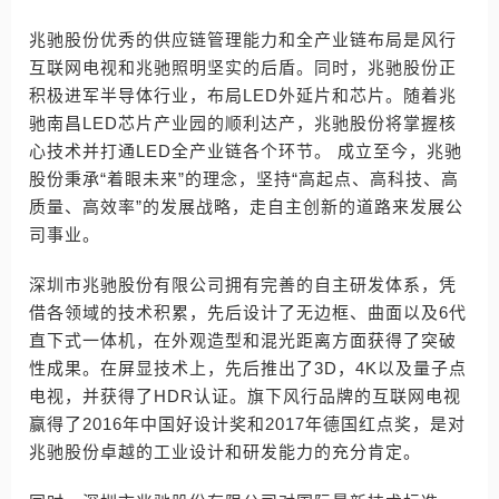
兆驰股份优秀的供应链管理能力和全产业链布局是风行
互联网电视和兆驰照明坚实的后盾。同时，兆驰股份正
积极进军半导体行业，布局LED外延片和芯片。随着兆
驰南昌LED芯片产业园的顺利达产，兆驰股份将掌握核
心技术并打通LED全产业链各个环节。 成立至今，兆驰
股份秉承“着眼未来”的理念，坚持“高起点、高科技、高
质量、高效率”的发展战略，走自主创新的道路来发展公
司事业。
深圳市兆驰股份有限公司拥有完善的自主研发体系，凭
借各领域的技术积累，先后设计了无边框、曲面以及6代
直下式一体机，在外观造型和混光距离方面获得了突破
性成果。在屏显技术上，先后推出了3D，4K以及量子点
电视，并获得了HDR认证。旗下风行品牌的互联网电视
赢得了2016年中国好设计奖和2017年德国红点奖，是对
兆驰股份卓越的工业设计和研发能力的充分肯定。