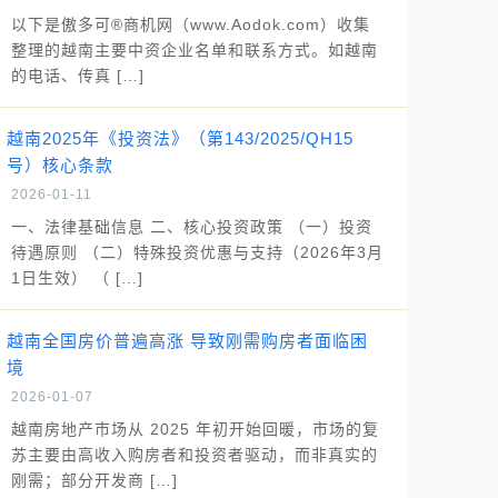
以下是傲多可®商机网（www.Aodok.com）收集
整理的越南主要中资企业名单和联系方式。如越南
的电话、传真 […]
越南2025年《投资法》（第143/2025/QH15
号）核心条款
2026-01-11
一、法律基础信息 二、核心投资政策 （一）投资
待遇原则 （二）特殊投资优惠与支持（2026年3月
1日生效） （ […]
越南全国房价普遍高涨 导致刚需购房者面临困
境
2026-01-07
越南房地产市场从 2025 年初开始回暖，市场的复
苏主要由高收入购房者和投资者驱动，而非真实的
刚需；部分开发商 […]