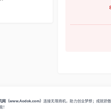
网（www.Aodok.com）
连接无限商机，助力创业梦想；成就骄
能！