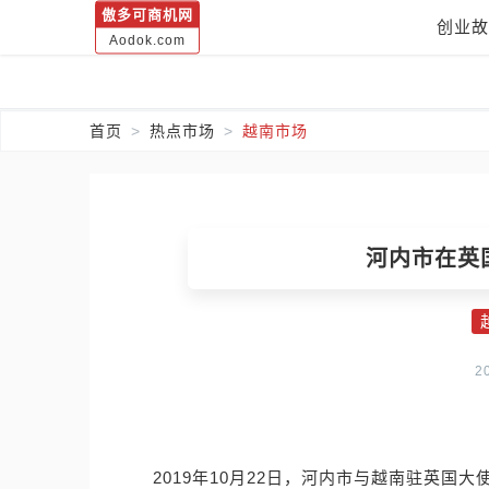
傲多可商机网
创业故
Aodok.com
首页
热点市场
越南市场
河内市在英
2
2019年10月22日，河内市与越南驻英