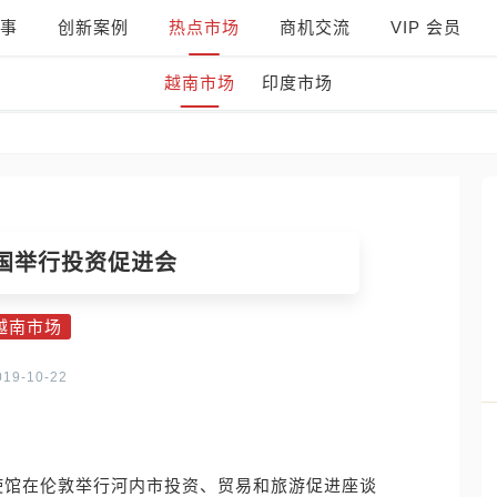
事
创新案例
热点市场
商机交流
VIP 会员
越南市场
印度市场
国举行投资促进会
越南市场
019-10-22
国大使馆在伦敦举行河内市投资、贸易和旅游促进座谈