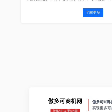
了解更多
傲多可商机网
傲多可®商机
实现更多可
骄傲人生 ＆ 更多可能