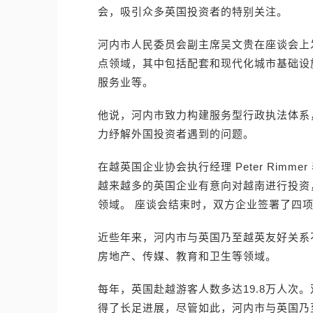
会，吸引众多英国投资者的特别关注。
河内市人民委员会副主席吴文贵在座谈会上
点领域，其中包括配套和现代化城市基础设
服务业等。
他说，河内市致力构建服务型行政执法体系
力纾解外国投资者遇到的问题。
在越英国企业协会执行经理 Peter Rim
越来越多的英国企业有意向对越南进行投资
领域。 座谈会结束时，双方企业签署了四
近些年来，河内市与英国乃至越英友好关系不
房地产、传媒、教育和卫生等领域。
每年，英国赴越游客人数多达19.8万人次
得了长足进展，尽管如此，河内市与英国乃