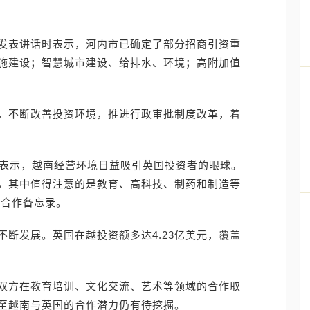
发表讲话时表示，河内市已确定了部分招商引资重
施建设；智慧城市建设、给排水、环境；高附加值
，不断改善投资环境，推进行政审批制度改革，着
mer 表示，越南经营环境日益吸引英国投资者的眼球。
，其中值得注意的是教育、高科技、制药和制造等
项合作备忘录。
断发展。英国在越投资额多达4.23亿美元，覆盖
。双方在教育培训、文化交流、艺术等领域的合作取
至越南与英国的合作潜力仍有待挖掘。