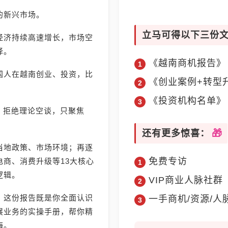
的新兴市场。
立马可得以下三份
经济持续高速增长，市场空
择。
《越南商机报告》
国人在越南创业、投资，比
《创业案例+转型
《投资机构名单》
》，拒绝理论空谈，只聚焦
还有更多惊喜：
当地政策、市场环境；再逐
免费专访
商、消费升级等13大核心
逻辑。
VIP商业人脉社群
，这份报告既是你全面认识
一手商机/资源/人
展业务的实操手册，帮你精
海。