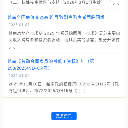
（二）特殊投资优惠与支持（2026年3月1日生效） （ […]
越南全国房价普遍高涨 导致刚需购房者面临困境
2026-01-07
越南房地产市场从 2025 年初开始回暖，市场的复苏主要由
高收入购房者和投资者驱动，而非真实的刚需；部分开发商
[…]
越南《劳动合同雇员的最低工资标准》（第
293/2025/NĐ-CP号）
2026-01-04
2025年11月10日，越南政府根据第63/2025/QH15号《政
府组织法》、第72/2025/QH15号《 […]
更多资讯