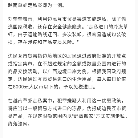
越南草虾走私案即为一例。
刘奎奎表示，利用边民互市贸易渠道实施走私，除了偷
逃国家税收，还存在安全健康隐患。“走私进口的冷冻草
虾，由于运输路线迂回、多次装卸，很容易造成包装破
损，存在涉疫和产品变质风险。”
边民互市贸易指边境地区的居民通过政府批准的开放点
或指定集市，在不超过规定的金额或数量范围内进行的
商品交换活动。以广西边境口岸为例，根据我国政府规
定，边民通过互市贸易进口的生活用品，每人每日价值
在8000元人民币以下的，予以免税进口。
在越南草虾走私案中，犯罪嫌疑人利用这一优惠政策，
将应当以一般贸易方式进口的冻品，伪报成边民互市贸
易产品，在规定限额范围内以“蚂蚁搬家”方式实施走私，
终落法网。