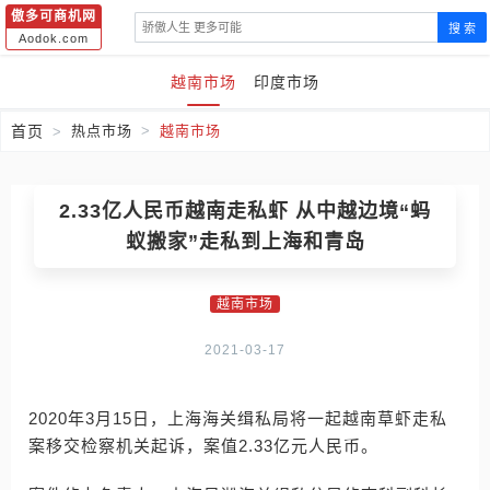
傲多可商机网
搜 索
Aodok.com
越南市场
印度市场
首页
热点市场
越南市场
2.33亿人民币越南走私虾 从中越边境“蚂
蚁搬家”走私到上海和青岛
越南市场
2021-03-17
2020年3月15日，上海海关缉私局将一起越南草虾走私
案移交检察机关起诉，案值2.33亿元人民币。