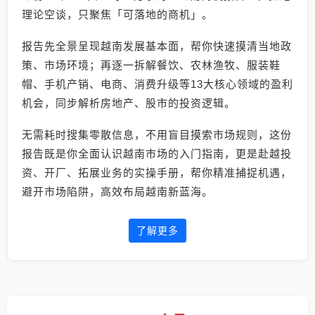
理论空谈，只聚焦「可落地的商机」。
报告先全景呈现越南发展基本面，帮你快速摸清当地政
策、市场环境；再逐一拆解餐饮、农林渔牧、服装鞋
帽、手机产销、电商、消费升级等13大核心领域的盈利
机会，同步解析房地产、股市的投资逻辑。
无需耗时搜集零散信息，不用盲目摸索市场规则，这份
报告既是你全面认识越南市场的入门指南，更是赴越投
资、开厂、拓展业务的实操手册，帮你精准捕捉机遇，
避开市场陷阱，高效布局越南新蓝海。
了解更多