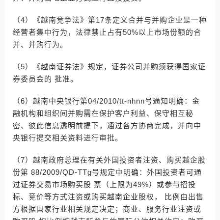
（4）《越南竞争法》第17条定义合并与并购企业是一种
经营者集中行为，法律禁止占有50%以上市场份额的合
并、并购行为。
（5）《越南证券法》规定，证券公司并购须获得国家证
券委员会的 批准。
（6）越南中央银行第04/2010/tt-nhnn号通知明确：金
融机构和组织间并购需在保护客户利益、保守相互秘
密、彼此信息透明前提下，通过各方协商完成，并向中
央银行提交相关资料进行审批。
（7）越南政府总理在有关外国投资者注资、购买越企股
份第 88/2009/QD-TTg号规定中明确：外国投资者可通
过证券交易市场购买股 票（上限为49%）或参与招投
标、竞价等方式注资或购买越南企业股权， 比例由出售
方根据国家行业相关规定决定；商业、服务行业注资或