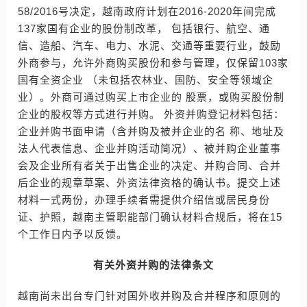
58/2016号决定，越南政府计划在2016-2020年间完成
137家国有企业的股份制改革， 包括银行、航空、通
信、造船、汽车、电力、水泥、交通等重要行业，鼓励
外商参与，允许外商购买股份和参与管理，仅保留103家
国有全资企业 （未包括农林业、国防、安全等领域企
业）。外商可通过购买上市企业的 股票，或购买股份制
企业的股权等方式进行并购。 外资并购登记材料包括：
企业并购书面申请（含并购及被并企业的名 称、地址及
法人代表信息、企业并购活动简况）、被并购企业董事
会及企业所有者关于出售企业的决定、并购合同、合并
后企业的规章草案、外资法律资格的确认书。提交上述
材料一式两份，办理手续者需提供介绍信或居民身份
证、护照，越南主管职能部门确认材料合规后，将在15
个工作日内予以反馈。
有关外资并购的法律条文
越南尚未出台专门针对国外收并购及合并程序和原则的