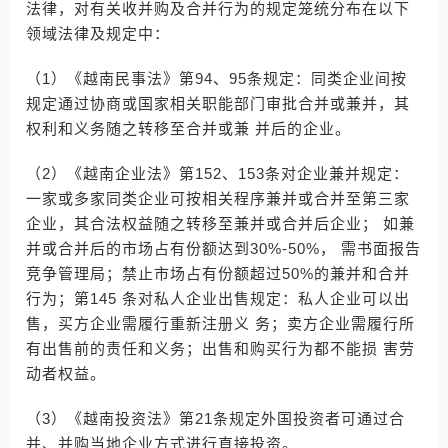
法律，对有关收并购及合并行为的规定笼统分布在以下
领域法律及规定中：
（1）《越南民事法》第94、95条规定：同类企业间按
规定通过协商或国家相关职能部门审批合并或兼并，其
权利和义务随之转移至合并或兼 并后的企业。
（2）《越南企业法》第152、153条对企业兼并规定：
一家或多家同类企业可按相关程序兼并或合并至第三家
企业，其合法权益随之转移至兼并或合并后企业； 如兼
并或合并后的市场占有份额达到30%-50%， 需书面报告
竞争管理局；禁止市场占有份额超过50%的兼并和合并
行为；第145 条对私人企业出售规定：私人企业可以出
售，买方企业需履行重新注册义 务；卖方企业需履行所
有出售前的责任和义务；出售和购买行为都不能损 害劳
动者权益。
（3）《越南投资法》第21条规定外国投资者可通过合
并、并购当地企业方式进行直接投资。