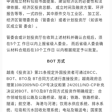
申请成立材料包括书面提案、建设经济区的必要性和法
律依据、经济区投资总额、 成立时间及融资方案、环评
报告等等，一式四份，其中原件交与工业区、 加工区、
经济区管理委员会（管委会）或者计划投资厅（如该地
区成立管 委会）。
管委会或计划投资厅在收到上述材料并确认合规后，须
在5个工 作日以内上报省级人委会， 而后省级人委会确
认材料合规后在10个工作日 以内根据规定予以批复。
BOT 方式
越南《投资法》第21条规定外国投资者可通过BCC、
BOT、BTO及 BT合同方式进行直接投资；越南政府总
理第108/2009/ND-CP号决议和第 24/2011/ND-CP补充
决议对BOT、BTO及BT合同方式投资作明确规定： 合
作领域包括公路及公路桥梁、隧道；铁路、铁路桥梁、
隧道；航空港、 海港与河港；饮用水供应系统、排水系
统、垃圾和污水回收处理系统；电站及输送电；国家医