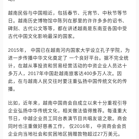
越南民俗与中国相近，包括春节、元宵节、中秋节等节
日。越南历史博物馆中陈列在那里的许许多多的诏书、
碑刻、古代公文等等，都在讲述越南是东南亚各国中受
古代中国文化影响最深的国家。
2015年， 中国已在越南河内国家大学设立孔子学院，为
进一步传播中华文化奠定了 一个良好平台。据不完全统
计，在越从事投资和贸易经营活动的中资企业人员达十
多万人，2017年中国赴越南旅客达400多万人次。因
此，在与越南人民交往时要注重弘扬中国传统文化的传
播。
比如，近年来，越南中国商会自成立以来十分重视引导
企业弘扬中华传统文化，相关做法值得推荐。每逢重大
节日，中越企业员工同台表演节目共唱友谊之歌。商会
同时也注重做好慈善工作， 仅2016年， 中资商会会员
企业向当地社会和贫困地区捐赠款物超过27万美元。