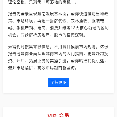
理论空谈，只聚焦「可落地的商机」。
报告先全景呈现越南发展基本面，帮你快速摸清当地政
策、市场环境；再逐一拆解餐饮、农林渔牧、服装鞋
帽、手机产销、电商、消费升级等13大核心领域的盈利
机会，同步解析房地产、股市的投资逻辑。
无需耗时搜集零散信息，不用盲目摸索市场规则，这份
报告既是你全面认识越南市场的入门指南，更是赴越投
资、开厂、拓展业务的实操手册，帮你精准捕捉机遇，
避开市场陷阱，高效布局越南新蓝海。
了解更多
VIP 会员