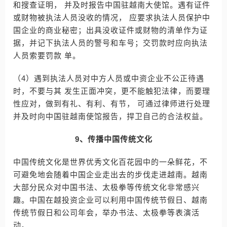
和搜查证明， 并及时报告中国驻越南大使馆。遇有证件
或财物被执法人员没收的情况， 应要求执法人员保护中
国企业的商业秘密；出具没收证件或财物的清单作为证
据，并记下执法人员的警号和车号；交罚款时应向执法
人员索要罚款 单。
（4）遇到执法人员对中方人员或中资企业不公正待遇
时，不要与其 发生正面冲突，更不能触犯法律，而要理
性应对，做到有礼、有利、有节， 可通过律师进行处理
并及时向中国驻越南使馆报告，捍卫自己的合法权益。
9、传播中国传统文化
中国传统文化是世界优秀文化百花园中的一朵鲜花，不
可避免地会随着中国企业走出去的步伐走进越南。越南
大部分民众对中国书法、太极拳等传统文化非常感兴
趣。中国在越投资企业可以利用中国传统节假日、越南
传统节假日和公司年会，举办书法、太极拳等表演活
动。