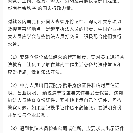
警察、工商、税务、海关、劳动及其他执法部门是维护
越南社会秩序 的国家行政力量。
对辖区内居民和外国人查验身份证件、询问相关事项以
及搜查某些地点，是越南执法人员的职责，中国企业相
关人员应学会与些执法人员打交道，积极配合他们执行
公务。
（1）要建立健全依法经营的管理制度，要对员工进行普
法教育，让员工了解在越南工作生活必备的法律常识和
应对措施，做到知法守法。
（2）中方人员出门要随身携带身份证件和临时居住证
明。营业执照、 纳税清单等重要文件要妥善保管。遇到
执法人员检查身份证件，要礼貌出示自己的证件，回答
警察问题。如果忘记携带证件也不必慌张，要说明身份
并尽快与企业联系。
（3）遇到执法人员检查公司或住所，应要求其出示证件