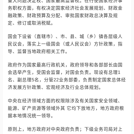
重大问题决定权、国家最高监督权。在行使国家经济事
务职权方面，有权决定国家经济社会发展规划、财政金
融政策、财政预算及分配、审批国家财政总决算及规
定、修订或取消税赋。
国会下设省（直辖市）、市、县、城（乡）镇各层级人
民议会，落实上一级国会（或人民议会）方针政策，指
导、监督当地政府相关工作。
政府作为国家最高行政机关，政府领导和各部部长由国
会选举产生，受国会监督，对国会负责。现设有总理1
名、副总理5名，分管22业务部委，负责制定国家总体经
济发展方针政策、宏观经济及行业总体规划。
中央在经济领域方面的权限除涉及有关国家安全领域、
能源、矿产资源等领域外其 它均下放地方，地方政府根
据本地情况统一领导。
原则上，地方政府对中央政府负责；下级业务司局对上