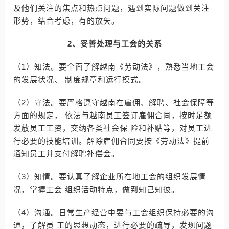
及他们关注的焦点和热点问题，遇到实际问题做到关注
形势，结合考虑，有的放矢。
2、妥善处理与工会的关系
（1）知法。要全面了解越南《劳动法》，熟悉当地工会
的发展状况、 制度规章和运行模式。
（2）守法。要严格遵守越南在雇佣、解聘、社会保障等
方面的规定， 依法与越南员工签订雇佣合同，按时足额
发放员工工资，交纳各类社会保 险和补贴等，对员工进
行必要的技能培训。解除雇佣合同要按《劳动法》提前
通知员工并支付解聘补偿金。
（3）知情。要认真了解企业所在地工会的组织发展情
况，掌握工会 组织活动特点，做到知己知彼。
（4）沟通。日常生产经营中要与工会组织保持必要的沟
通，了解员 工的思想动态，进行必要的疏导，发现问题