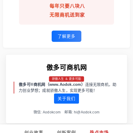
每年只要八块八
无限商机送到家
了解更多
傲多可商机网
骄傲人生 ＆ 更多可能
傲多可®商机网（www.Aodok.com）
连接无限商机，助
力创业梦想；成就骄傲人生，实现更多可能！
关于我们
微信: Aodokcom 邮箱: hi@Aodok.com
创业故事
创新案例
热点市场