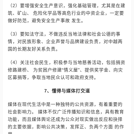
（2）要增强安全生产意识，强化基础管理，尤其是在建
筑、矿山、 危险化学品等高危行业的中资企业，一定要
做好防范，避免安全生产事故 发生。
（3）要知法守法，不做违反当地法律和社会公德的事
情，对民族形象、企业声誉与品牌建设负责，对中越两
国的长期友好关系负责。
（4）关注社会民生，积极参与当地慈善活动，包括捐资
修路建桥、 为贫困户修建“情义屋”、提供奖学金、向灾
区募捐等，争取当地民众认可和政府支持。
7、懂得与媒体打交道
媒体在现代生活中是一种独特的公共资源，有着重要的
社会影响力。 媒体不仅广泛传播知识和信息，具有教育
功能，而且媒体舆论还成为公众对现实做出反应和抉择
的主要依据，影响公共决策，发挥正、负两个方面 的作