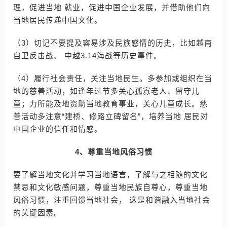
理，促进当地 就业，促进中国企业发展，并借助他们向
当地居民传递中国文化。
（3）切记不要提及容易涉及民族感情的历史，比如越南
自卫反击战、 中越3.14海战等历史事件。
（4）履行社会责任，关注当地民生。多参加或组织在当
地的慈善活动，如逢年过节多关心孤寡老人、留守儿
童；力所能及地资助当地教育事业，关心儿童成长。慈
善活动多注意“建桥、修路立碑留名”，培养当地 居民对
中国企业的信任和情感。
4、尊重当地风俗习惯
要了解当地文化并学习当地语言，了解与之相随的文化
禁忌和文化敏感问题，尊重当地民族自尊心，尊重当地
风俗习惯，注重回馈当地社会， 这是和谐融入当地社会
的关键因素。