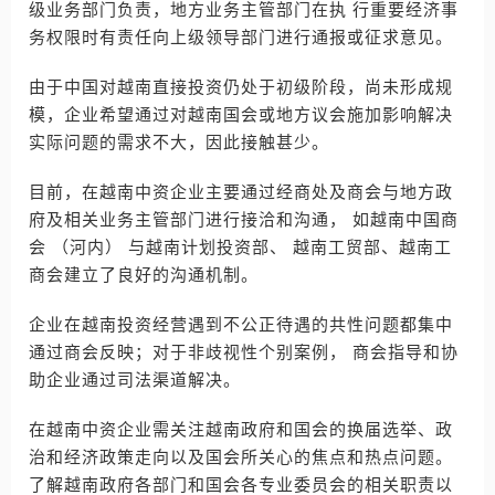
级业务部门负责，地方业务主管部门在执 行重要经济事
务权限时有责任向上级领导部门进行通报或征求意见。
由于中国对越南直接投资仍处于初级阶段，尚未形成规
模，企业希望通过对越南国会或地方议会施加影响解决
实际问题的需求不大，因此接触甚少。
目前，在越南中资企业主要通过经商处及商会与地方政
府及相关业务主管部门进行接洽和沟通， 如越南中国商
会 （河内） 与越南计划投资部、 越南工贸部、越南工
商会建立了良好的沟通机制。
企业在越南投资经营遇到不公正待遇的共性问题都集中
通过商会反映；对于非歧视性个别案例， 商会指导和协
助企业通过司法渠道解决。
在越南中资企业需关注越南政府和国会的换届选举、政
治和经济政策走向以及国会所关心的焦点和热点问题。
了解越南政府各部门和国会各专业委员会的相关职责以