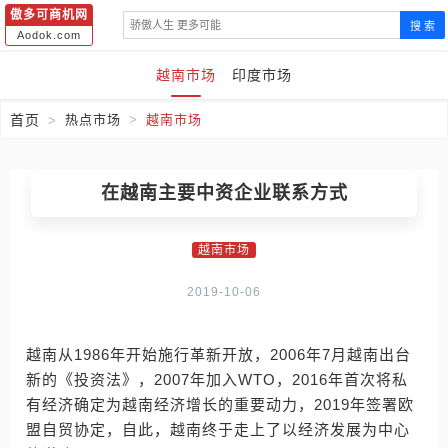
傲多可商机网
搜 索
Aodok.com
越南市场
印度市场
首页
热点市场
越南市场
在越南主要中资企业联系方式
越南市场
2019-10-06
越南从1986年开始施行革新开放，2006年7月越南出台
新的《投资法》，2007年加入WTO，2016年首次将私
有经济确定为越南经济增长的重要动力，2019年签署欧
盟自贸协定，自此，越南终于走上了以经济发展为中心