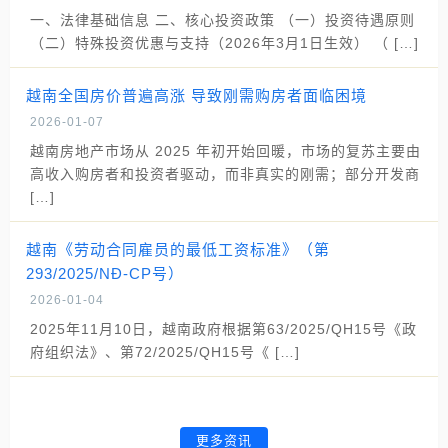
一、法律基础信息 二、核心投资政策 （一）投资待遇原则
（二）特殊投资优惠与支持（2026年3月1日生效） （ […]
越南全国房价普遍高涨 导致刚需购房者面临困境
2026-01-07
越南房地产市场从 2025 年初开始回暖，市场的复苏主要由
高收入购房者和投资者驱动，而非真实的刚需；部分开发商
[…]
越南《劳动合同雇员的最低工资标准》（第
293/2025/NĐ-CP号）
2026-01-04
2025年11月10日，越南政府根据第63/2025/QH15号《政
府组织法》、第72/2025/QH15号《 […]
更多资讯