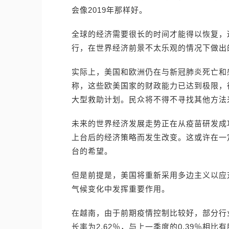
会像2019年那样好。
全球的经济需要很长的时间才能得以恢复，
行，在世界经济前景不太乐观的情况下做出
实际上，美国和欧洲仍在与新冠肺炎死亡和感
称，这些欧美国家的财政能力已达到极限，很
大型救助计划。民众将不得不寻找其他方法
未来的世界经济发展走势正在从疫苗研发成
上台后的经济策略而发生改变。这或许在一
台的希望。
但是前提是，美国将重新采用多边主义以应
气候变化中发挥重要作用。
在越南，由于前期疫情控制比较好，部分行业
长率为2.62％，与上一季度的0.39％相比