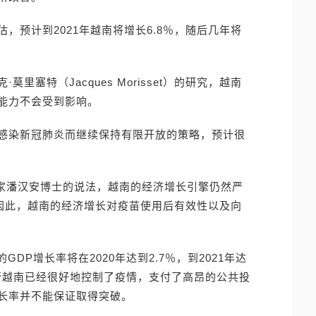
，预计到2021年越南将增长6.8％，随后几年将
塞特（Jacques Morisset）的研究，越南
能力不会受到影响。
感染新冠肺炎而继续保持有限开放的策略，预计很
学家潘汉安博士的说法，越南的经济增长引擎仍然严
。因此，越南的经济增长对疫苗使用后有效性以及向
GDP增长率将在2020年达到2.7％，到2021年达
尽管越南已经很好地控制了疫情，支付了高昂的公共投
长率并不能保证取得突破。