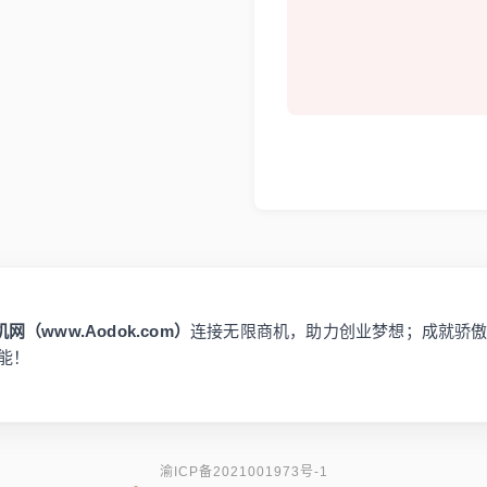
网（www.Aodok.com）
连接无限商机，助力创业梦想；成就骄
能！
渝ICP备2021001973号-1