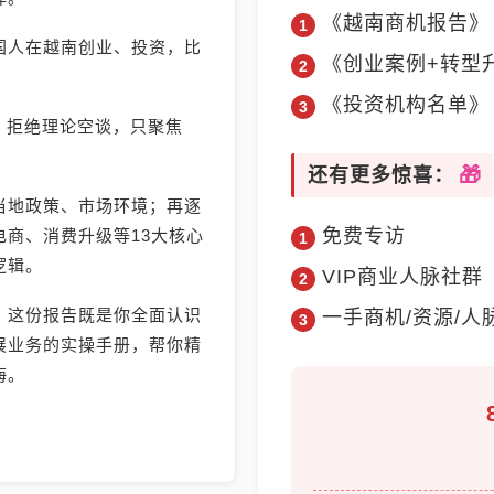
《越南商机报告》
国人在越南创业、投资，比
《创业案例+转型
《投资机构名单》
》，拒绝理论空谈，只聚焦
还有更多惊喜：
当地政策、市场环境；再逐
免费专访
商、消费升级等13大核心
逻辑。
VIP商业人脉社群
，这份报告既是你全面认识
一手商机/资源/人
展业务的实操手册，帮你精
海。