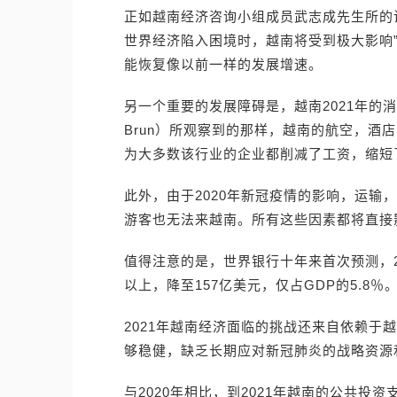
正如越南经济咨询小组成员武志成先生所的
世界经济陷入困境时，越南将受到极大影响”
能恢复像以前一样的发展增速。
另一个重要的发展障碍是，越南2021年的消费
Brun）所观察到的那样，越南的航空，酒
为大多数该行业的企业都削减了工资，缩短
此外，由于2020年新冠疫情的影响，运输
游客也无法来越南。所有这些因素都将直接
值得注意的是，世界银行十年来首次预测，2
以上，降至157亿美元，仅占GDP的5.8％
2021年越南经济面临的挑战还来自依赖于
够稳健，缺乏长期应对新冠肺炎的战略资源
与2020年相比，到2021年越南的公共