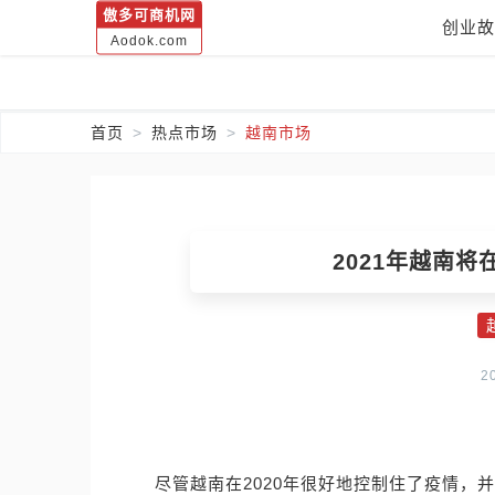
傲多可商机网
创业故
Aodok.com
首页
热点市场
越南市场
2021年越南
2
尽管越南在2020年很好地控制住了疫情，并