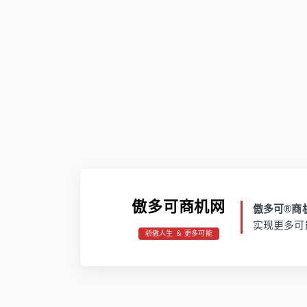
傲多可商机网
傲多可®商机
实现更多可
骄傲人生 ＆ 更多可能