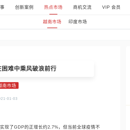
事
创新案例
热点市场
商机交流
VIP 会员
越南市场
印度市场
将在困难中乘风破浪前行
越南市场
021-01-03
实现了GDP的正增长约2.7%，但当前全球疫情不