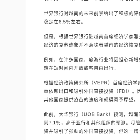
世界银行对越南的未来前景给出了积极的评估
稳定在6.5％左右。
但是，根据世界银行驻越南首席经济学家雅克·莫里
经济的复苏迹象并不意味着越南的经济恢复
例如，在许多国家，旅游行业将因担心新增
难在短时间内开放旅客自由出行。
根据经济政策研究所（VEPR）首席经济
重依赖出口和吸引外国直接投资（FDI）
其他国家提供疫苗的速度和规模寄予厚望。
此前，大华银行（UOB Bank）预测，越南的
到7.1％，高于亚行和其他组织的预测。
资并吸引了强劲的外国直接投资，但这一增