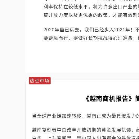
利率保持在较低水平，将为许多出口产业的
资开放力度以及更优惠的政策，才能有效刺
2020年虽已远去，我们已经步入2021
要逆境而行，得做好长期抗战得心理准备，
热点市场
《越南商机报告》
当全球产业链加速转移，越南正成为最具爆发力
越南复刻着中国改革开放初期的黄金发展轨迹，
白多、上升空间足，是中国人出海掘金的最优选