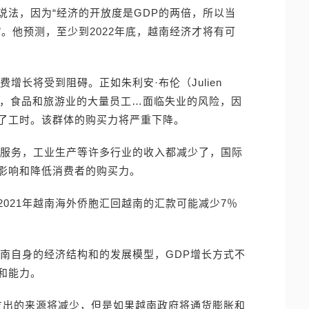
说法，因为“经济的开放度是GDP的两倍，所以当
。他预测，至少到2022年底，越南经济才将有可
增长将受到阻碍。正如朱利安·布伦（Julien
店，食品和旅游业的大量员工…面临失业的风险，因
了工时。该群体的购买力将严重下降。
，服务，工业生产等许多行业的收入都减少了，国际
影响和降低消费者的购买力。
021年越南海外侨胞汇回越南的汇款可能减少7％
。
越南自身的经济结构和的发展模型，GDP增长方式不
和能力。
投资支出的来源将减少，但是如果越南政府将通货膨胀和