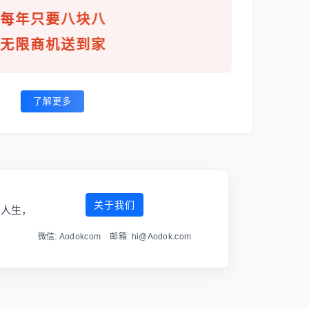
每年只要八块八
无限商机送到家
了解更多
关于我们
傲人生，
微信: Aodokcom 邮箱: hi@Aodok.com