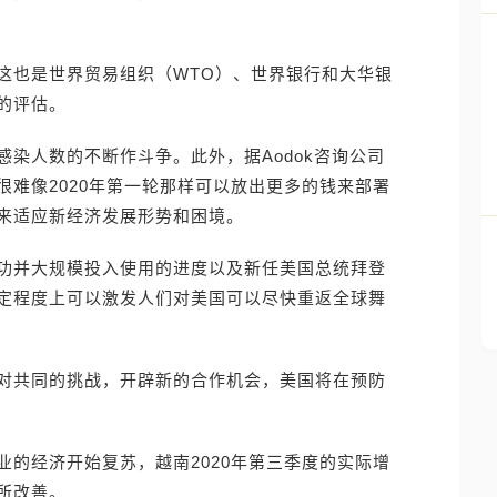
这也是世界贸易组织（WTO）、世界银行和大华银
的评估。
染人数的不断作斗争。此外，据Aodok咨询公司
难像2020年第一轮那样可以放出更多的钱来部署
来适应新经济发展形势和困境。
功并大规模投入使用的进度以及新任美国总统拜登
定程度上可以激发人们对美国可以尽快重返全球舞
对共同的挑战，开辟新的合作机会，美国将在预防
的经济开始复苏，越南2020年第三季度的实际增
有所改善。