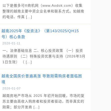
以下是傲多可®商机网（www.Aodok.com）收集
整理的越南主要中资企业名单和联系方式。如越南
的电话、传真 […]
越南2025年《投资法》（第143/2025/QH15
号）核心条款
2026-01-11
一、法律基础信息 二、核心投资政策 （一）投资
待遇原则 （二）特殊投资优惠与支持（2026年3月
1日生效） （ […]
越南全国房价普遍高涨 导致刚需购房者面临困
境
2026-01-07
越南房地产市场从 2025 年初开始回暖，市场的复
苏主要由高收入购房者和投资者驱动，而非真实的
刚需；部分开发商 […]