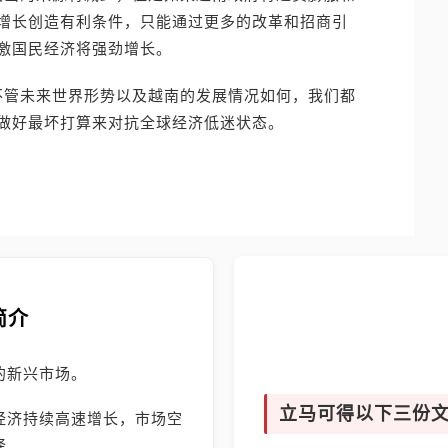
增长创造有利条件，只能通过更多的改革和招商引
激国民经济将强劲增长。
年！不管未来世界形势以及越南的发展情况如何，我们都
做好最坏打算来对抗全球经济低迷状态。
简介
的新兴市场。
立马可得以下三份
经济持续高速增长，市场空
择。