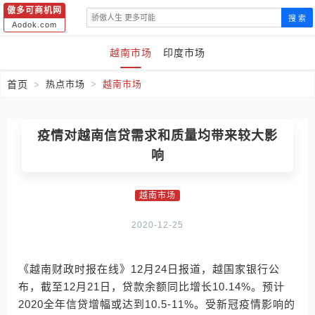
傲多可商机网
搜 索
Aodok.com
越南市场
印度市场
首页
热点市场
越南市场
疫情对越南信贷需求和质量均带来较大影
响
越南市场
2020-12-25
《越南财政时报在线》12月24日报道，越国家银行公
布，截至12月21日，贷款余额同比增长10.14%。预计
2020全年信贷增幅或达到10.5-11%。受新冠疫情影响的