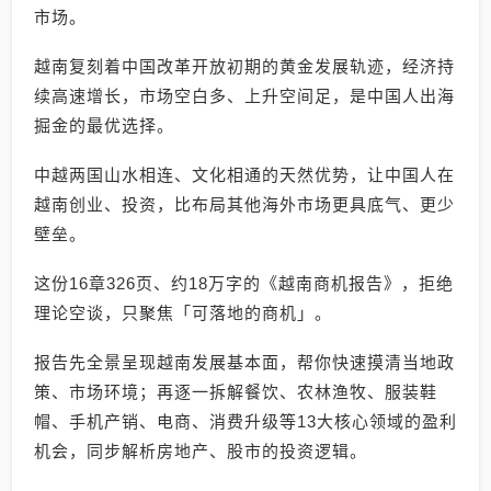
市场。
越南复刻着中国改革开放初期的黄金发展轨迹，经济持
续高速增长，市场空白多、上升空间足，是中国人出海
掘金的最优选择。
中越两国山水相连、文化相通的天然优势，让中国人在
越南创业、投资，比布局其他海外市场更具底气、更少
壁垒。
这份16章326页、约18万字的《越南商机报告》，拒绝
理论空谈，只聚焦「可落地的商机」。
报告先全景呈现越南发展基本面，帮你快速摸清当地政
策、市场环境；再逐一拆解餐饮、农林渔牧、服装鞋
帽、手机产销、电商、消费升级等13大核心领域的盈利
机会，同步解析房地产、股市的投资逻辑。