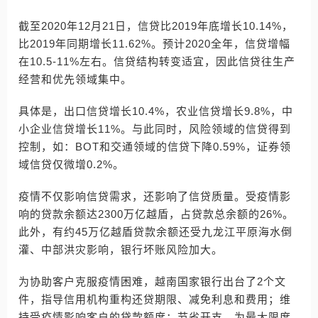
截至2020年12月21日，信贷比2019年底增长10.14%，
比2019年同期增长11.62%。预计2020全年，信贷增幅
在10.5-11%左右。信贷结构转变适宜，因此信贷往生产
经营和优先领域集中。
具体是，出口信贷增长10.4%，农业信贷增长9.8%，中
小企业信贷增长11%。与此同时，风险领域的信贷得到
控制，如：BOT和交通领域的信贷下降0.59%，证券领
域信贷仅微增0.2%。
疫情不仅影响信贷需求，还影响了信贷质量。受疫情影
响的贷款余额达2300万亿越盾，占贷款总余额的26%。
此外，有约45万亿越盾贷款余额还受九龙江平原海水倒
灌、中部洪灾影响，银行坏账风险加大。
为协助客户克服疫情困难，越南国家银行出台了2个文
件，指导信用机构重构还贷期限、减免利息和费用；维
持受疫情影响客户的贷款额度；节省开支，为最大限度