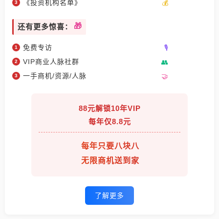
《投资机构名单》
还有更多惊喜：
免费专访
VIP商业人脉社群
一手商机/资源/人脉
88元解锁10年VIP
每年仅8.8元
每年只要八块八
无限商机送到家
了解更多