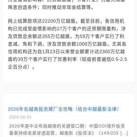
降息创造条件；同时推动非现金结算等。
网上结算款项达22200万亿越盾。截至目前，各信用机
构已完成受疫情影响的27万个客户的还贷期限重构，涉
及贷款总余额达355万亿越盾，为59万个客户实行了利
息减、免和下调，涉及贷款余额1000万亿越盾，尤其各
信用机构还为自1月23日以来营业额累计达2300万亿越
盾的39万个客户实行了优惠利率（较疫前普遍低0.5-2.5
企百分点）。
2026年在越南投资建厂全攻略（结合中越最新法律）
2026-06-01
2026年是中企布局越南的关键窗口期：中国ODI境外投资
备案持续收紧穿透监管，越南新《投资法》（143/202 […]