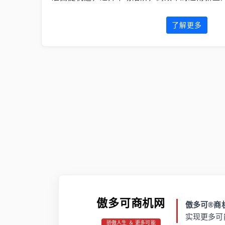
了解更多
傲多可商机网
傲多可®商机
实现更多可
骄傲人生 ＆ 更多可能