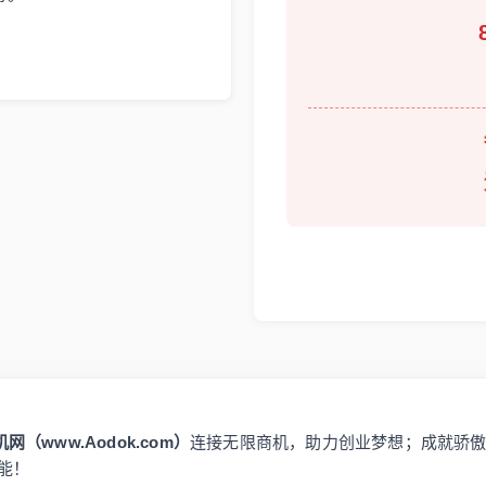
网（www.Aodok.com）
连接无限商机，助力创业梦想；成就骄
能！