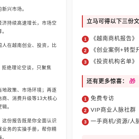
的新兴市场。
立马可得以下三份
经济持续高速增长，市场空
择。
《越南商机报告》
国人在越南创业、投资，比
《创业案例+转型
《投资机构名单》
》，拒绝理论空谈，只聚焦
还有更多惊喜：
当地政策、市场环境；再逐
免费专访
商、消费升级等13大核心
逻辑。
VIP商业人脉社群
，这份报告既是你全面认识
一手商机/资源/人
展业务的实操手册，帮你精
海。