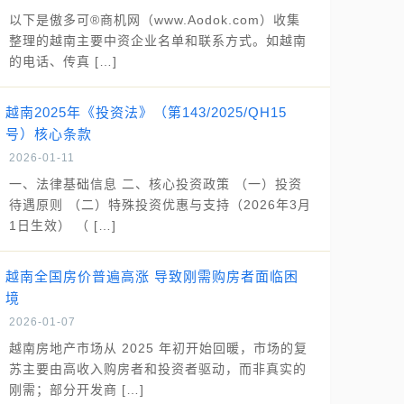
以下是傲多可®商机网（www.Aodok.com）收集
整理的越南主要中资企业名单和联系方式。如越南
的电话、传真 […]
越南2025年《投资法》（第143/2025/QH15
号）核心条款
2026-01-11
一、法律基础信息 二、核心投资政策 （一）投资
待遇原则 （二）特殊投资优惠与支持（2026年3月
1日生效） （ […]
越南全国房价普遍高涨 导致刚需购房者面临困
境
2026-01-07
越南房地产市场从 2025 年初开始回暖，市场的复
苏主要由高收入购房者和投资者驱动，而非真实的
刚需；部分开发商 […]