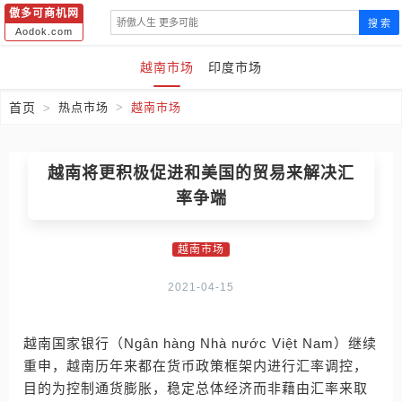
傲多可商机网
搜 索
Aodok.com
越南市场
印度市场
首页
热点市场
越南市场
越南将更积极促进和美国的贸易来解决汇
率争端
越南市场
2021-04-15
越南国家银行（Ngân hàng Nhà nước Việt Nam）继续
重申，越南历年来都在货币政策框架内进行汇率调控，
目的为控制通货膨胀，稳定总体经济而非藉由汇率来取