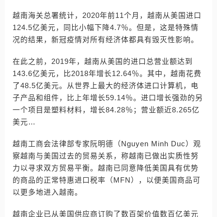
越南海关总署统计，2020年前11个月，越南从美国进口
124.5亿美元，同比小幅下降4.7％。但是，这是特殊情
况的结果，新冠疫情对所有经济体都具有毁灭性影响。
在此之前，2019年，越南从美国的进口总营业额达到
143.6亿美元，比2018年增长12.64％。其中，越南花费
了48.5亿美元。从世界上最大的经济体进口计算机，电
子产品和组件，比上年增长59.14％。进口增长强劲的另
一个项目是塑料材料，增长84.28％；营业额近8.265亿
美元…
越南工商会法律部专家阮明德（Nguyen Minh Duc）观
察越南与美国过去的贸易关系，称越南已做出实质性努
力以寻求双方贸易平衡。越南已同意降低美国具有优势
的商品的正常特惠进口税率（MFN），以便美国商品可
以更多地进入越南。
越南企业已从美国供应商订购了数百架价值数百亿美元