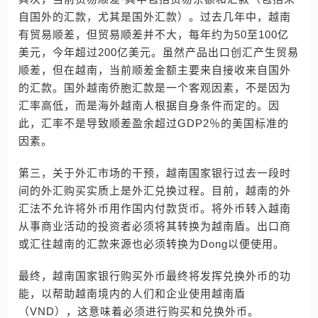
自国外的汇款，尤其是国外汇款）。过去几年中，越南
有贸易顺差，但贸易顺差并不大，每年约为50至100亿
美元，今年超过200亿美元。虽然产品出口创汇产生贸易
顺差，但在越南，当前顺差金额主要来自接收来自国外
的汇款。国外越南侨胞汇款是一个客观因素，不是因为
汇率高低，而是海外越南人根据自身条件而定的。因
此，汇率不是导致顺差盈余超过GDP2％的美国标准的
因素。
第三，关于外汇市场的干预，越南国家银行过去一段时
间的外汇购买实质上是外汇兑换过程。目前，越南的外
汇法不允许将外币用作国内付款货币。将外币转入越南
从事商业活动的投资者必须将其转换为越南盾。出口商
或汇往越南的汇款来源也必须转换为Dong以便使用。
最终，越南国家银行购买外币最终将发挥兑换外币的功
能，以帮助越南境内的人们和企业使用越南盾
（VND），这意味着必须进行购买和兑换外币。