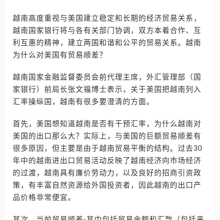
越南高度重视与美国建立稳定和长期的经济贸易关系，
越南国家银行将与各有关部门协调，双方本着合作、互
利互惠的精神，建立两国和谐和公平的贸易关系。越南
为什么对美国有贸易顺差？
越南国家金融监督委员会前代理主席，外汇管理部（国
家银行）前局长张文福博士表示，关于美国把越南列入
汇率操纵国，越南有很多要澄清的方面。
首先，美国想知道越南是否有干预汇率，为什么越南对
美国的出口那么大？实际上，与美国的巨额贸易顺差有
很多原因，但主要是由于越南贸易平衡的结构。过去30
年中的越南进出口贸易活动反映了越南经济向市场经济
的过渡，越南具有廉价劳动力，以及良好的招商引资政
策，有丰富自然资源给外国投资者，因此越南的出口产
品价格非常便宜。
其次，当前贸易顺差-其中包括贸易余额和汇款（包括来