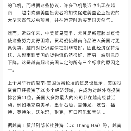
的飞机，而根据这些协议，许多飞机最近也出现在越
南……越南欢迎美国投资者将加快促进美国企业投资的
大型天然气发电项目，并在运营时购买美国天然气…
然而，近四年来，中美贸易竞争，尤其是新冠肺炎疫情
使这些努力变得困难。贸易战使越南商品进入美国时更
具优势。越南对新冠疫情控制非常好，因此经济保持活
跃，从越南到美国的货物流仍然很好，而另一端则急剧
下降。这是越南超出美国认定的所有三个标准的原因之
一。
上个月举行的越南-美国贸易论坛的信息也显示，美国投
资者已经投资了20多个经济领域，在成为对越外商投资
排名第11位。美国大多数最大的公司都在越南经营活
动，例如埃克森美孚，墨菲石油，雪佛龙，波音，福
特，英特尔，沃尔玛，耐克，可口可乐和宝洁…
据越南工贸部副部长杜胜海（Do Thang Hai）称，越南