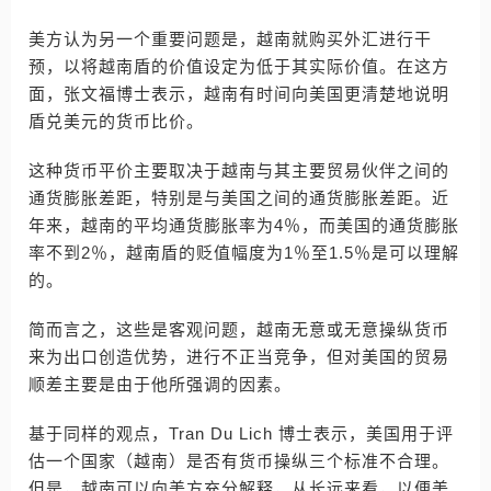
美方认为另一个重要问题是，越南就购买外汇进行干
预，以将越南盾的价值设定为低于其实际价值。在这方
面，张文福博士表示，越南有时间向美国更清楚地说明
盾兑美元的货币比价。
这种货币平价主要取决于越南与其主要贸易伙伴之间的
通货膨胀差距，特别是与美国之间的通货膨胀差距。近
年来，越南的平均通货膨胀率为4％，而美国的通货膨胀
率不到2％，越南盾的贬值幅度为1％至1.5％是可以理解
的。
简而言之，这些是客观问题，越南无意或无意操纵货币
来为出口创造优势，进行不正当竞争，但对美国的贸易
顺差主要是由于他所强调的因素。
基于同样的观点，Tran Du Lich 博士表示，美国用于评
估一个国家（越南）是否有货币操纵三个标准不合理。
但是，越南可以向美方充分解释，从长远来看，以便美