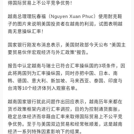
得国际贸易上不公平竞争优势！
越南总理理阮春福（Nguyen Xuan Phuc）使用耐克鞋
子的图片来说明美国投资者在越南的利润，试图表明越
南无意操纵汇率！
国家银行刚发布消息表示，美国财政部今天公布 “美国主
要贸易伙伴宏观经济与外汇政策”报告。
报告中认定越南与瑞士已符合汇率操纵国的3项条件，因
此将两国列为汇率操纵国，同时亦把中国、日本、南
韩、德国、意大利、新加坡、马来西亚、泰国、印度与
台湾等10个经济体列入观察名单。
越南国家银行就此问题作出回应表示，越南历年来都在
货币政策框架内进行汇率调控，目的为控制通货膨胀，
稳定总体经济而非藉由汇率来取得国际贸易上不公平竞
争优势。至于与美国双边贸易和经常帐顺差，这是越南
经济一系列特殊因素影响下的结果。