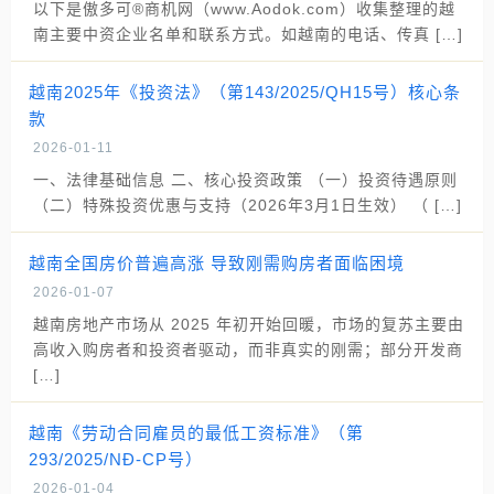
以下是傲多可®商机网（www.Aodok.com）收集整理的越
南主要中资企业名单和联系方式。如越南的电话、传真 […]
越南2025年《投资法》（第143/2025/QH15号）核心条
款
2026-01-11
一、法律基础信息 二、核心投资政策 （一）投资待遇原则
（二）特殊投资优惠与支持（2026年3月1日生效） （ […]
越南全国房价普遍高涨 导致刚需购房者面临困境
2026-01-07
越南房地产市场从 2025 年初开始回暖，市场的复苏主要由
高收入购房者和投资者驱动，而非真实的刚需；部分开发商
[…]
越南《劳动合同雇员的最低工资标准》（第
293/2025/NĐ-CP号）
2026-01-04