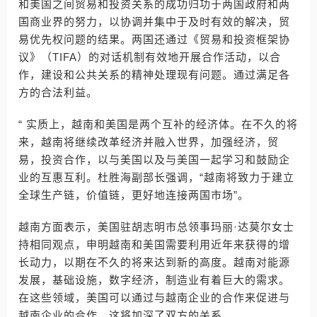
和美国之间贸易和投资关系的成功归功于两国政府和两
国商业界的努力，以协调并集中于及时有效的解决，贸
易优先权问题的结果。两国还通过《贸易和投资框架协
议》（TIFA）的对话机制有效地开展合作活动，以合
作，建设和公共关系的精神处理现有问题。通过满足各
方的合法利益。
“ 实质上，越南和美国是两个互补的经济体。在不久的将
来，越南将继续改革经济并融入世界，加强经济，贸
易，投资合作，以与美国以及与美国一起学习和鼓励企
业的互惠互利。杜胜海副部长强调，“越南将致力于建立
全球生产链，价值链，更好地连接两国市场”。
越南方面表示，美国驻胡志明市总领事玛丽·达莫尔女士
持相同观点，申明越南和美国需要利用近年来获得的增
长动力，以期在不久的将来达到新的高度。越南对能源
发展，基础设施，数字经济，制造业有着巨大的需求。
在这些领域，美国可以通过与越南企业的合作来促进与
越南企业的合作，这将加深了双方的关系。