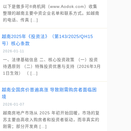
以下是傲多可®商机网（www.Aodok.com）收集
整理的越南主要中资企业名单和联系方式。如越南
的电话、传真 […]
越南2025年《投资法》（第143/2025/QH15
号）核心条款
2026-01-11
一、法律基础信息 二、核心投资政策 （一）投资
待遇原则 （二）特殊投资优惠与支持（2026年3月
1日生效） （ […]
越南全国房价普遍高涨 导致刚需购房者面临困
境
2026-01-07
越南房地产市场从 2025 年初开始回暖，市场的复
苏主要由高收入购房者和投资者驱动，而非真实的
刚需；部分开发商 […]