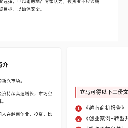
智选择，但越南房地产专家认为，投资者不应该期
资目标，以确保安全。
简介
的新兴市场。
立马可得以下三份
经济持续高速增长，市场空
择。
《越南商机报告》
国人在越南创业、投资，比
《创业案例+转型