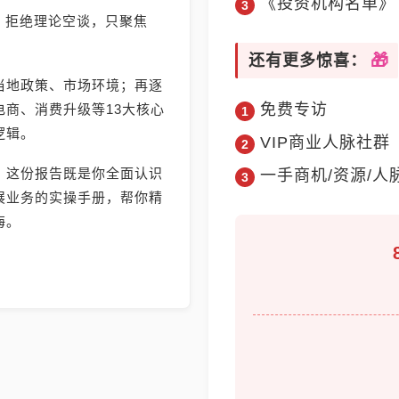
《投资机构名单》
》，拒绝理论空谈，只聚焦
还有更多惊喜：
当地政策、市场环境；再逐
免费专访
商、消费升级等13大核心
逻辑。
VIP商业人脉社群
，这份报告既是你全面认识
一手商机/资源/人
展业务的实操手册，帮你精
海。