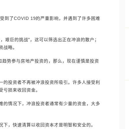
受到了COVID 19的严重影响，并遇到了许多困难
金，艰巨的挑战”，这可以筛选出正在冲浪的散户；
资战略。
向和趋势参与房地产投资的，那么，现在谨慎是投资
一的投资者不再被冲浪投资所吸引。许多人接受利
受亏损来收回资金。
难的情况下，冲浪投资者通常有少量的资金，大多
况下，快速清算以收回资本才是明智和安全的。