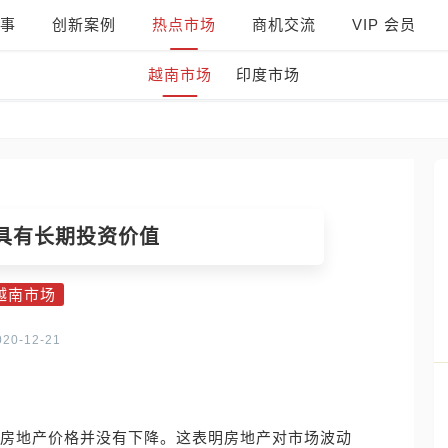
事
创新案例
热点市场
商机交流
VIP 会员
越南市场
印度市场
具有长期投资价值
越南市场
020-12-21
南房地产价格并没有下降。这表明房地产对市场波动