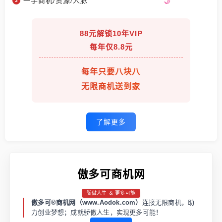
一手商机/资源/人脉
88元解锁10年VIP
每年仅8.8元
每年只要八块八
无限商机送到家
了解更多
傲多可商机网
骄傲人生 ＆ 更多可能
傲多可®商机网（www.Aodok.com）
连接无限商机，助
力创业梦想；成就骄傲人生，实现更多可能！