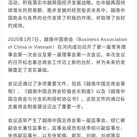
活动，积极落实中越两国经济发展战略。在中越两国持
续增长的贸易额、稳步发展的经贸投资关系中，越南中
国商会与各界的合作发挥了积极的作用，并取得了良好
的成效。
2025年1月7日，越南中国商会（Business Association
of China in Vietnam）在河内成功召开了第一届常务理
事会第一次会议及第一届理事会第一次会议。本次会议
的召开标志着总商会工作迈上新的台阶，并为未来的发
展奠定了坚实基础。
会议还通过了多项重要文件，包括《越南中国总商会章
程》、《越南中国总商会轮值会长制度》以及《越南中
国总商会与分支机构授权协议书》。这些文件的通过标
志着商会制度建设迈出了重要一步。
会议选举产生了越南中国总商会第一届监事会，缪仁赖
副会长兼任监事长，监事会成员包括李绍兴副监事长、
张炜副监事长，以及张家辉、郭宇、刘刚、刘成等监