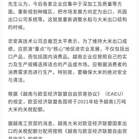
先生认为，今后各家企业应集中于深加工及质量等方
面。重新规划种植区，把市场发展方向定为出口，巩固
出口公司系统等。这就是重新调整水稻与大米出口结构
的时候。
忠安高技术公司总裁范太平表示，为了维持大米出口成
绩，应抓准“重点”与“核心”地促进农业发展，不仅包括出
口产品，而包括国内消费品。越南企业应按照自己的实
力及生产规模选择适合的产品或市场。应根据消费者的
消费需求而进行生产。特别是，要确保大米的绝对安全
与清洁。
根据《越南与欧亚经济联盟自由贸易协议》（EAEU）
的规定，欧亚经济联盟各国将于2021年给予越南1万吨
大米的关税配额。
据越南工贸部的消息，越南大米对欧亚经济联盟国家出
口的关税配额分配将按照《越南与欧亚经济联盟自由贸
易协定》的规定。