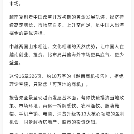
市场。
越南复刻着中国改革开放初期的黄金发展轨迹，经济持
续高速增长，市场空白多、上升空间足，是中国人出海
掘金的最优选择。
中越两国山水相连、文化相通的天然优势，让中国人在
越南创业、投资，比布局其他海外市场更具底气、更少
壁垒。
这份16章326页、约18万字的《越南商机报告》，拒绝
理论空谈，只聚焦「可落地的商机」。
报告先全景呈现越南发展基本面，帮你快速摸清当地政
策、市场环境；再逐一拆解餐饮、农林渔牧、服装鞋
帽、手机产销、电商、消费升级等13大核心领域的盈利
机会，同步解析房地产、股市的投资逻辑。