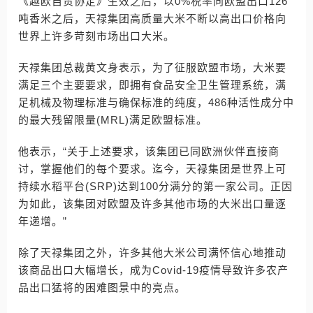
《越欧自贸协定》生效之后，以0%税率向欧盟出口126
吨香米之后，天禄集团高质量大米不断以高出口价格向
世界上许多苛刻市场出口大米。
天禄集团总裁黄文身表示，为了征服欧盟市场，大米要
满足三个主要要求，即拥有食品安全卫生管理系统，满
足机械及物理标准与确保标准的纯度，486种活性成分中
的最大残留限量(MRL)满足欧盟标准。
他表示，“关于上述要求，该集团已同欧洲伙伴直接商
讨，掌握他们的每个要求。迄今，天禄集团是世界上可
持续水稻平台(SRP)达到100分满分的第一家公司。正因
为如此，该集团对欧盟及许多其他市场的大米出口量逐
年递增。”
除了天禄集团之外，许多其他大米公司满怀信心地推动
该商品出口大幅增长，成为Covid-19疫情导致许多农产
品出口猛将的困难图景中的亮点。