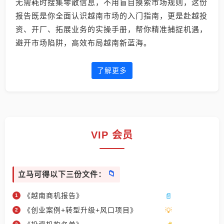
无需耗时搜集零散信息，不用盲目摸索市场规则，这份
报告既是你全面认识越南市场的入门指南，更是赴越投
资、开厂、拓展业务的实操手册，帮你精准捕捉机遇，
避开市场陷阱，高效布局越南新蓝海。
了解更多
VIP 会员
立马可得以下三份文件：
《越南商机报告》
《创业案例+转型升级+风口项目》