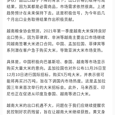
多农产品出口趋于下降的背景下，出口价格仍取得可观
结果，因为其都是必需商品，市场需求依然很高。上述
趋势预计在未来保持下去。这是积极信号，为今年后几
个月出口业务取得结果作出积极贡献。
越南粮食协会预测，2021年第一季度越南大米保持良好
出口势头，因为菲律宾、非洲等越南主要出口市场继续
同越南签署大米进口合同。中国、孟加拉国、菲律宾等
系列潜在客户急于购买大米，导致亚洲大米市场变热。
具体是，中国积极向巴基斯坦、泰国、越南等市场显示
购买大量大米的意向。孟加拉国也对外公布11月26日至
12月10日进行国际招标，购买5万吨大米，并表示很可
能将再买25万吨，旨在下调国内市场热度。这是孟加拉
国三年来首次举行的大米招标会。此外，马来西亚、印
尼也正在促进从印度及泰国、越南等进口大米。
越南大米的出口机遇不大，问题在于我们应继续提醒农
民控制好农药残留，旨在让越南大米继续获胜。黄文身