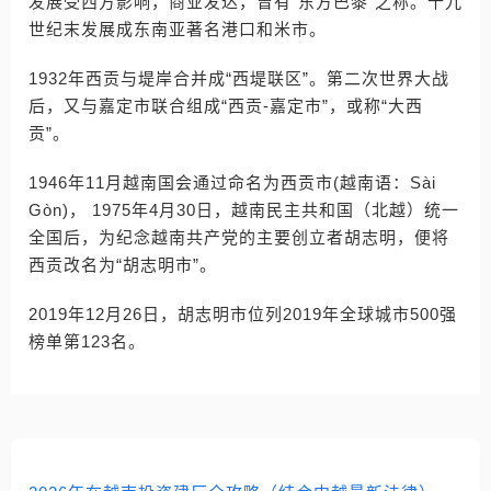
发展受西方影响，商业发达，曾有“东方巴黎”之称。十九
世纪末发展成东南亚著名港口和米市。
1932年西贡与堤岸合并成“西堤联区”。第二次世界大战
后，又与嘉定市联合组成“西贡-嘉定市”，或称“大西
贡”。
1946年11月越南国会通过命名为西贡市(越南语：Sài
Gòn)， 1975年4月30日，越南民主共和国（北越）统一
全国后，为纪念越南共产党的主要创立者胡志明，便将
西贡改名为“胡志明市”。
2019年12月26日，胡志明市位列2019年全球城市500强
榜单第123名。