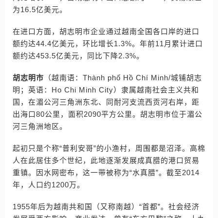
为16.5亿美元。
在进口方面，胡志明市企业通过越南全国各口岸的进口
额约达44.4亿美元，环比增长1.3%。年前11月累计进口
额约达453.5亿美元，同比下降2.3%。
胡志明市
（越南语：Thành phố Hồ Chí Minh/城铺胡志
明；英语：Ho Chi Minh City）隶属越南社会主义共和
国，在湄公河三角洲东北、同耐河支流西贡河右岸，距
出海口80公里，面积2090平方公里。胡志明市位于湄公
河三角洲地区。
起初只是个称“普利安哥”的小渔村，周围都是沼泽。高棉
人在此居住多个世纪，此地逐渐发展成真腊的港口贸易
重镇。因水网密布，这一带被称为“水真腊”。截至2014
年，人口约1200万。
1955年后为越南共和国（又称南越）“首都”。社会经济