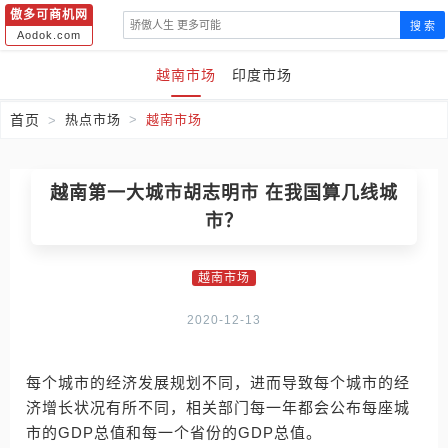
傲多可商机网
搜 索
Aodok.com
越南市场
印度市场
首页
热点市场
越南市场
越南第一大城市胡志明市 在我国算几线城
市？
越南市场
2020-12-13
每个城市的经济发展规划不同，进而导致每个城市的经
济增长状况有所不同，相关部门每一年都会公布每座城
市的GDP总值和每一个省份的GDP总值。