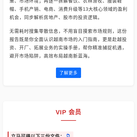
策、市场环境；再逐一拆解餐饮、农林渔牧、服装鞋
帽、手机产销、电商、消费升级等13大核心领域的盈利
机会，同步解析房地产、股市的投资逻辑。
无需耗时搜集零散信息，不用盲目摸索市场规则，这份
报告既是你全面认识越南市场的入门指南，更是赴越投
资、开厂、拓展业务的实操手册，帮你精准捕捉机遇，
避开市场陷阱，高效布局越南新蓝海。
了解更多
VIP 会员
立马可得以下三份文件：