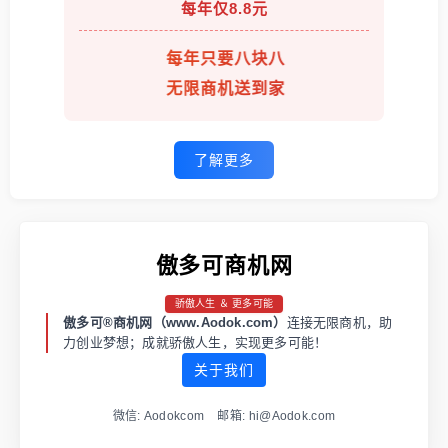
每年仅8.8元
每年只要八块八
无限商机送到家
了解更多
傲多可商机网
骄傲人生 ＆ 更多可能
傲多可®商机网（www.Aodok.com）
连接无限商机，助
力创业梦想；成就骄傲人生，实现更多可能！
关于我们
微信: Aodokcom 邮箱: hi@Aodok.com