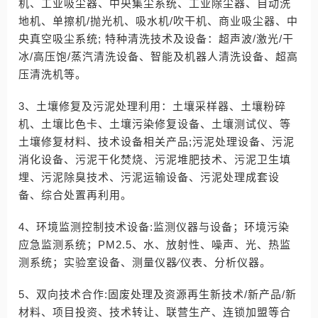
机、工业吸尘器、中央集尘系统、工业除尘器、自动洗
地机、单擦机/抛光机、吸水机/吹干机、商业吸尘器、中
央真空吸尘系统; 特种清洗技术及设备：超声波/激光/干
冰/高压饱/蒸汽清洗设备、智能及机器人清洗设备、超高
压清洗机等。
3、土壤修复及污泥处理利用：土壤采样器、土壤粉碎
机、土壤比色卡、土壤污染修复设备、土壤测试仪、等
土壤修复材料、技术设备相关产品;污泥处理设备、污泥
消化设备、污泥干化焚烧、污泥堆肥技术、污泥卫生填
埋、污泥除臭技术、污泥运输设备、污泥处理成套设
备、综合处置再利用。
4、环境监测控制技术设备:监测仪器与设备；环境污染
应急监测系统；PM2.5、水、放射性、噪声、光、热监
测系统；实验室设备、测量仪器∕仪表、分析仪器。
5、双向技术合作:固废处理及资源再生新技术/新产品/新
材料、项目投资、技术转让、联营生产、连锁加盟等合