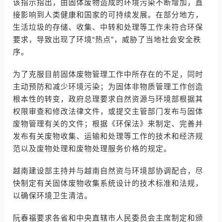
该指示指出，由固体废物造成的环境污染不断增加，直
接影响到人类健康和国家的可持续发展。在部分地方，
生活垃圾的存储、收集、中转和处理等工作未符合环保
要求，导致出现了环境“热点”，威胁了当地社会安全秩
序。
为了克服目前固体废物管理工作中所存在的不足，同时
主动预防和减少环境污染；为固体非物质管理工作创造
根本性的转变，政府总理要求自然资源与环境部根据其
权限审查和修改法律文件，或提交主管部门发布与固体
废物管理有关的文件；根据《环保法》来制定、完善并
发布有关废物收集、运输和处理等工作的技术和经济规
范以及废物处理和废物处理服务价格的规定。
越南建设部主持并与越南自然资与环境部协调配合，尽
快制定有关固体废物收集系统设计的技术标准和法规，
以确保环境卫生清洁。
阮春福要求各省和中央直辖市人民委员会主席制定和颁