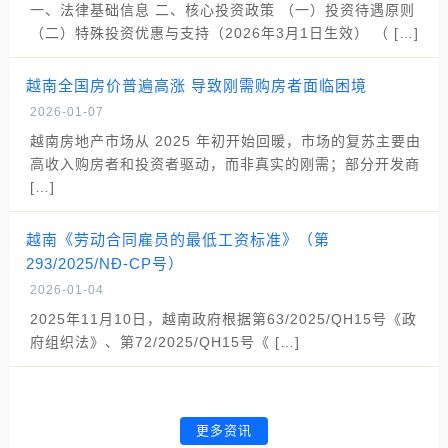
一、法律基础信息 二、核心投资政策 （一）投资待遇原则
（二）特殊投资优惠与支持（2026年3月1日生效） （ […]
越南全国房价普遍高涨 导致刚需购房者面临困境
2026-01-07
越南房地产市场从 2025 年初开始回暖，市场的复苏主要由
高收入购房者和投资者驱动，而非真实的刚需；部分开发商
[…]
越南《劳动合同雇员的最低工资标准》（第
293/2025/NĐ-CP号）
2026-01-04
2025年11月10日，越南政府根据第63/2025/QH15号《政
府组织法》、第72/2025/QH15号《 […]
更多资讯