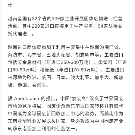
作。
越南全国有32个省的349家企业开展固体废物进口经营
活动，其中220家进口直接用于生产服务、94家从事委
托代理进口。
越南进口固体废物加工利用主要集中在越南的海洋省、
海防市、北宁省、巴地头顿省、胡志明市等，主要进口
包括废金属材料（年进口250-300万吨）、废塑料（年进
口80-90万吨）和废纸（年进口70-80万吨），主要进口
来源地为欧洲、美国、日本、澳大利亚、加拿大、新加
坡、泰国、香港等。
据 Aodok.com 的报告，中国“禁废令” 改变了世界固废
市场的竞争格局，固废逐渐向东南亚国家转移并有取代
中国成为全球固废新回收加工中心的趋势，而越南作为
东南亚塑料业发展龙头国家，势必将成为中国固废产业
转移东南亚加工利用的佳选之一。