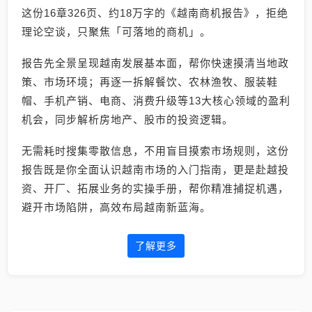
这份16章326页、约18万字的《越南商机报告》，拒绝
理论空谈，只聚焦「可落地的商机」。
报告先全景呈现越南发展基本面，帮你快速摸清当地政
策、市场环境；再逐一拆解餐饮、农林渔牧、服装鞋
帽、手机产销、电商、消费升级等13大核心领域的盈利
机会，同步解析房地产、股市的投资逻辑。
无需耗时搜集零散信息，不用盲目摸索市场规则，这份
报告既是你全面认识越南市场的入门指南，更是赴越投
资、开厂、拓展业务的实操手册，帮你精准捕捉机遇，
避开市场陷阱，高效布局越南新蓝海。
了解更多