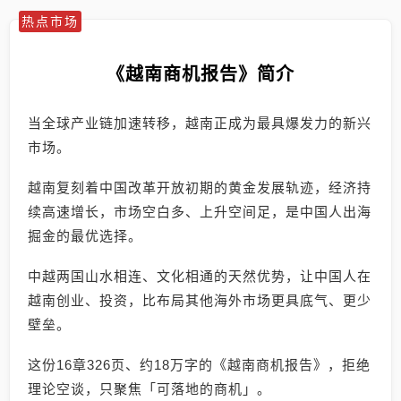
热点市场
《越南商机报告》简介
当全球产业链加速转移，越南正成为最具爆发力的新兴
市场。
越南复刻着中国改革开放初期的黄金发展轨迹，经济持
续高速增长，市场空白多、上升空间足，是中国人出海
掘金的最优选择。
中越两国山水相连、文化相通的天然优势，让中国人在
越南创业、投资，比布局其他海外市场更具底气、更少
壁垒。
这份16章326页、约18万字的《越南商机报告》，拒绝
理论空谈，只聚焦「可落地的商机」。