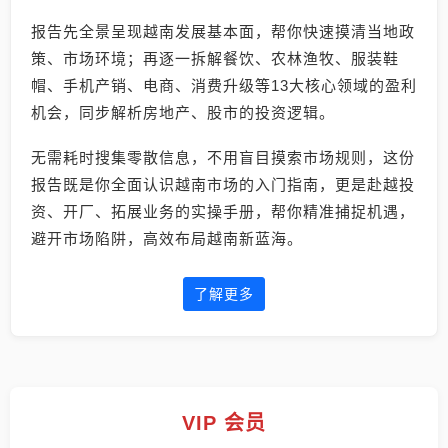
报告先全景呈现越南发展基本面，帮你快速摸清当地政
策、市场环境；再逐一拆解餐饮、农林渔牧、服装鞋
帽、手机产销、电商、消费升级等13大核心领域的盈利
机会，同步解析房地产、股市的投资逻辑。
无需耗时搜集零散信息，不用盲目摸索市场规则，这份
报告既是你全面认识越南市场的入门指南，更是赴越投
资、开厂、拓展业务的实操手册，帮你精准捕捉机遇，
避开市场陷阱，高效布局越南新蓝海。
了解更多
VIP 会员