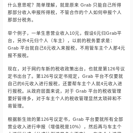
什么意思呢？简单理解，就是原来 Grab 只能自己所得
那部分收入申报所得税，不管合作的个人如何申报个人
那部分税务。
举个例子，一单生意营业收入10元，假设6元归Grab平
台，另外4元归个人（车主），以前的税务要求是：
Grab 平台就自己6元收入来报税，不用管车主个人那4元
报不报税。
现在，对于网约车新的税收政策出台，也就是第126号议
定书出台了。第126号议定书规定，Grab 平台不仅要就
自己的6元收入进行报税，还要帮车主个人就4元收入进
行报税。从政府层面来说，对于 Grab 平台的税收管理
要好管得多，对于车主个人的税收管理显然太琐碎和不
易管理。
根据新生效的第126号议定书，Grab 平台要就所有全部
营业收入进行申报（增值税是10%），然后再与车主个