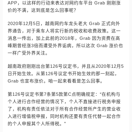
APP，以这样的行动来表达对网约车平台 Grab 刚刚涨
价的不满，这到底是怎么回事呢？
2020年12月5日，越南网约车龙头老大 Grab 正式向外
界通告，对于乘车人将实行新的税收和收费政策。这一
消息一传出，加上此前的2018年，Grab 因为资费在高
峰期曾经涨3倍而遭受外界诟病，所以这次 Grab 涨价也
一样广受外界关注。
越南政府刚刚出台第126号议定书，并且从2020年12月5
日开始生效。从第126号议定书开始生效的那一刻起，
Grab 也宣布涨价。咱一起来看看是怎么回事。
第126号议定书第7条第5款第C点明确规定：“在机构与
个人进行合作经营的情况下，个人不直接进行税务申报
了，机构有责任依法对于所有合作经营所产生的营业收
入进行增值税申报，同时机构还要有责任代替一起合作
的个人申报其个人所得税。”