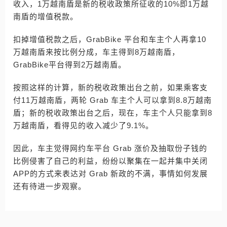
收入，1万越南盾是新的税收政策所征收的10%即1万越
南盾的增值税款。
扣掉增值税款之后，GrabBike 平台和车主个人再拿10
万越南盾来按比例分成，车主得到8万越南盾，
GrabBike平台得到2万越南盾。
按照这样的计算，新的税收政策出台之前，如果乘客支
付11万越南盾，两轮 Grab 车主个人可以拿到8.8万越南
盾；新的税收政策出台之后，现在，车主个人只能拿到8
万越南盾，看得见的收入减少了9.1%。
因此，车主觉得网约车平台 Grab 涨价及抽取份子钱的
比例侵害了自己的利益，纷纷以聚集在一起并集中关闭
APP的方式来表达对 Grab 新政的不满，事情如何发展
还有待进一步观察。