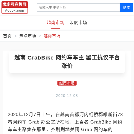
傲多可商机网
搜 索
Aodok.com
越南市场
印度市场
首页
热点市场
越南市场
越南 GrabBike 网约车车主 罢工抗议平台
涨价
越南市场
2020-12-08
2020年12月7日上午，在越南首都河内纸桥郡唯新街78
巷网约车 Grab 办公室所在地，上百名 GrabBike 网约
车车主聚集在那里，齐刷刷地关闭 Grab 网约车的