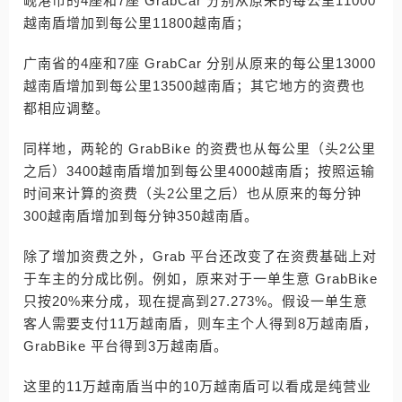
岘港市的4座和7座 GrabCar 分别从原来的每公里11000
越南盾增加到每公里11800越南盾；
广南省的4座和7座 GrabCar 分别从原来的每公里13000
越南盾增加到每公里13500越南盾；其它地方的资费也
都相应调整。
同样地，两轮的 GrabBike 的资费也从每公里（头2公里
之后）3400越南盾增加到每公里4000越南盾；按照运输
时间来计算的资费（头2公里之后）也从原来的每分钟
300越南盾增加到每分钟350越南盾。
除了增加资费之外，Grab 平台还改变了在资费基础上对
于车主的分成比例。例如，原来对于一单生意 GrabBike
只按20%来分成，现在提高到27.273%。假设一单生意
客人需要支付11万越南盾，则车主个人得到8万越南盾，
GrabBike 平台得到3万越南盾。
这里的11万越南盾当中的10万越南盾可以看成是纯营业