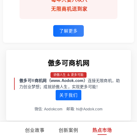
无限商机送到家
了解更多
傲多可商机网
骄傲人生 ＆ 更多可能
傲多可®商机网（www.Aodok.com）
连接无限商机，助
力创业梦想；成就骄傲人生，实现更多可能！
关于我们
微信: Aodokcom 邮箱: hi@Aodok.com
创业故事
创新案例
热点市场
渝ICP备2021001973号-1